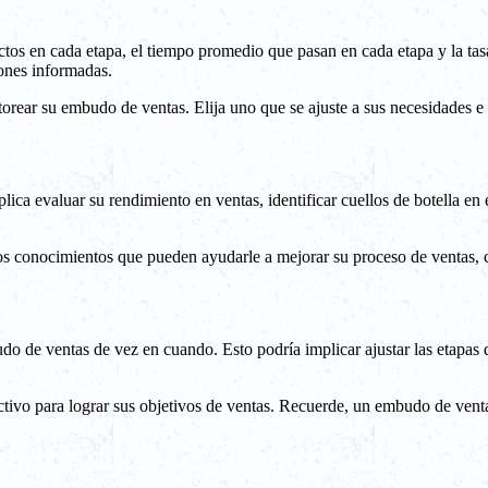
tos en cada etapa, el tiempo promedio que pasan en cada etapa y la tas
iones informadas.
rear su embudo de ventas. Elija uno que se ajuste a sus necesidades e i
plica evaluar su rendimiento en ventas, identificar cuellos de botella e
s conocimientos que pueden ayudarle a mejorar su proceso de ventas, ca
do de ventas de vez en cuando. Esto podría implicar ajustar las etapas 
ivo para lograr sus objetivos de ventas. Recuerde, un embudo de ventas