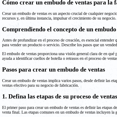
Cómo crear un embudo de ventas para la f
Crear un embudo de ventas es un aspecto crucial de cualquier negocio,
recursos y, en última instancia, impulsar el crecimiento de su negocio
Comprendiendo el concepto de un embudo 
Antes de profundizar en el proceso de creación, es esencial entender
para vender un producto o servicio. Describe los pasos que un vendedor
El embudo de ventas proporciona una visión general clara de en qué par
ayuda a identificar cuellos de botella o retrasos en el proceso de vent
Pasos para crear un embudo de ventas
Crear un embudo de ventas implica varios pasos, desde definir las eta
ventas efectivo para su negocio de fabricación.
1. Defina las etapas de su proceso de venta
El primer paso para crear un embudo de ventas es definir las etapas de
venta final. Las etapas comunes en un embudo de ventas incluyen la gen