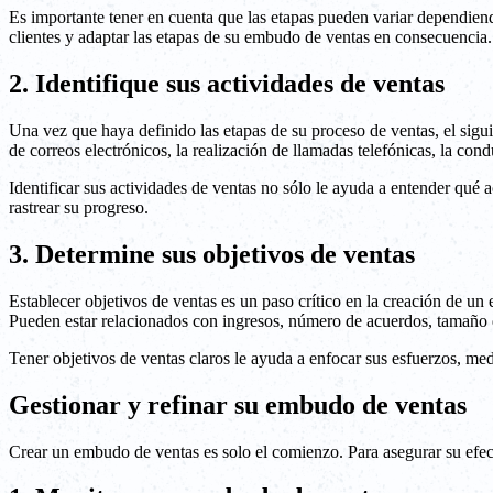
Es importante tener en cuenta que las etapas pueden variar dependiendo
clientes y adaptar las etapas de su embudo de ventas en consecuencia.
2. Identifique sus actividades de ventas
Una vez que haya definido las etapas de su proceso de ventas, el sigui
de correos electrónicos, la realización de llamadas telefónicas, la co
Identificar sus actividades de ventas no sólo le ayuda a entender qué 
rastrear su progreso.
3. Determine sus objetivos de ventas
Establecer objetivos de ventas es un paso crítico en la creación de u
Pueden estar relacionados con ingresos, número de acuerdos, tamaño d
Tener objetivos de ventas claros le ayuda a enfocar sus esfuerzos, med
Gestionar y refinar su embudo de ventas
Crear un embudo de ventas es solo el comienzo. Para asegurar su efect