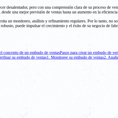
cer desalentador, pero con una comprensión clara de su proceso de vent
 desde una mejor previsión de ventas hasta un aumento en la eficiencia
ta un monitoreo, análisis y refinamiento regulares. Por lo tanto, no s
obusto, puede impulsar el crecimiento y el éxito de su negocio de fabr
l concepto de un embudo de ventas
Pasos para crear un embudo de ven
 refinar su embudo de ventas
1. Monitoree su embudo de ventas
2. Anali