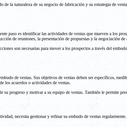
 de la naturaleza de su negocio de fabricación y su estrategia de ventas
ente paso es identificar las actividades de ventas que mueven a los pros
nducción de reuniones, la presentación de propuestas y la negociación de
acciones son necesarias para mover a los prospectos a través del embudo
n embudo de ventas. Sus objetivos de ventas deben ser específicos, medi
e los acuerdos o actividades de ventas.
ir su progreso y motivar a su equipo de ventas. También le permite pred
ividad, necesita gestionar y refinar su embudo de ventas regularmente.