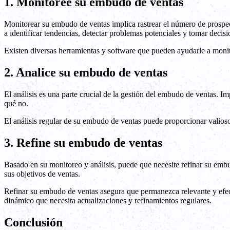
1. Monitoree su embudo de ventas
Monitorear su embudo de ventas implica rastrear el número de prospec
a identificar tendencias, detectar problemas potenciales y tomar decis
Existen diversas herramientas y software que pueden ayudarle a monito
2. Analice su embudo de ventas
El análisis es una parte crucial de la gestión del embudo de ventas. Im
qué no.
El análisis regular de su embudo de ventas puede proporcionar valioso
3. Refine su embudo de ventas
Basado en su monitoreo y análisis, puede que necesite refinar su embu
sus objetivos de ventas.
Refinar su embudo de ventas asegura que permanezca relevante y efect
dinámico que necesita actualizaciones y refinamientos regulares.
Conclusión