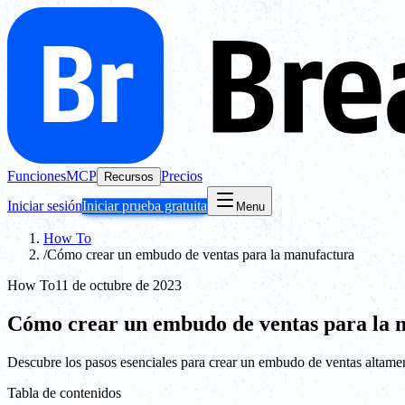
Funciones
MCP
Precios
Recursos
Iniciar sesión
Iniciar prueba gratuita
Menu
How To
/
Cómo crear un embudo de ventas para la manufactura
How To
11 de octubre de 2023
Cómo crear un embudo de ventas para la 
Descubre los pasos esenciales para crear un embudo de ventas altamen
Tabla de contenidos