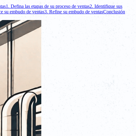
tas
1. Defina las etapas de su proceso de ventas
2. Identifique sus
ce su embudo de ventas
3. Refine su embudo de ventas
Conclusión