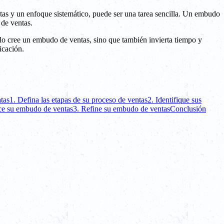
as y un enfoque sistemático, puede ser una tarea sencilla. Un embudo
 de ventas.
olo cree un embudo de ventas, sino que también invierta tiempo y
icación.
tas
1. Defina las etapas de su proceso de ventas
2. Identifique sus
ce su embudo de ventas
3. Refine su embudo de ventas
Conclusión