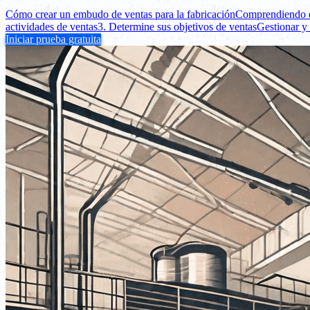
Cómo crear un embudo de ventas para la fabricación
Comprendiendo e
actividades de ventas
3. Determine sus objetivos de ventas
Gestionar y
Iniciar prueba gratuita