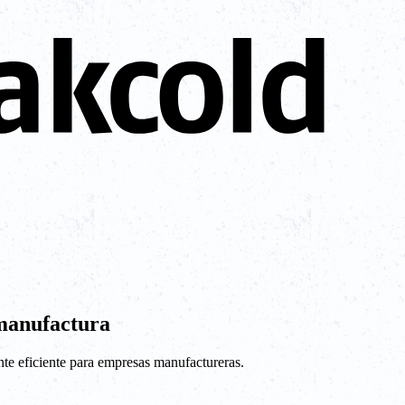
manufactura
te eficiente para empresas manufactureras.