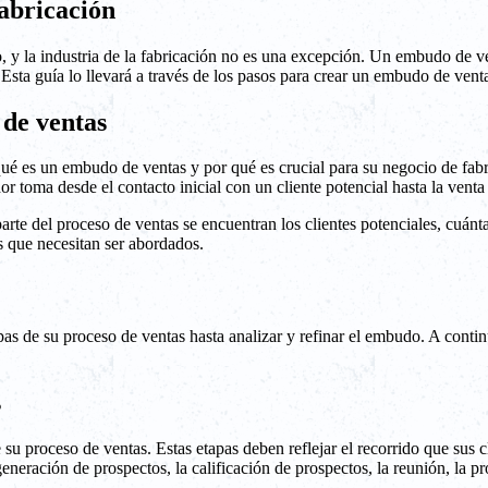
abricación
 y la industria de la fabricación no es una excepción. Un embudo de ve
. Esta guía lo llevará a través de los pasos para crear un embudo de vent
de ventas
 qué es un embudo de ventas y por qué es crucial para su negocio de fa
 toma desde el contacto inicial con un cliente potencial hasta la venta 
te del proceso de ventas se encuentran los clientes potenciales, cuánta
as que necesitan ser abordados.
pas de su proceso de ventas hasta analizar y refinar el embudo. A cont
s
 su proceso de ventas. Estas etapas deben reflejar el recorrido que sus c
eración de prospectos, la calificación de prospectos, la reunión, la pro