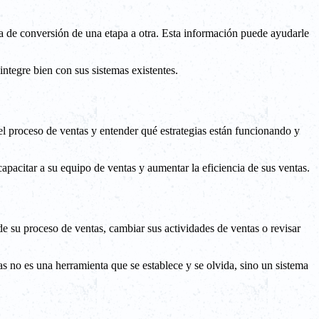
a de conversión de una etapa a otra. Esta información puede ayudarle
ntegre bien con sus sistemas existentes.
n el proceso de ventas y entender qué estrategias están funcionando y
pacitar a su equipo de ventas y aumentar la eficiencia de sus ventas.
de su proceso de ventas, cambiar sus actividades de ventas o revisar
 no es una herramienta que se establece y se olvida, sino un sistema