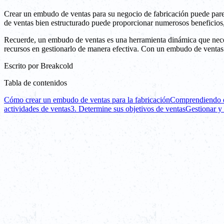
Crear un embudo de ventas para su negocio de fabricación puede pare
de ventas bien estructurado puede proporcionar numerosos beneficios,
Recuerde, un embudo de ventas es una herramienta dinámica que necesi
recursos en gestionarlo de manera efectiva. Con un embudo de ventas r
Escrito por
Breakcold
Tabla de contenidos
Cómo crear un embudo de ventas para la fabricación
Comprendiendo e
actividades de ventas
3. Determine sus objetivos de ventas
Gestionar y