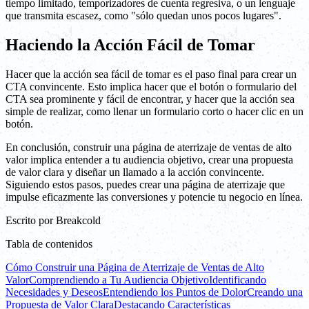
tiempo limitado, temporizadores de cuenta regresiva, o un lenguaje
que transmita escasez, como "sólo quedan unos pocos lugares".
Haciendo la Acción Fácil de Tomar
Hacer que la acción sea fácil de tomar es el paso final para crear un
CTA convincente. Esto implica hacer que el botón o formulario del
CTA sea prominente y fácil de encontrar, y hacer que la acción sea
simple de realizar, como llenar un formulario corto o hacer clic en un
botón.
En conclusión, construir una página de aterrizaje de ventas de alto
valor implica entender a tu audiencia objetivo, crear una propuesta
de valor clara y diseñar un llamado a la acción convincente.
Siguiendo estos pasos, puedes crear una página de aterrizaje que
impulse eficazmente las conversiones y potencie tu negocio en línea.
Escrito por
Breakcold
Tabla de contenidos
Cómo Construir una Página de Aterrizaje de Ventas de Alto
Valor
Comprendiendo a Tu Audiencia Objetivo
Identificando
Necesidades y Deseos
Entendiendo los Puntos de Dolor
Creando una
Propuesta de Valor Clara
Destacando Características