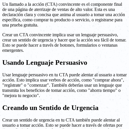
Un llamado a la acción (CTA) convincente es el componente final
de una página de aterrizaje de ventas de alto valor. Esta es una
declaración clara y concisa que anima al usuario a tomar una acción
específica, como comprar tu producto o servicio, o registrarse para
una prueba gratuita.
Crear un CTA convincente implica usar un lenguaje persuasivo,
crear un sentido de urgencia y hacer que la acción sea fácil de tomar.
Esto se puede hacer a través de botones, formularios o ventanas
emergentes.
Usando Lenguaje Persuasivo
Usar lenguaje persuasivo en tu CTA puede alentar al usuario a tomar
acción. Esto implica usar verbos de acción, como "comprar ahora",
"regístrate" o "comenzar". También deberías usar un lenguaje que
transmita los beneficios de tomar acción, como "ahorra tiempo" o
"mejora tu negocio".
Creando un Sentido de Urgencia
Crear un sentido de urgencia en tu CTA también puede alentar al
usuario a tomar acción. Esto se puede hacer a través de ofertas por