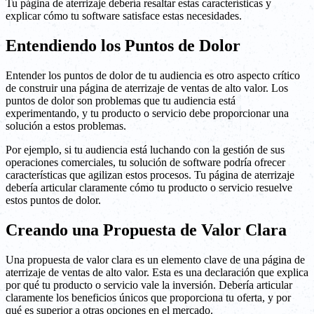
Tu página de aterrizaje debería resaltar estas características y
explicar cómo tu software satisface estas necesidades.
Entendiendo los Puntos de Dolor
Entender los puntos de dolor de tu audiencia es otro aspecto crítico
de construir una página de aterrizaje de ventas de alto valor. Los
puntos de dolor son problemas que tu audiencia está
experimentando, y tu producto o servicio debe proporcionar una
solución a estos problemas.
Por ejemplo, si tu audiencia está luchando con la gestión de sus
operaciones comerciales, tu solución de software podría ofrecer
características que agilizan estos procesos. Tu página de aterrizaje
debería articular claramente cómo tu producto o servicio resuelve
estos puntos de dolor.
Creando una Propuesta de Valor Clara
Una propuesta de valor clara es un elemento clave de una página de
aterrizaje de ventas de alto valor. Esta es una declaración que explica
por qué tu producto o servicio vale la inversión. Debería articular
claramente los beneficios únicos que proporciona tu oferta, y por
qué es superior a otras opciones en el mercado.