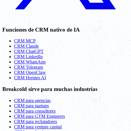
Funciones de CRM nativo de IA
CRM MCP
CRM Claude
CRM ChatGPT
CRM LinkedIn
CRM WhatsApp
CRM Telegram
CRM OpenClaw
CRM Hermes AI
Breakcold sirve para muchas industrias
CRM para agencias
CRM para startups
CRM para consultores
CRM para GTM Engineers
CRM para reclutadores
CRM para venture capital