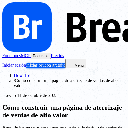
Funciones
MCP
Precios
Recursos
Iniciar sesión
Iniciar prueba gratuita
Menu
How To
/
Cómo construir una página de aterrizaje de ventas de alto
valor
How To
11 de octubre de 2023
Cómo construir una página de aterrizaje
de ventas de alto valor
Aprende los secretos para crear una página de destino de ventas de