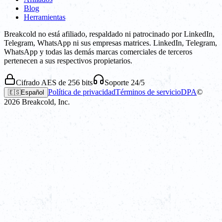
Blog
Herramientas
Breakcold no está afiliado, respaldado ni patrocinado por LinkedIn,
Telegram, WhatsApp ni sus empresas matrices. LinkedIn, Telegram,
WhatsApp y todas las demás marcas comerciales de terceros
pertenecen a sus respectivos propietarios.
Cifrado AES de 256 bits
Soporte 24/5
Política de privacidad
Términos de servicio
DPA
©
🇪🇸
Español
2026
Breakcold, Inc.