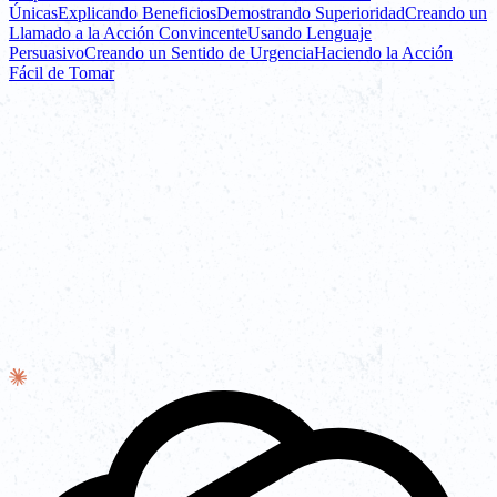
Únicas
Explicando Beneficios
Demostrando Superioridad
Creando un
Llamado a la Acción Convincente
Usando Lenguaje
Persuasivo
Creando un Sentido de Urgencia
Haciendo la Acción
Fácil de Tomar