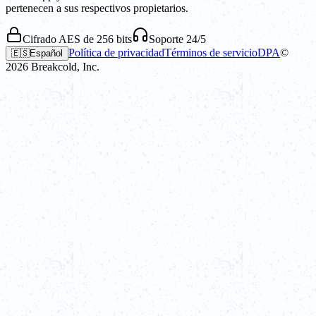
pertenecen a sus respectivos propietarios.
Cifrado AES de 256 bits
Soporte 24/5
Política de privacidad
Términos de servicio
DPA
©
🇪🇸
Español
2026
Breakcold, Inc.