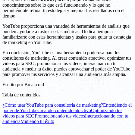
conocimientos sobre lo que está funcionando y lo que no,
permitiéndote refinar tu estrategia y mejorar tus resultados con el
tiempo.
YouTube proporciona una variedad de herramientas de análisis que
pueden ayudarte a rastrear estas métricas. Dedica tiempo a
familiarizarte con estas herramientas y úsalas para guiar tu estrategia
de marketing en YouTube.
En conclusión, YouTube es una herramienta poderosa para los
consultores de marketing. Al crear contenido atractivo, optimizar tus
videos para SEO, promocionar tus videos, interactuar con tu
audiencia y medir tu éxito, puedes aprovechar el poder de YouTube
para promover tus servicios y alcanzar una audiencia más amplia.
Escrito por
Breakcold
Tabla de contenidos
¿Cómo usar YouTube para consultoría de marketing?
Entendiendo el
poder de YouTube
Creando contenido atractivo
Optimizando tus
videos para SEO
Promocionando tus videos
Interaccionando con tu
audiencia
Midiendo tu éxito