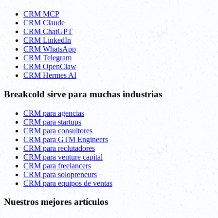
CRM MCP
CRM Claude
CRM ChatGPT
CRM LinkedIn
CRM WhatsApp
CRM Telegram
CRM OpenClaw
CRM Hermes AI
Breakcold sirve para muchas industrias
CRM para agencias
CRM para startups
CRM para consultores
CRM para GTM Engineers
CRM para reclutadores
CRM para venture capital
CRM para freelancers
CRM para solopreneurs
CRM para equipos de ventas
Nuestros mejores artículos