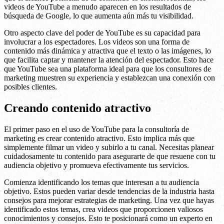
videos de YouTube a menudo aparecen en los resultados de
búsqueda de Google, lo que aumenta aún más tu visibilidad.
Otro aspecto clave del poder de YouTube es su capacidad para
involucrar a los espectadores. Los videos son una forma de
contenido más dinámica y atractiva que el texto o las imágenes, lo
que facilita captar y mantener la atención del espectador. Esto hace
que YouTube sea una plataforma ideal para que los consultores de
marketing muestren su experiencia y establezcan una conexión con
posibles clientes.
Creando contenido atractivo
El primer paso en el uso de YouTube para la consultoría de
marketing es crear contenido atractivo. Esto implica más que
simplemente filmar un video y subirlo a tu canal. Necesitas planear
cuidadosamente tu contenido para asegurarte de que resuene con tu
audiencia objetivo y promueva efectivamente tus servicios.
Comienza identificando los temas que interesan a tu audiencia
objetivo. Estos pueden variar desde tendencias de la industria hasta
consejos para mejorar estrategias de marketing. Una vez que hayas
identificado estos temas, crea videos que proporcionen valiosos
conocimientos y consejos. Esto te posicionará como un experto en