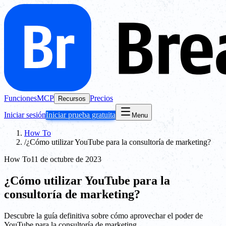
Funciones
MCP
Precios
Recursos
Iniciar sesión
Iniciar prueba gratuita
Menu
How To
/
¿Cómo utilizar YouTube para la consultoría de marketing?
How To
11 de octubre de 2023
¿Cómo utilizar YouTube para la
consultoría de marketing?
Descubre la guía definitiva sobre cómo aprovechar el poder de
YouTube para la consultoría de marketing.