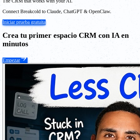
The CRM that works with your AI.
Connect Breakcold to Claude, ChatGPT & OpenClaw.
Iniciar prueba gratuita
Crea tu primer espacio CRM con IA en
minutos
Empezar