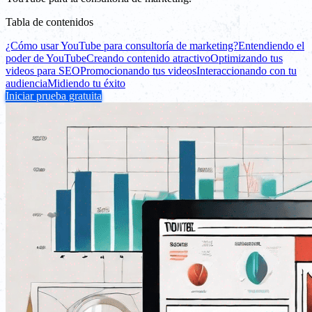
Tabla de contenidos
¿Cómo usar YouTube para consultoría de marketing?
Entendiendo el
poder de YouTube
Creando contenido atractivo
Optimizando tus
videos para SEO
Promocionando tus videos
Interaccionando con tu
audiencia
Midiendo tu éxito
Iniciar prueba gratuita