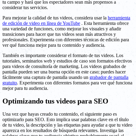
tu campo y hará que los espectadores sean más propensos a
considerar tus servicios.
Para mejorar la calidad de tus videos, considera usar la
herramienta
de edición de video en línea de YouTube
. Esta herramienta ofrece
una variedad de funciones, como mejorar los visuales y añadir
transiciones para hacer que tus videos sean más atractivos y
profesionales. Experimenta con diferentes técnicas de edición para
ver qué funciona mejor para tu contenido y audiencia.
También es importante considerar el formato de tus videos. Los
tutoriales, seminarios web y estudios de caso son formatos efectivos
para videos de consultoría de marketing. Los videos grabados de
pantalla pueden ser una buena opción en este caso; puedes hacer
fácilmente una captura de pantalla usando un
grabador de pantalla
gratuito
. Experimenta con diferentes formatos para ver qué funciona
mejor para tu audiencia.
Optimizando tus videos para SEO
Una vez que hayas creado tu contenido, el siguiente paso es
optimizarlo para SEO. Esto implica usar palabras clave en el título
de tu video, la descripción y las etiquetas para ayudar a que tu video
aparezca en los resultados de búsqueda relevantes. Investiga las
palabras clave que tu audiencia objetivo probablemente usará al