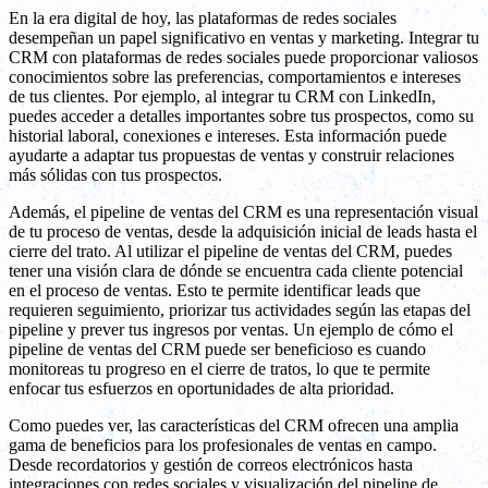
En la era digital de hoy, las plataformas de redes sociales
desempeñan un papel significativo en ventas y marketing. Integrar tu
CRM con plataformas de redes sociales puede proporcionar valiosos
conocimientos sobre las preferencias, comportamientos e intereses
de tus clientes. Por ejemplo, al integrar tu CRM con LinkedIn,
puedes acceder a detalles importantes sobre tus prospectos, como su
historial laboral, conexiones e intereses. Esta información puede
ayudarte a adaptar tus propuestas de ventas y construir relaciones
más sólidas con tus prospectos.
Además, el pipeline de ventas del CRM es una representación visual
de tu proceso de ventas, desde la adquisición inicial de leads hasta el
cierre del trato. Al utilizar el pipeline de ventas del CRM, puedes
tener una visión clara de dónde se encuentra cada cliente potencial
en el proceso de ventas. Esto te permite identificar leads que
requieren seguimiento, priorizar tus actividades según las etapas del
pipeline y prever tus ingresos por ventas. Un ejemplo de cómo el
pipeline de ventas del CRM puede ser beneficioso es cuando
monitoreas tu progreso en el cierre de tratos, lo que te permite
enfocar tus esfuerzos en oportunidades de alta prioridad.
Como puedes ver, las características del CRM ofrecen una amplia
gama de beneficios para los profesionales de ventas en campo.
Desde recordatorios y gestión de correos electrónicos hasta
integraciones con redes sociales y visualización del pipeline de