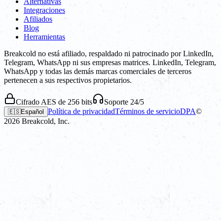
Alternativas
Integraciones
Afiliados
Blog
Herramientas
Breakcold no está afiliado, respaldado ni patrocinado por LinkedIn,
Telegram, WhatsApp ni sus empresas matrices. LinkedIn, Telegram,
WhatsApp y todas las demás marcas comerciales de terceros
pertenecen a sus respectivos propietarios.
Cifrado AES de 256 bits
Soporte 24/5
Política de privacidad
Términos de servicio
DPA
©
🇪🇸
Español
2026
Breakcold, Inc.