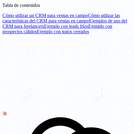
Tabla de contenidos
Cómo utilizar un CRM para ventas en campo
Cómo utilizar las
características del CRM para ventas en campo
Ejemplos de uso del
CRM para freelancers
Ejemplo con leads fríos
Ejemplo con
prospectos cálidos
Ejemplo con tratos cerrados