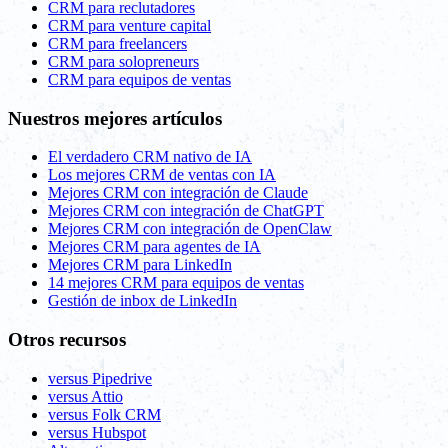
CRM para reclutadores
CRM para venture capital
CRM para freelancers
CRM para solopreneurs
CRM para equipos de ventas
Nuestros mejores artículos
El verdadero CRM nativo de IA
Los mejores CRM de ventas con IA
Mejores CRM con integración de Claude
Mejores CRM con integración de ChatGPT
Mejores CRM con integración de OpenClaw
Mejores CRM para agentes de IA
Mejores CRM para LinkedIn
14 mejores CRM para equipos de ventas
Gestión de inbox de LinkedIn
Otros recursos
versus Pipedrive
versus Attio
versus Folk CRM
versus Hubspot