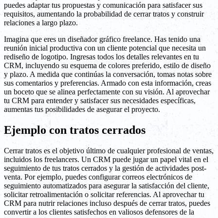
puedes adaptar tus propuestas y comunicación para satisfacer sus
requisitos, aumentando la probabilidad de cerrar tratos y construir
relaciones a largo plazo.
Imagina que eres un diseñador gráfico freelance. Has tenido una
reunión inicial productiva con un cliente potencial que necesita un
rediseño de logotipo. Ingresas todos los detalles relevantes en tu
CRM, incluyendo su esquema de colores preferido, estilo de diseño
y plazo. A medida que continúas la conversación, tomas notas sobre
sus comentarios y preferencias. Armado con esta información, creas
un boceto que se alinea perfectamente con su visión. Al aprovechar
tu CRM para entender y satisfacer sus necesidades específicas,
aumentas tus posibilidades de asegurar el proyecto.
Ejemplo con tratos cerrados
Cerrar tratos es el objetivo último de cualquier profesional de ventas,
incluidos los freelancers. Un CRM puede jugar un papel vital en el
seguimiento de tus tratos cerrados y la gestión de actividades post-
venta. Por ejemplo, puedes configurar correos electrónicos de
seguimiento automatizados para asegurar la satisfacción del cliente,
solicitar retroalimentación o solicitar referencias. Al aprovechar tu
CRM para nutrir relaciones incluso después de cerrar tratos, puedes
convertir a los clientes satisfechos en valiosos defensores de la