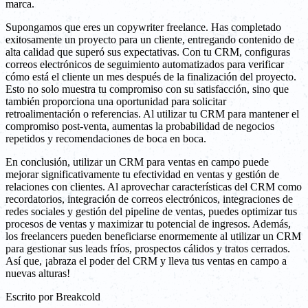
marca.
Supongamos que eres un copywriter freelance. Has completado
exitosamente un proyecto para un cliente, entregando contenido de
alta calidad que superó sus expectativas. Con tu CRM, configuras
correos electrónicos de seguimiento automatizados para verificar
cómo está el cliente un mes después de la finalización del proyecto.
Esto no solo muestra tu compromiso con su satisfacción, sino que
también proporciona una oportunidad para solicitar
retroalimentación o referencias. Al utilizar tu CRM para mantener el
compromiso post-venta, aumentas la probabilidad de negocios
repetidos y recomendaciones de boca en boca.
En conclusión, utilizar un CRM para ventas en campo puede
mejorar significativamente tu efectividad en ventas y gestión de
relaciones con clientes. Al aprovechar características del CRM como
recordatorios, integración de correos electrónicos, integraciones de
redes sociales y gestión del pipeline de ventas, puedes optimizar tus
procesos de ventas y maximizar tu potencial de ingresos. Además,
los freelancers pueden beneficiarse enormemente al utilizar un CRM
para gestionar sus leads fríos, prospectos cálidos y tratos cerrados.
Así que, ¡abraza el poder del CRM y lleva tus ventas en campo a
nuevas alturas!
Escrito por
Breakcold