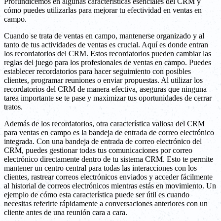
Profundicemos en algunas características esenciales del CRM y
cómo puedes utilizarlas para mejorar tu efectividad en ventas en
campo.
Cuando se trata de ventas en campo, mantenerse organizado y al
tanto de tus actividades de ventas es crucial. Aquí es donde entran
los recordatorios del CRM. Estos recordatorios pueden cambiar las
reglas del juego para los profesionales de ventas en campo. Puedes
establecer recordatorios para hacer seguimiento con posibles
clientes, programar reuniones o enviar propuestas. Al utilizar los
recordatorios del CRM de manera efectiva, aseguras que ninguna
tarea importante se te pase y maximizar tus oportunidades de cerrar
tratos.
Además de los recordatorios, otra característica valiosa del CRM
para ventas en campo es la bandeja de entrada de correo electrónico
integrada. Con una bandeja de entrada de correo electrónico del
CRM, puedes gestionar todas tus comunicaciones por correo
electrónico directamente dentro de tu sistema CRM. Esto te permite
mantener un centro central para todas las interacciones con los
clientes, rastrear correos electrónicos enviados y acceder fácilmente
al historial de correos electrónicos mientras estás en movimiento. Un
ejemplo de cómo esta característica puede ser útil es cuando
necesitas referirte rápidamente a conversaciones anteriores con un
cliente antes de una reunión cara a cara.