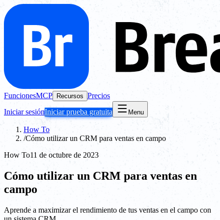
Funciones
MCP
Precios
Recursos
Iniciar sesión
Iniciar prueba gratuita
Menu
How To
/
Cómo utilizar un CRM para ventas en campo
How To
11 de octubre de 2023
Cómo utilizar un CRM para ventas en
campo
Aprende a maximizar el rendimiento de tus ventas en el campo con
un sistema CRM.