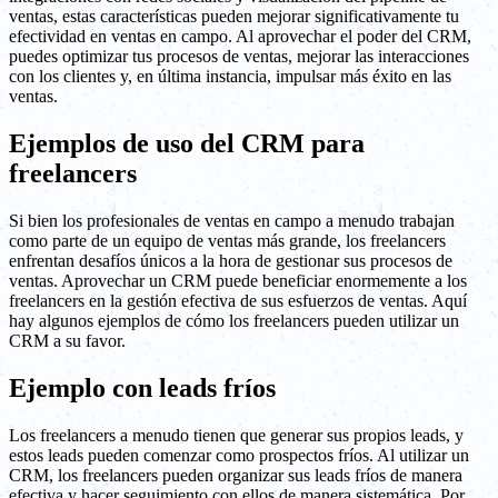
ventas, estas características pueden mejorar significativamente tu
efectividad en ventas en campo. Al aprovechar el poder del CRM,
puedes optimizar tus procesos de ventas, mejorar las interacciones
con los clientes y, en última instancia, impulsar más éxito en las
ventas.
Ejemplos de uso del CRM para
freelancers
Si bien los profesionales de ventas en campo a menudo trabajan
como parte de un equipo de ventas más grande, los freelancers
enfrentan desafíos únicos a la hora de gestionar sus procesos de
ventas. Aprovechar un CRM puede beneficiar enormemente a los
freelancers en la gestión efectiva de sus esfuerzos de ventas. Aquí
hay algunos ejemplos de cómo los freelancers pueden utilizar un
CRM a su favor.
Ejemplo con leads fríos
Los freelancers a menudo tienen que generar sus propios leads, y
estos leads pueden comenzar como prospectos fríos. Al utilizar un
CRM, los freelancers pueden organizar sus leads fríos de manera
efectiva y hacer seguimiento con ellos de manera sistemática. Por