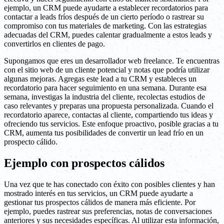
ejemplo, un CRM puede ayudarte a establecer recordatorios para
contactar a leads fríos después de un cierto período o rastrear su
compromiso con tus materiales de marketing. Con las estrategias
adecuadas del CRM, puedes calentar gradualmente a estos leads y
convertirlos en clientes de pago.
Supongamos que eres un desarrollador web freelance. Te encuentras
con el sitio web de un cliente potencial y notas que podría utilizar
algunas mejoras. Agregas este lead a tu CRM y estableces un
recordatorio para hacer seguimiento en una semana. Durante esa
semana, investigas la industria del cliente, recolectas estudios de
caso relevantes y preparas una propuesta personalizada. Cuando el
recordatorio aparece, contactas al cliente, compartiendo tus ideas y
ofreciendo tus servicios. Este enfoque proactivo, posible gracias a tu
CRM, aumenta tus posibilidades de convertir un lead frío en un
prospecto cálido.
Ejemplo con prospectos cálidos
Una vez que te has conectado con éxito con posibles clientes y han
mostrado interés en tus servicios, un CRM puede ayudarte a
gestionar tus prospectos cálidos de manera más eficiente. Por
ejemplo, puedes rastrear sus preferencias, notas de conversaciones
anteriores y sus necesidades específicas. Al utilizar esta información,