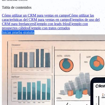
Tabla de contenidos
Cómo utilizar un CRM para ventas en campo
Cómo utilizar las
características del CRM para ventas en campo
Ejemplos de uso del
CRM para freelancers
Ejemplo con leads fríos
Ejemplo con
prospectos cálidos
Ejemplo con tratos cerrados
Iniciar prueba gratuita