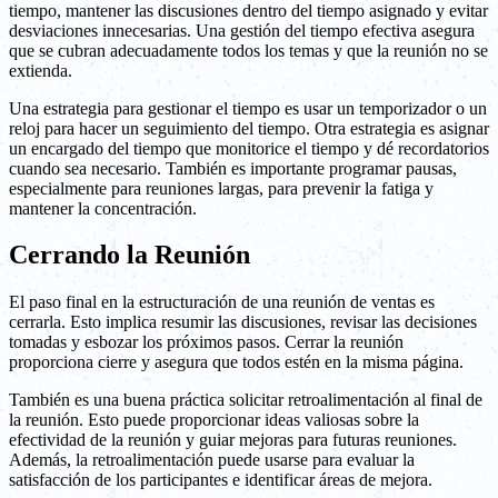
tiempo, mantener las discusiones dentro del tiempo asignado y evitar
desviaciones innecesarias. Una gestión del tiempo efectiva asegura
que se cubran adecuadamente todos los temas y que la reunión no se
extienda.
Una estrategia para gestionar el tiempo es usar un temporizador o un
reloj para hacer un seguimiento del tiempo. Otra estrategia es asignar
un encargado del tiempo que monitorice el tiempo y dé recordatorios
cuando sea necesario. También es importante programar pausas,
especialmente para reuniones largas, para prevenir la fatiga y
mantener la concentración.
Cerrando la Reunión
El paso final en la estructuración de una reunión de ventas es
cerrarla. Esto implica resumir las discusiones, revisar las decisiones
tomadas y esbozar los próximos pasos. Cerrar la reunión
proporciona cierre y asegura que todos estén en la misma página.
También es una buena práctica solicitar retroalimentación al final de
la reunión. Esto puede proporcionar ideas valiosas sobre la
efectividad de la reunión y guiar mejoras para futuras reuniones.
Además, la retroalimentación puede usarse para evaluar la
satisfacción de los participantes e identificar áreas de mejora.