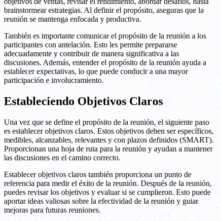
objetivos de ventas, revisar el rendimiento, abordar desafíos, hasta
brainstormear estrategias. Al definir el propósito, aseguras que la
reunión se mantenga enfocada y productiva.
También es importante comunicar el propósito de la reunión a los
participantes con antelación. Esto les permite prepararse
adecuadamente y contribuir de manera significativa a las
discusiones. Además, entender el propósito de la reunión ayuda a
establecer expectativas, lo que puede conducir a una mayor
participación e involucramiento.
Estableciendo Objetivos Claros
Una vez que se define el propósito de la reunión, el siguiente paso
es establecer objetivos claros. Estos objetivos deben ser específicos,
medibles, alcanzables, relevantes y con plazos definidos (SMART).
Proporcionan una hoja de ruta para la reunión y ayudan a mantener
las discusiones en el camino correcto.
Establecer objetivos claros también proporciona un punto de
referencia para medir el éxito de la reunión. Después de la reunión,
puedes revisar los objetivos y evaluar si se cumplieron. Esto puede
aportar ideas valiosas sobre la efectividad de la reunión y guiar
mejoras para futuras reuniones.