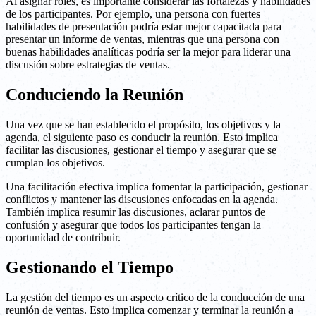
Al asignar roles, es importante considerar las fortalezas y habilidades
de los participantes. Por ejemplo, una persona con fuertes
habilidades de presentación podría estar mejor capacitada para
presentar un informe de ventas, mientras que una persona con
buenas habilidades analíticas podría ser la mejor para liderar una
discusión sobre estrategias de ventas.
Conduciendo la Reunión
Una vez que se han establecido el propósito, los objetivos y la
agenda, el siguiente paso es conducir la reunión. Esto implica
facilitar las discusiones, gestionar el tiempo y asegurar que se
cumplan los objetivos.
Una facilitación efectiva implica fomentar la participación, gestionar
conflictos y mantener las discusiones enfocadas en la agenda.
También implica resumir las discusiones, aclarar puntos de
confusión y asegurar que todos los participantes tengan la
oportunidad de contribuir.
Gestionando el Tiempo
La gestión del tiempo es un aspecto crítico de la conducción de una
reunión de ventas. Esto implica comenzar y terminar la reunión a