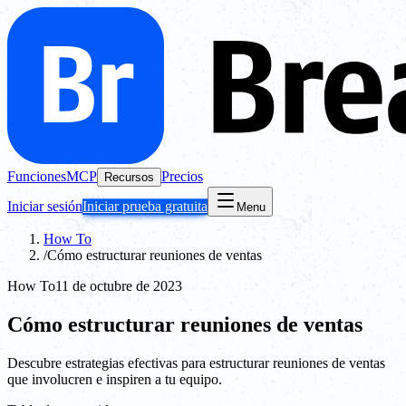
Funciones
MCP
Precios
Recursos
Iniciar sesión
Iniciar prueba gratuita
Menu
How To
/
Cómo estructurar reuniones de ventas
How To
11 de octubre de 2023
Cómo estructurar reuniones de ventas
Descubre estrategias efectivas para estructurar reuniones de ventas
que involucren e inspiren a tu equipo.