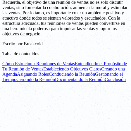
Recuerda, el objetivo de una reunión de ventas no es solo discutir
ventas, sino fomentar la colaboración, aumentar la moral y estimular
las ventas. Por lo tanto, es importante crear un ambiente positivo y
atractivo donde todos se sientan valorados y escuchados. Con la
estructura adecuada, tus reuniones de ventas pueden convertirse en
una herramienta poderosa para impulsar las ventas y lograr tus
objetivos de negocio.
Escrito por
Breakcold
Tabla de contenidos
Cómo Estructurar Reuniones de Ventas
Entendiendo el Propósito de
Tu Reunión de Ventas
Estableciendo Objetivos Claros
Creando una
Agenda
Asignando Roles
Conduciendo la Reunión
Gestionando el
Tiempo
Cerrando la Reunión
Documentando la Reunión
Conclusión