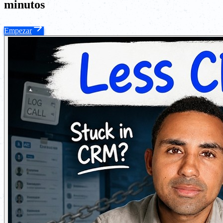
minutos
Empezar