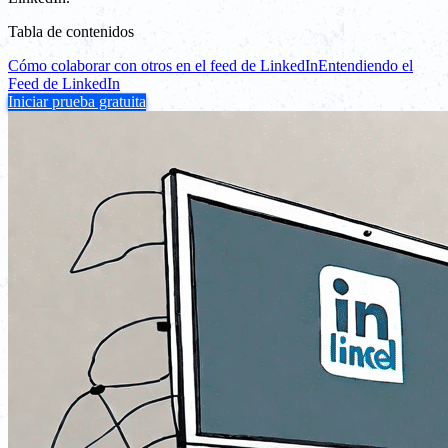
Tabla de contenidos
Cómo colaborar con otros en el feed de LinkedIn
Entendiendo el
Feed de LinkedIn
Iniciar prueba gratuita