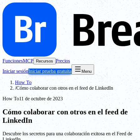
Funciones
MCP
Precios
Recursos
Iniciar sesión
Iniciar prueba gratuita
Menu
How To
/
Cómo colaborar con otros en el feed de LinkedIn
How To
11 de octubre de 2023
Cómo colaborar con otros en el feed de
LinkedIn
Descubre los secretos para una colaboración exitosa en el Feed de
LinkedIn.