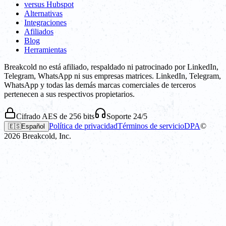
versus Hubspot
Alternativas
Integraciones
Afiliados
Blog
Herramientas
Breakcold no está afiliado, respaldado ni patrocinado por LinkedIn,
Telegram, WhatsApp ni sus empresas matrices. LinkedIn, Telegram,
WhatsApp y todas las demás marcas comerciales de terceros
pertenecen a sus respectivos propietarios.
Cifrado AES de 256 bits
Soporte 24/5
Política de privacidad
Términos de servicio
DPA
©
🇪🇸
Español
2026
Breakcold, Inc.