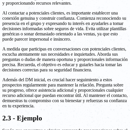
y proporcionando recursos relevantes.
Al contactar a potenciales clientes, es importante establecer una
conexión genuina y construir confianza. Comienza reconociendo su
presencia en el grupo y expresando tu interés en ayudarles a tomar
decisiones informadas sobre seguros de vida. Evita utilizar plantillas
genéricas o sonar demasiado orientado a las ventas, ya que esto
puede parecer impersonal e insincero.
A medida que participas en conversaciones con potenciales clientes,
escucha atentamente sus necesidades e inquietudes. Aborda sus
preguntas o dudas de manera oportuna y proporcionales información
precisa. Recuerda, el objetivo es educar y guiarles hacia tomar las
decisiones correctas para su seguridad financiera.
Además del DM inicial, es crucial hacer seguimiento a estos
prospectos regularmente para mantener la relación. Pregunta sobre
su progreso, ofrece asistencia adicional y proporcionales cualquier
recurso adicional que puedan encontrar útil. Al mantener el contacto,
demuestras tu compromiso con su bienestar y refuerzas su confianza
en tu experiencia.
2.3 - Ejemplo