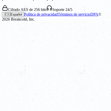
Cifrado AES de 256 bits
Soporte 24/5
Política de privacidad
Términos de servicio
DPA
©
🇪🇸
Español
2026
Breakcold, Inc.