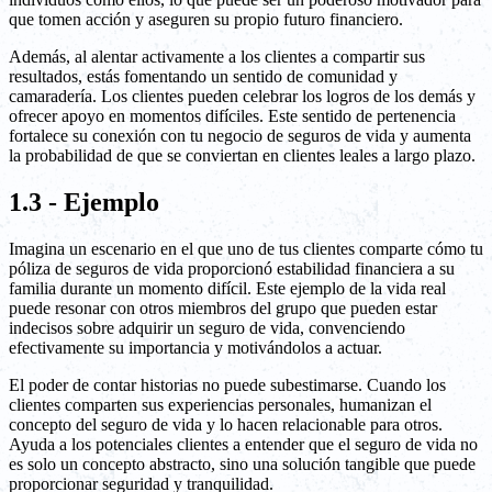
que tomen acción y aseguren su propio futuro financiero.
Además, al alentar activamente a los clientes a compartir sus
resultados, estás fomentando un sentido de comunidad y
camaradería. Los clientes pueden celebrar los logros de los demás y
ofrecer apoyo en momentos difíciles. Este sentido de pertenencia
fortalece su conexión con tu negocio de seguros de vida y aumenta
la probabilidad de que se conviertan en clientes leales a largo plazo.
1.3 - Ejemplo
Imagina un escenario en el que uno de tus clientes comparte cómo tu
póliza de seguros de vida proporcionó estabilidad financiera a su
familia durante un momento difícil. Este ejemplo de la vida real
puede resonar con otros miembros del grupo que pueden estar
indecisos sobre adquirir un seguro de vida, convenciendo
efectivamente su importancia y motivándolos a actuar.
El poder de contar historias no puede subestimarse. Cuando los
clientes comparten sus experiencias personales, humanizan el
concepto del seguro de vida y lo hacen relacionable para otros.
Ayuda a los potenciales clientes a entender que el seguro de vida no
es solo un concepto abstracto, sino una solución tangible que puede
proporcionar seguridad y tranquilidad.