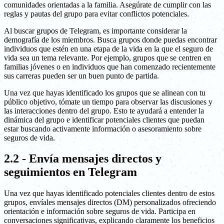
comunidades orientadas a la familia. Asegúrate de cumplir con las
reglas y pautas del grupo para evitar conflictos potenciales.
Al buscar grupos de Telegram, es importante considerar la
demografía de los miembros. Busca grupos donde puedas encontrar
individuos que estén en una etapa de la vida en la que el seguro de
vida sea un tema relevante. Por ejemplo, grupos que se centren en
familias jóvenes o en individuos que han comenzado recientemente
sus carreras pueden ser un buen punto de partida.
Una vez que hayas identificado los grupos que se alinean con tu
público objetivo, tómate un tiempo para observar las discusiones y
las interacciones dentro del grupo. Esto te ayudará a entender la
dinámica del grupo e identificar potenciales clientes que puedan
estar buscando activamente información o asesoramiento sobre
seguros de vida.
2.2 - Envía mensajes directos y
seguimientos en Telegram
Una vez que hayas identificado potenciales clientes dentro de estos
grupos, envíales mensajes directos (DM) personalizados ofreciendo
orientación e información sobre seguros de vida. Participa en
conversaciones significativas, explicando claramente los beneficios