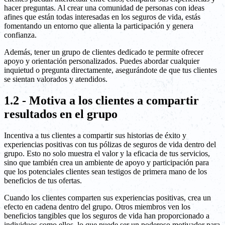
hacer preguntas. Al crear una comunidad de personas con ideas
afines que están todas interesadas en los seguros de vida, estás
fomentando un entorno que alienta la participación y genera
confianza.
Además, tener un grupo de clientes dedicado te permite ofrecer
apoyo y orientación personalizados. Puedes abordar cualquier
inquietud o pregunta directamente, asegurándote de que tus clientes
se sientan valorados y atendidos.
1.2 - Motiva a los clientes a compartir
resultados en el grupo
Incentiva a tus clientes a compartir sus historias de éxito y
experiencias positivas con tus pólizas de seguros de vida dentro del
grupo. Esto no solo muestra el valor y la eficacia de tus servicios,
sino que también crea un ambiente de apoyo y participación para
que los potenciales clientes sean testigos de primera mano de los
beneficios de tus ofertas.
Cuando los clientes comparten sus experiencias positivas, crea un
efecto en cadena dentro del grupo. Otros miembros ven los
beneficios tangibles que los seguros de vida han proporcionado a
individuos como ellos, lo que puede ser un poderoso motivador para