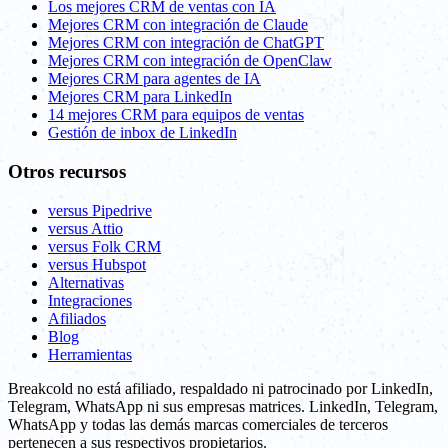
Los mejores CRM de ventas con IA
Mejores CRM con integración de Claude
Mejores CRM con integración de ChatGPT
Mejores CRM con integración de OpenClaw
Mejores CRM para agentes de IA
Mejores CRM para LinkedIn
14 mejores CRM para equipos de ventas
Gestión de inbox de LinkedIn
Otros recursos
versus Pipedrive
versus Attio
versus Folk CRM
versus Hubspot
Alternativas
Integraciones
Afiliados
Blog
Herramientas
Breakcold no está afiliado, respaldado ni patrocinado por LinkedIn,
Telegram, WhatsApp ni sus empresas matrices. LinkedIn, Telegram,
WhatsApp y todas las demás marcas comerciales de terceros
pertenecen a sus respectivos propietarios.