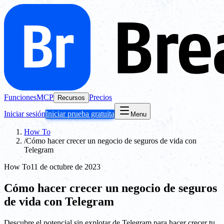
Funciones
MCP
Precios
Recursos
Iniciar sesión
Iniciar prueba gratuita
Menu
How To
/
Cómo hacer crecer un negocio de seguros de vida con
Telegram
How To
11 de octubre de 2023
Cómo hacer crecer un negocio de seguros
de vida con Telegram
Descubre el potencial sin explotar de Telegram para hacer crecer tu