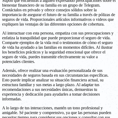
Supón que encuentras a alguien expresando preocupaciones sobre el
bienestar financiero de su familia en un grupo de Telegram.
Contáctalos en privado y ofrece consejos sólidos sobre la
importancia de asegurar el futuro de su familia a través de pólizas de
seguros de vida. Proporcionales artículos informativos o videos que
expliquen las ventajas de las diferentes opciones de cobertura.
Al interactuar con esta persona, empatiza con sus preocupaciones y
enfatiza la tranquilidad que puede proporcionar el seguro de vida.
Comparte ejemplos de la vida real o testimonios de cómo el seguro
de vida ha ayudado a las familias en momentos difíciles. Al ilustrar
los beneficios prácticos y la seguridad emocional que ofrece el
seguro de vida, puedes transmitir efectivamente su valor a
potenciales clientes.
Además, ofrece realizar una evaluación personalizada de sus
necesidades de seguros basada en sus circunstancias específicas.
Esto puede implicar analizar su situación financiera actual, su
estructura familiar y sus metas a largo plazo. Al adaptar tus
recomendaciones a sus necesidades únicas, demuestras tu
experiencia y dedicación para ayudarles a tomar decisiones
informadas.
A lo largo de tus interacciones, mantén un tono profesional y
amigable. Sé paciente y comprensivo, ya que las personas pueden
necesitar tiempo para considerar sus opciones y consultar con sus