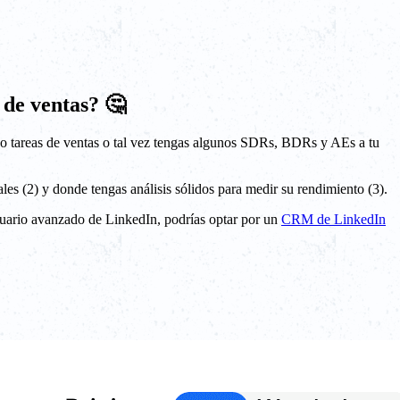
 de ventas? 🤔
ndo tareas de ventas o tal vez tengas algunos SDRs, BDRs y AEs a tu
es (2) y donde tengas análisis sólidos para medir su rendimiento (3).
usuario avanzado de LinkedIn, podrías optar por un
CRM de LinkedIn