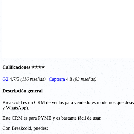
Calificaciones ⭐⭐⭐⭐
G2
4.7/5
(116 reseñas)
|
Capterra
4.8
(93 reseñas)
Descripción general
Breakcold es un CRM de ventas para vendedores modernos que desean 
y WhatsApp).
Este CRM es para PYME y es bastante fácil de usar.
Con Breakcold, puedes: