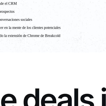
desde el CRM
prospectos
onversaciones sociales
r en la mente de los clientes potenciales
ando la extensión de Chrome de Breakcold