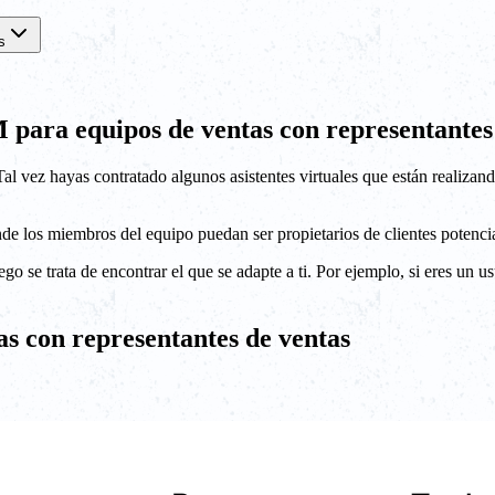
s
 para equipos de ventas con representantes
al vez hayas contratado algunos asistentes virtuales que están realiza
 los miembros del equipo puedan ser propietarios de clientes potencial
o se trata de encontrar el que se adapte a ti. Por ejemplo, si eres un 
s con representantes de ventas