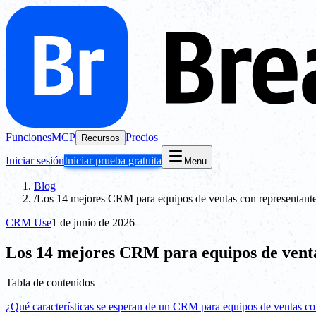
Funciones
MCP
Precios
Recursos
Iniciar sesión
Iniciar prueba gratuita
Menu
Blog
/
Los 14 mejores CRM para equipos de ventas con representante
CRM Use
1 de junio de 2026
Los 14 mejores CRM para equipos de venta
Tabla de contenidos
¿Qué características se esperan de un CRM para equipos de ventas co