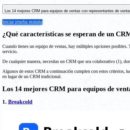
Los 14 mejores CRM para equipos de ventas con representantes de venta
Iniciar prueba gratuita
¿Qué características se esperan de un CRM
Cuando tienes un equipo de ventas, hay múltiples opciones posibles. T
servicio.
De cualquier manera, necesitas un CRM que sea colaborativo (1), donde
Algunos de estos CRM a continuación cumplen con estos criterios, lueg
en lugar de un CRM tradicional.
Los 14 mejores CRM para equipos de venta
1.
Breakcold