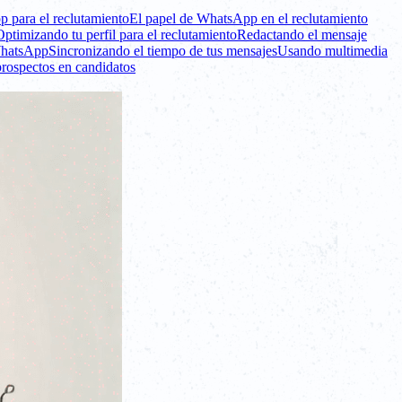
 para el reclutamiento
El papel de WhatsApp en el reclutamiento
Optimizando tu perfil para el reclutamiento
Redactando el mensaje
 WhatsApp
Sincronizando el tiempo de tus mensajes
Usando multimedia
rospectos en candidatos