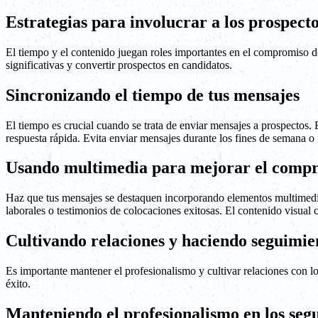
Estrategias para involucrar a los prospec
El tiempo y el contenido juegan roles importantes en el compromiso de
significativas y convertir prospectos en candidatos.
Sincronizando el tiempo de tus mensajes
El tiempo es crucial cuando se trata de enviar mensajes a prospectos.
respuesta rápida. Evita enviar mensajes durante los fines de semana o
Usando multimedia para mejorar el comp
Haz que tus mensajes se destaquen incorporando elementos multimedia
laborales o testimonios de colocaciones exitosas. El contenido visual 
Cultivando relaciones y haciendo seguimie
Es importante mantener el profesionalismo y cultivar relaciones con 
éxito.
Manteniendo el profesionalismo en los seg