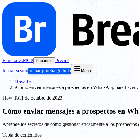
Funciones
MCP
Precios
Recursos
Iniciar sesión
Iniciar prueba gratuita
Menu
How To
/
Cómo enviar mensajes a prospectos en WhatsApp para hacer c
How To
11 de octubre de 2023
Cómo enviar mensajes a prospectos en Wh
Aprende los secretos de cómo gestionar eficazmente a los prospectos 
Tabla de contenidos