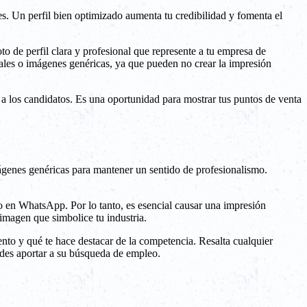
s. Un perfil bien optimizado aumenta tu credibilidad y fomenta el
to de perfil clara y profesional que represente a tu empresa de
onales o imágenes genéricas, ya que pueden no crear la impresión
s a los candidatos. Es una oportunidad para mostrar tus puntos de venta
mágenes genéricas para mantener un sentido de profesionalismo.
cio en WhatsApp. Por lo tanto, es esencial causar una impresión
 imagen que simbolice tu industria.
nto y qué te hace destacar de la competencia. Resalta cualquier
edes aportar a su búsqueda de empleo.