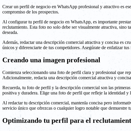
Crear un perfil de negocio en WhatsApp profesional y atractivo es ese
compromiso de los prospectos.
Al configurar tu perfil de negocio en WhatsApp, es importante prestar 
reclutamiento. Esta foto no solo debe ser visualmente atractiva, sino 
deseada.
Además, redactar una descripción comercial atractiva y concisa es cruc
únicos y diferenciarte de tus competidores. Asegúrate de enfatizar tus f
Creando una imagen profesional
Comienza seleccionando una foto de perfil clara y profesional que rep
Adicionalmente, redacta una descripción comercial atractiva y concisa 
Recuerda, tu foto de perfil y la descripción comercial son las primeras
positiva y duradera. Elige una foto de perfil que refleje la identidad 
Al redactar tu descripción comercial, mantenla concisa pero informati
servicio único que ofrezcas o cualquier logro notable que demuestre t
Optimizando tu perfil para el reclutamien