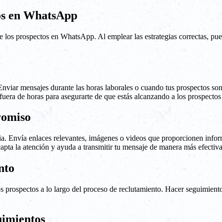
tos en WhatsApp
 los prospectos en WhatsApp. Al emplear las estrategias correctas, pue
 Enviar mensajes durante las horas laborales o cuando tus prospectos so
 fuera de horas para asegurarte de que estás alcanzando a los prospecto
romiso
. Envía enlaces relevantes, imágenes o videos que proporcionen infor
capta la atención y ayuda a transmitir tu mensaje de manera más efectiva
nto
los prospectos a lo largo del proceso de reclutamiento. Hacer seguimie
uimientos