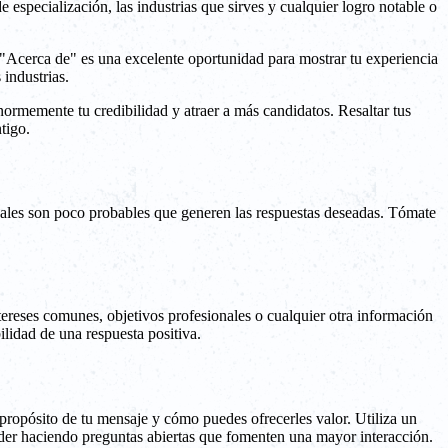
especialización, las industrias que sirves y cualquier logro notable o
n "Acerca de" es una excelente oportunidad para mostrar tu experiencia
 industrias.
normemente tu credibilidad y atraer a más candidatos. Resaltar tus
tigo.
nales son poco probables que generen las respuestas deseadas. Tómate
tereses comunes, objetivos profesionales o cualquier otra información
lidad de una respuesta positiva.
l propósito de tu mensaje y cómo puedes ofrecerles valor. Utiliza un
nder haciendo preguntas abiertas que fomenten una mayor interacción.