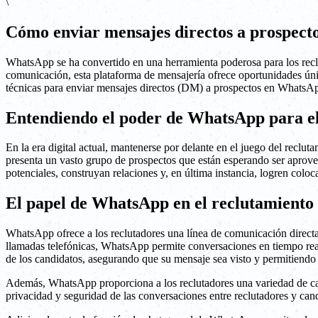
\
Cómo enviar mensajes directos a prospect
WhatsApp se ha convertido en una herramienta poderosa para los reclu
comunicación, esta plataforma de mensajería ofrece oportunidades únic
técnicas para enviar mensajes directos (DM) a prospectos en WhatsApp
Entendiendo el poder de WhatsApp para el
En la era digital actual, mantenerse por delante en el juego del recl
presenta un vasto grupo de prospectos que están esperando ser aprovec
potenciales, construyan relaciones y, en última instancia, logren coloc
El papel de WhatsApp en el reclutamient
WhatsApp ofrece a los reclutadores una línea de comunicación directa p
llamadas telefónicas, WhatsApp permite conversaciones en tiempo rea
de los candidatos, asegurando que su mensaje sea visto y permitiendo
Además, WhatsApp proporciona a los reclutadores una variedad de cara
privacidad y seguridad de las conversaciones entre reclutadores y candi