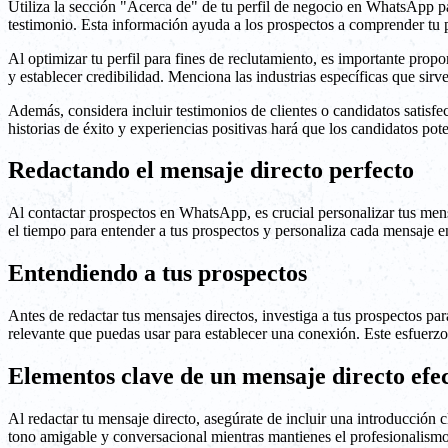
Utiliza la sección "Acerca de" de tu perfil de negocio en WhatsApp par
testimonio. Esta información ayuda a los prospectos a comprender tu p
Al optimizar tu perfil para fines de reclutamiento, es importante pro
y establecer credibilidad. Menciona las industrias específicas que sirve
Además, considera incluir testimonios de clientes o candidatos satisfe
historias de éxito y experiencias positivas hará que los candidatos po
Redactando el mensaje directo perfecto
Al contactar prospectos en WhatsApp, es crucial personalizar tus men
el tiempo para entender a tus prospectos y personaliza cada mensaje 
Entendiendo a tus prospectos
Antes de redactar tus mensajes directos, investiga a tus prospectos p
relevante que puedas usar para establecer una conexión. Este esfuerzo
Elementos clave de un mensaje directo efe
Al redactar tu mensaje directo, asegúrate de incluir una introducción 
tono amigable y conversacional mientras mantienes el profesionalismo