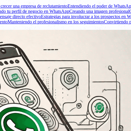
crecer una empresa de reclutamiento
Entendiendo el poder de WhatsApp
do tu perfil de negocio en WhatsApp
Creando una imagen profesional
nsaje directo efectivo
Estrategias para involucrar a los prospectos en
ento
Manteniendo el profesionalismo en los seguimientos
Convirtiendo p