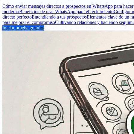
Cómo enviar mensajes directos a prospectos en WhatsApp para hacer 
moderno
Beneficios de usar WhatsApp para el reclutmiento
Configuran
directo perfecto
Entendiendo a tus prospectos
Elementos clave de un me
para mejorar el compromiso
Cultivando relaciones y haciendo seguimi
Iniciar prueba gratuita