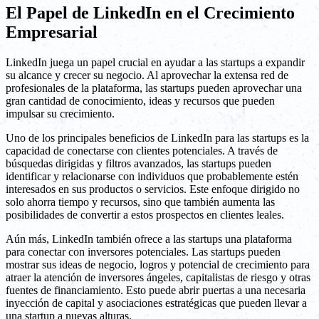
El Papel de LinkedIn en el Crecimiento
Empresarial
LinkedIn juega un papel crucial en ayudar a las startups a expandir
su alcance y crecer su negocio. Al aprovechar la extensa red de
profesionales de la plataforma, las startups pueden aprovechar una
gran cantidad de conocimiento, ideas y recursos que pueden
impulsar su crecimiento.
Uno de los principales beneficios de LinkedIn para las startups es la
capacidad de conectarse con clientes potenciales. A través de
búsquedas dirigidas y filtros avanzados, las startups pueden
identificar y relacionarse con individuos que probablemente estén
interesados en sus productos o servicios. Este enfoque dirigido no
solo ahorra tiempo y recursos, sino que también aumenta las
posibilidades de convertir a estos prospectos en clientes leales.
Aún más, LinkedIn también ofrece a las startups una plataforma
para conectar con inversores potenciales. Las startups pueden
mostrar sus ideas de negocio, logros y potencial de crecimiento para
atraer la atención de inversores ángeles, capitalistas de riesgo y otras
fuentes de financiamiento. Esto puede abrir puertas a una necesaria
inyección de capital y asociaciones estratégicas que pueden llevar a
una startup a nuevas alturas.