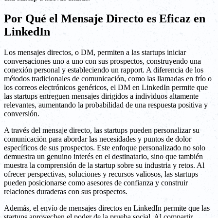
Por Qué el Mensaje Directo es Eficaz en
LinkedIn
Los mensajes directos, o DM, permiten a las startups iniciar
conversaciones uno a uno con sus prospectos, construyendo una
conexión personal y estableciendo un rapport. A diferencia de los
métodos tradicionales de comunicación, como las llamadas en frío o
los correos electrónicos genéricos, el DM en LinkedIn permite que
las startups entreguen mensajes dirigidos a individuos altamente
relevantes, aumentando la probabilidad de una respuesta positiva y
conversión.
A través del mensaje directo, las startups pueden personalizar su
comunicación para abordar las necesidades y puntos de dolor
específicos de sus prospectos. Este enfoque personalizado no solo
demuestra un genuino interés en el destinatario, sino que también
muestra la comprensión de la startup sobre su industria y retos. Al
ofrecer perspectivas, soluciones y recursos valiosos, las startups
pueden posicionarse como asesores de confianza y construir
relaciones duraderas con sus prospectos.
Además, el envío de mensajes directos en LinkedIn permite que las
startups aprovechen el poder de la prueba social. Al compartir