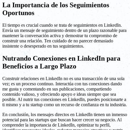
La Importancia de los Seguimientos
Oportunos
El tiempo es crucial cuando se trata de seguimientos en LinkedIn.
Envía un mensaje de seguimiento dentro de un plazo razonable para
mantener la conversación activa y demostrar tu compromiso de
construir una relación. Ten cuidado de no parecer demasiado
insistente o desesperado en tus seguimientos.
Nutrando Conexiones en LinkedIn para
Beneficios a Largo Plazo
Construir relaciones en LinkedIn no es una transacción de una sola
vez; es un proceso continuo. Interactúa con tus conexiones dando
me gusta y comentando en sus publicaciones, compartiendo
contenido valioso, y ofreciendo apoyo e ideas siempre que sea
posible. Al nutrir tus conexiones en LinkedIn, puedes posicionarte a
ti mismo y a tu startup como un recurso de confianza en tu industria.
En conclusión, los mensajes directos en LinkedIn tienen un inmenso
potencial para las startups que buscan hacer crecer su negocio. Al
comprender la importancia de LinkedIn, optimizar tu perfil,