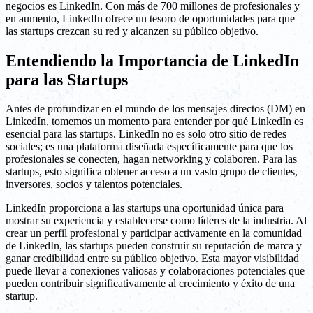
negocios es LinkedIn. Con más de 700 millones de profesionales y
en aumento, LinkedIn ofrece un tesoro de oportunidades para que
las startups crezcan su red y alcanzen su público objetivo.
Entendiendo la Importancia de LinkedIn
para las Startups
Antes de profundizar en el mundo de los mensajes directos (DM) en
LinkedIn, tomemos un momento para entender por qué LinkedIn es
esencial para las startups. LinkedIn no es solo otro sitio de redes
sociales; es una plataforma diseñada específicamente para que los
profesionales se conecten, hagan networking y colaboren. Para las
startups, esto significa obtener acceso a un vasto grupo de clientes,
inversores, socios y talentos potenciales.
LinkedIn proporciona a las startups una oportunidad única para
mostrar su experiencia y establecerse como líderes de la industria. Al
crear un perfil profesional y participar activamente en la comunidad
de LinkedIn, las startups pueden construir su reputación de marca y
ganar credibilidad entre su público objetivo. Esta mayor visibilidad
puede llevar a conexiones valiosas y colaboraciones potenciales que
pueden contribuir significativamente al crecimiento y éxito de una
startup.