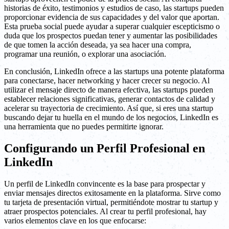
historias de éxito, testimonios y estudios de caso, las startups pueden
proporcionar evidencia de sus capacidades y del valor que aportan.
Esta prueba social puede ayudar a superar cualquier escepticismo o
duda que los prospectos puedan tener y aumentar las posibilidades
de que tomen la acción deseada, ya sea hacer una compra,
programar una reunión, o explorar una asociación.
En conclusión, LinkedIn ofrece a las startups una potente plataforma
para conectarse, hacer networking y hacer crecer su negocio. Al
utilizar el mensaje directo de manera efectiva, las startups pueden
establecer relaciones significativas, generar contactos de calidad y
acelerar su trayectoria de crecimiento. Así que, si eres una startup
buscando dejar tu huella en el mundo de los negocios, LinkedIn es
una herramienta que no puedes permitirte ignorar.
Configurando un Perfil Profesional en
LinkedIn
Un perfil de LinkedIn convincente es la base para prospectar y
enviar mensajes directos exitosamente en la plataforma. Sirve como
tu tarjeta de presentación virtual, permitiéndote mostrar tu startup y
atraer prospectos potenciales. Al crear tu perfil profesional, hay
varios elementos clave en los que enfocarse: