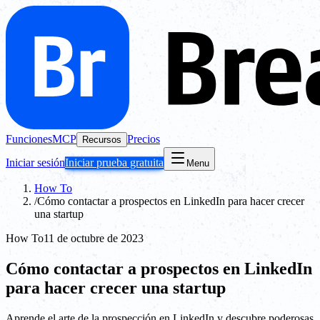
Funciones
MCP
Precios
Recursos
Iniciar sesión
Iniciar prueba gratuita
Menu
How To
/
Cómo contactar a prospectos en LinkedIn para hacer crecer
una startup
How To
11 de octubre de 2023
Cómo contactar a prospectos en LinkedIn
para hacer crecer una startup
Aprende el arte de la prospección en LinkedIn y descubre poderosas