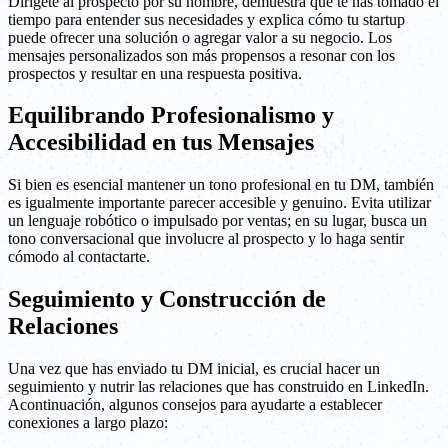
Dirígete al prospecto por su nombre, demuestra que te has tomado el
tiempo para entender sus necesidades y explica cómo tu startup
puede ofrecer una solución o agregar valor a su negocio. Los
mensajes personalizados son más propensos a resonar con los
prospectos y resultar en una respuesta positiva.
Equilibrando Profesionalismo y
Accesibilidad en tus Mensajes
Si bien es esencial mantener un tono profesional en tu DM, también
es igualmente importante parecer accesible y genuino. Evita utilizar
un lenguaje robótico o impulsado por ventas; en su lugar, busca un
tono conversacional que involucre al prospecto y lo haga sentir
cómodo al contactarte.
Seguimiento y Construcción de
Relaciones
Una vez que has enviado tu DM inicial, es crucial hacer un
seguimiento y nutrir las relaciones que has construido en LinkedIn.
Acontinuación, algunos consejos para ayudarte a establecer
conexiones a largo plazo: