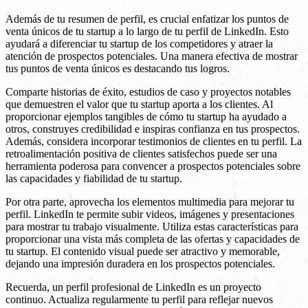
Además de tu resumen de perfil, es crucial enfatizar los puntos de
venta únicos de tu startup a lo largo de tu perfil de LinkedIn. Esto
ayudará a diferenciar tu startup de los competidores y atraer la
atención de prospectos potenciales. Una manera efectiva de mostrar
tus puntos de venta únicos es destacando tus logros.
Comparte historias de éxito, estudios de caso y proyectos notables
que demuestren el valor que tu startup aporta a los clientes. Al
proporcionar ejemplos tangibles de cómo tu startup ha ayudado a
otros, construyes credibilidad e inspiras confianza en tus prospectos.
Además, considera incorporar testimonios de clientes en tu perfil. La
retroalimentación positiva de clientes satisfechos puede ser una
herramienta poderosa para convencer a prospectos potenciales sobre
las capacidades y fiabilidad de tu startup.
Por otra parte, aprovecha los elementos multimedia para mejorar tu
perfil. LinkedIn te permite subir videos, imágenes y presentaciones
para mostrar tu trabajo visualmente. Utiliza estas características para
proporcionar una vista más completa de las ofertas y capacidades de
tu startup. El contenido visual puede ser atractivo y memorable,
dejando una impresión duradera en los prospectos potenciales.
Recuerda, un perfil profesional de LinkedIn es un proyecto
continuo. Actualiza regularmente tu perfil para reflejar nuevos