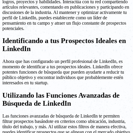
logros, proyectos y habilidades. Interactúa con tu red compartiendo
artículos relevantes, comentando en publicaciones y participando en
discusiones de la industria. Al mantener y optimizar activamente tu
perfil de LinkedIn, puedes establecerte como un líder de
pensamiento en tu campo y atraer un flujo constante de prospectos
potenciales.
Identificando a tus Prospectos Ideales en
LinkedIn
Ahora que has configurado un perfil profesional de LinkedIn, es
momento de identificar a tus prospectos ideales. LinkedIn ofrece
potentes funciones de búsqueda que pueden ayudarte a reducir tu
público objetivo y encontrar individuos que probablemente estén
interesados en tu startup.
Utilizando las Funciones Avanzadas de
Búsqueda de LinkedIn
Las funciones avanzadas de búsqueda de LinkedIn te permiten
filtrar prospectos basándote en criterios como ubicación, industria,
título del trabajo, y más. Al utilizar estos filtros de manera efectiva,
puedes identificar prospectos que se alinean con el mercado objetivo