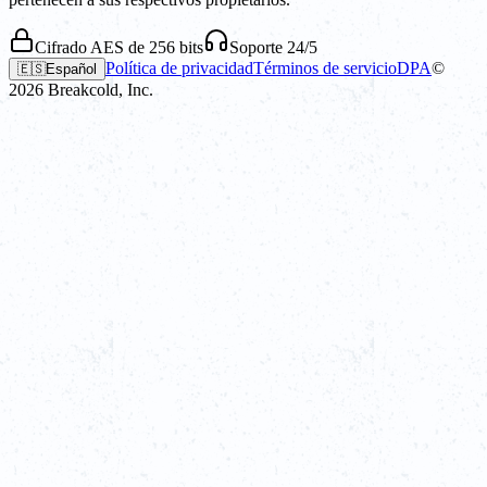
Cifrado AES de 256 bits
Soporte 24/5
Política de privacidad
Términos de servicio
DPA
©
🇪🇸
Español
2026
Breakcold, Inc.