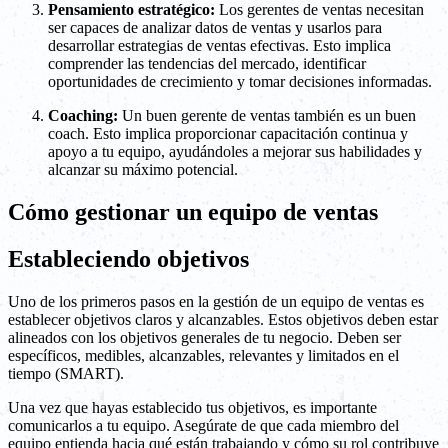
Pensamiento estratégico:
Los gerentes de ventas necesitan
ser capaces de analizar datos de ventas y usarlos para
desarrollar estrategias de ventas efectivas. Esto implica
comprender las tendencias del mercado, identificar
oportunidades de crecimiento y tomar decisiones informadas.
Coaching:
Un buen gerente de ventas también es un buen
coach. Esto implica proporcionar capacitación continua y
apoyo a tu equipo, ayudándoles a mejorar sus habilidades y
alcanzar su máximo potencial.
Cómo gestionar un equipo de ventas
Estableciendo objetivos
Uno de los primeros pasos en la gestión de un equipo de ventas es
establecer objetivos claros y alcanzables. Estos objetivos deben estar
alineados con los objetivos generales de tu negocio. Deben ser
específicos, medibles, alcanzables, relevantes y limitados en el
tiempo (SMART).
Una vez que hayas establecido tus objetivos, es importante
comunicarlos a tu equipo. Asegúrate de que cada miembro del
equipo entienda hacia qué están trabajando y cómo su rol contribuye