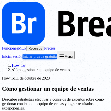
Funciones
MCP
Precios
Recursos
Iniciar sesión
Iniciar prueba gratuita
Menu
How To
/
Cómo gestionar un equipo de ventas
How To
11 de octubre de 2023
Cómo gestionar un equipo de ventas
Descubre estrategias efectivas y consejos de expertos sobre cómo
gestionar con éxito un equipo de ventas y lograr resultados
excepcionales.