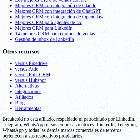
Mejores CRM con integración de Claude
Mejores CRM con integración de ChatGPT
Mejores CRM con integración de OpenClaw
Mejores CRM para agentes de IA
Mejores CRM para LinkedIn
14 mejores CRM para equipos de ventas
Gestión de inbox de LinkedIn
Otros recursos
versus Pipedrive
versus Attio
versus Folk CRM
versus Hubspot
Alternativas
Integraciones
Afiliados
Blog
Herramientas
Breakcold no está afiliado, respaldado ni patrocinado por LinkedIn,
Telegram, WhatsApp ni sus empresas matrices. LinkedIn, Telegram,
WhatsApp y todas las demás marcas comerciales de terceros
pertenecen a sus respectivos propietarios.