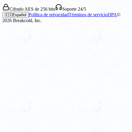
Cifrado AES de 256 bits
Soporte 24/5
Política de privacidad
Términos de servicio
DPA
©
🇪🇸
Español
2026
Breakcold, Inc.