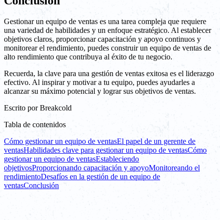
Conclusión
Gestionar un equipo de ventas es una tarea compleja que requiere
una variedad de habilidades y un enfoque estratégico. Al establecer
objetivos claros, proporcionar capacitación y apoyo continuos y
monitorear el rendimiento, puedes construir un equipo de ventas de
alto rendimiento que contribuya al éxito de tu negocio.
Recuerda, la clave para una gestión de ventas exitosa es el liderazgo
efectivo. Al inspirar y motivar a tu equipo, puedes ayudarles a
alcanzar su máximo potencial y lograr sus objetivos de ventas.
Escrito por
Breakcold
Tabla de contenidos
Cómo gestionar un equipo de ventas
El papel de un gerente de
ventas
Habilidades clave para gestionar un equipo de ventas
Cómo
gestionar un equipo de ventas
Estableciendo
objetivos
Proporcionando capacitación y apoyo
Monitoreando el
rendimiento
Desafíos en la gestión de un equipo de
ventas
Conclusión