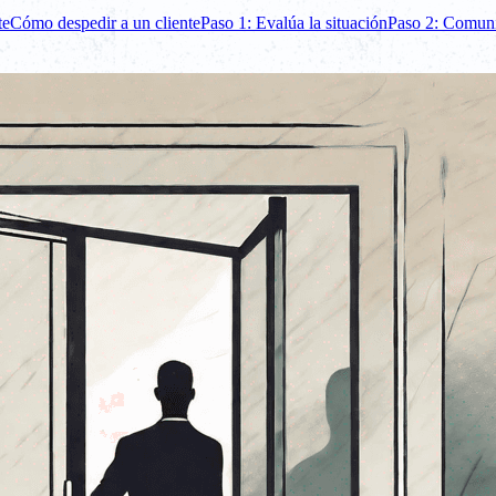
te
Cómo despedir a un cliente
Paso 1: Evalúa la situación
Paso 2: Comuni