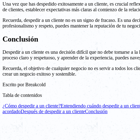
Una vez que has despedido exitosamente a un cliente, es crucial reflex
de clientes, establecer expectativas más claras al comienzo de la relac
Recuerda, despedir a un cliente no es un signo de fracaso. Es una deci
profesionalismo y respeto, puedes mantener la reputación de tu negocio 
Conclusión
Despedir a un cliente es una decisión difícil que no debe tomarse a la 
proceso claro y respetuoso, y aprender de la experiencia, puedes naveg
Recuerda, el objetivo de cualquier negocio no es servir a todos los cli
crear un negocio exitoso y sostenible.
Escrito por
Breakcold
Tabla de contenidos
¿Cómo despedir a un cliente?
Entendiendo cuándo despedir a un clien
acordado
Después de despedir a un cliente
Conclusión