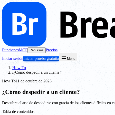
Funciones
MCP
Precios
Recursos
Iniciar sesión
Iniciar prueba gratuita
Menu
How To
/
¿Cómo despedir a un cliente?
How To
11 de octubre de 2023
¿Cómo despedir a un cliente?
Descubre el arte de despedirse con gracia de los clientes difíciles en es
Tabla de contenidos