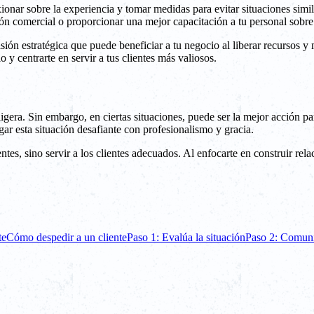
ionar sobre la experiencia y tomar medidas para evitar situaciones simil
ión comercial o proporcionar una mejor capacitación a tu personal sobre 
sión estratégica que puede beneficiar a tu negocio al liberar recursos y 
y centrarte en servir a tus clientes más valiosos.
ligera. Sin embargo, en ciertas situaciones, puede ser la mejor acción p
ar esta situación desafiante con profesionalismo y gracia.
entes, sino servir a los clientes adecuados. Al enfocarte en construir re
te
Cómo despedir a un cliente
Paso 1: Evalúa la situación
Paso 2: Comuni