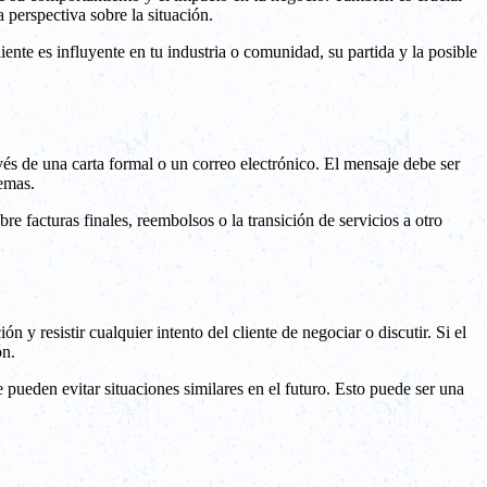
 perspectiva sobre la situación.
ente es influyente en tu industria o comunidad, su partida y la posible
vés de una carta formal o un correo electrónico. El mensaje debe ser
lemas.
e facturas finales, reembolsos o la transición de servicios a otro
 y resistir cualquier intento del cliente de negociar o discutir. Si el
ón.
pueden evitar situaciones similares en el futuro. Esto puede ser una