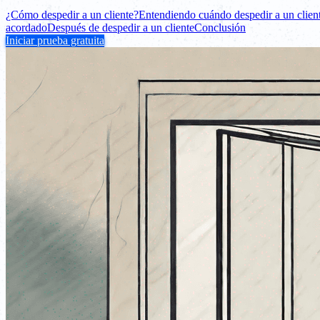
¿Cómo despedir a un cliente?
Entendiendo cuándo despedir a un clien
acordado
Después de despedir a un cliente
Conclusión
Iniciar prueba gratuita