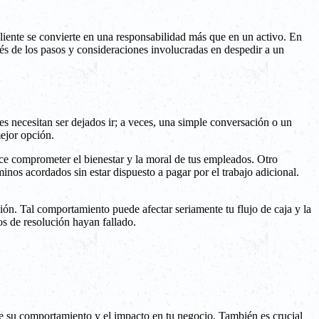
liente se convierte en una responsabilidad más que en un activo. En
avés de los pasos y consideraciones involucradas en despedir a un
les necesitan ser dejados ir; a veces, una simple conversación o un
mejor opción.
ce comprometer el bienestar y la moral de tus empleados. Otro
nos acordados sin estar dispuesto a pagar por el trabajo adicional.
ión. Tal comportamiento puede afectar seriamente tu flujo de caja y la
os de resolución hayan fallado.
d de su comportamiento y el impacto en tu negocio. También es crucial