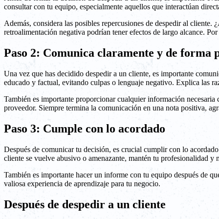
consultar con tu equipo, especialmente aquellos que interactúan direct
Además, considera las posibles repercusiones de despedir al cliente. ¿
retroalimentación negativa podrían tener efectos de largo alcance. Por l
Paso 2: Comunica claramente y de forma p
Una vez que has decidido despedir a un cliente, es importante comunic
educado y factual, evitando culpas o lenguaje negativo. Explica las r
También es importante proporcionar cualquier información necesaria con 
proveedor. Siempre termina la comunicación en una nota positiva, agr
Paso 3: Cumple con lo acordado
Después de comunicar tu decisión, es crucial cumplir con lo acordado. Es
cliente se vuelve abusivo o amenazante, mantén tu profesionalidad y m
También es importante hacer un informe con tu equipo después de que l
valiosa experiencia de aprendizaje para tu negocio.
Después de despedir a un cliente