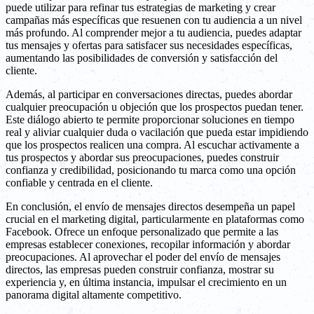
puede utilizar para refinar tus estrategias de marketing y crear
campañas más específicas que resuenen con tu audiencia a un nivel
más profundo. Al comprender mejor a tu audiencia, puedes adaptar
tus mensajes y ofertas para satisfacer sus necesidades específicas,
aumentando las posibilidades de conversión y satisfacción del
cliente.
Además, al participar en conversaciones directas, puedes abordar
cualquier preocupación u objeción que los prospectos puedan tener.
Este diálogo abierto te permite proporcionar soluciones en tiempo
real y aliviar cualquier duda o vacilación que pueda estar impidiendo
que los prospectos realicen una compra. Al escuchar activamente a
tus prospectos y abordar sus preocupaciones, puedes construir
confianza y credibilidad, posicionando tu marca como una opción
confiable y centrada en el cliente.
En conclusión, el envío de mensajes directos desempeña un papel
crucial en el marketing digital, particularmente en plataformas como
Facebook. Ofrece un enfoque personalizado que permite a las
empresas establecer conexiones, recopilar información y abordar
preocupaciones. Al aprovechar el poder del envío de mensajes
directos, las empresas pueden construir confianza, mostrar su
experiencia y, en última instancia, impulsar el crecimiento en un
panorama digital altamente competitivo.