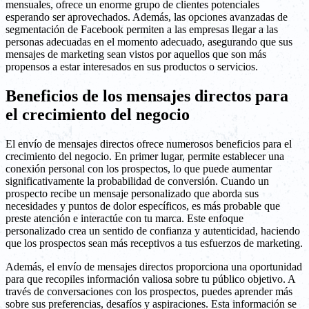
mensuales, ofrece un enorme grupo de clientes potenciales
esperando ser aprovechados. Además, las opciones avanzadas de
segmentación de Facebook permiten a las empresas llegar a las
personas adecuadas en el momento adecuado, asegurando que sus
mensajes de marketing sean vistos por aquellos que son más
propensos a estar interesados en sus productos o servicios.
Beneficios de los mensajes directos para
el crecimiento del negocio
El envío de mensajes directos ofrece numerosos beneficios para el
crecimiento del negocio. En primer lugar, permite establecer una
conexión personal con los prospectos, lo que puede aumentar
significativamente la probabilidad de conversión. Cuando un
prospecto recibe un mensaje personalizado que aborda sus
necesidades y puntos de dolor específicos, es más probable que
preste atención e interactúe con tu marca. Este enfoque
personalizado crea un sentido de confianza y autenticidad, haciendo
que los prospectos sean más receptivos a tus esfuerzos de marketing.
Además, el envío de mensajes directos proporciona una oportunidad
para que recopiles información valiosa sobre tu público objetivo. A
través de conversaciones con los prospectos, puedes aprender más
sobre sus preferencias, desafíos y aspiraciones. Esta información se