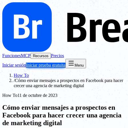
Funciones
MCP
Precios
Recursos
Iniciar sesión
Iniciar prueba gratuita
Menu
How To
/
Cómo enviar mensajes a prospectos en Facebook para hacer
crecer una agencia de marketing digital
How To
11 de octubre de 2023
Cómo enviar mensajes a prospectos en
Facebook para hacer crecer una agencia
de marketing digital