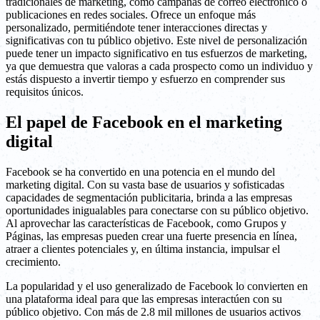
tradicionales de marketing, como campañas de correo electrónico o
publicaciones en redes sociales. Ofrece un enfoque más
personalizado, permitiéndote tener interacciones directas y
significativas con tu público objetivo. Este nivel de personalización
puede tener un impacto significativo en tus esfuerzos de marketing,
ya que demuestra que valoras a cada prospecto como un individuo y
estás dispuesto a invertir tiempo y esfuerzo en comprender sus
requisitos únicos.
El papel de Facebook en el marketing
digital
Facebook se ha convertido en una potencia en el mundo del
marketing digital. Con su vasta base de usuarios y sofisticadas
capacidades de segmentación publicitaria, brinda a las empresas
oportunidades inigualables para conectarse con su público objetivo.
Al aprovechar las características de Facebook, como Grupos y
Páginas, las empresas pueden crear una fuerte presencia en línea,
atraer a clientes potenciales y, en última instancia, impulsar el
crecimiento.
La popularidad y el uso generalizado de Facebook lo convierten en
una plataforma ideal para que las empresas interactúen con su
público objetivo. Con más de 2.8 mil millones de usuarios activos