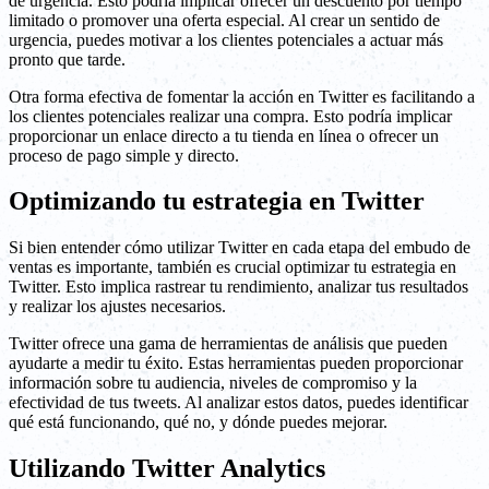
de urgencia. Esto podría implicar ofrecer un descuento por tiempo
limitado o promover una oferta especial. Al crear un sentido de
urgencia, puedes motivar a los clientes potenciales a actuar más
pronto que tarde.
Otra forma efectiva de fomentar la acción en Twitter es facilitando a
los clientes potenciales realizar una compra. Esto podría implicar
proporcionar un enlace directo a tu tienda en línea o ofrecer un
proceso de pago simple y directo.
Optimizando tu estrategia en Twitter
Si bien entender cómo utilizar Twitter en cada etapa del embudo de
ventas es importante, también es crucial optimizar tu estrategia en
Twitter. Esto implica rastrear tu rendimiento, analizar tus resultados
y realizar los ajustes necesarios.
Twitter ofrece una gama de herramientas de análisis que pueden
ayudarte a medir tu éxito. Estas herramientas pueden proporcionar
información sobre tu audiencia, niveles de compromiso y la
efectividad de tus tweets. Al analizar estos datos, puedes identificar
qué está funcionando, qué no, y dónde puedes mejorar.
Utilizando Twitter Analytics