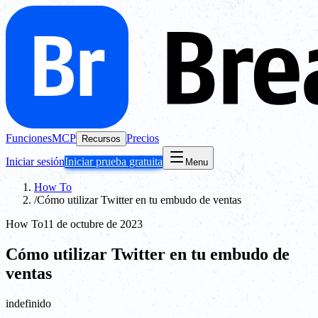
Funciones
MCP
Precios
Recursos
Iniciar sesión
Iniciar prueba gratuita
Menu
How To
/
Cómo utilizar Twitter en tu embudo de ventas
How To
11 de octubre de 2023
Cómo utilizar Twitter en tu embudo de
ventas
indefinido