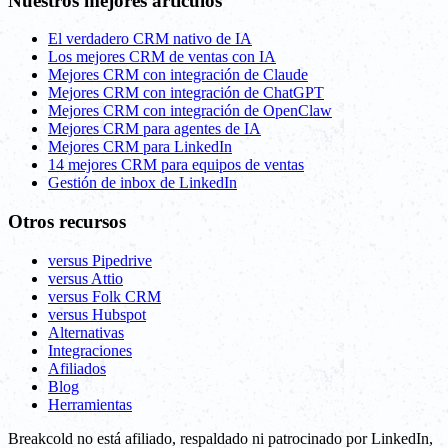
Nuestros mejores artículos
El verdadero CRM nativo de IA
Los mejores CRM de ventas con IA
Mejores CRM con integración de Claude
Mejores CRM con integración de ChatGPT
Mejores CRM con integración de OpenClaw
Mejores CRM para agentes de IA
Mejores CRM para LinkedIn
14 mejores CRM para equipos de ventas
Gestión de inbox de LinkedIn
Otros recursos
versus Pipedrive
versus Attio
versus Folk CRM
versus Hubspot
Alternativas
Integraciones
Afiliados
Blog
Herramientas
Breakcold no está afiliado, respaldado ni patrocinado por LinkedIn,