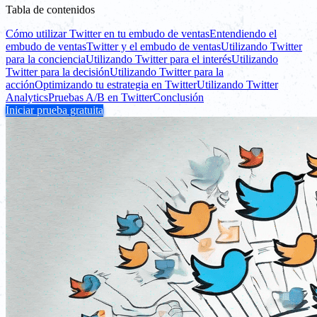
Tabla de contenidos
Cómo utilizar Twitter en tu embudo de ventas
Entendiendo el
embudo de ventas
Twitter y el embudo de ventas
Utilizando Twitter
para la conciencia
Utilizando Twitter para el interés
Utilizando
Twitter para la decisión
Utilizando Twitter para la
acción
Optimizando tu estrategia en Twitter
Utilizando Twitter
Analytics
Pruebas A/B en Twitter
Conclusión
Iniciar prueba gratuita