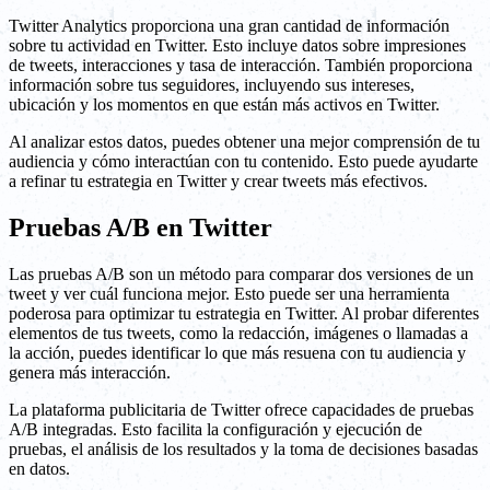
Twitter Analytics proporciona una gran cantidad de información
sobre tu actividad en Twitter. Esto incluye datos sobre impresiones
de tweets, interacciones y tasa de interacción. También proporciona
información sobre tus seguidores, incluyendo sus intereses,
ubicación y los momentos en que están más activos en Twitter.
Al analizar estos datos, puedes obtener una mejor comprensión de tu
audiencia y cómo interactúan con tu contenido. Esto puede ayudarte
a refinar tu estrategia en Twitter y crear tweets más efectivos.
Pruebas A/B en Twitter
Las pruebas A/B son un método para comparar dos versiones de un
tweet y ver cuál funciona mejor. Esto puede ser una herramienta
poderosa para optimizar tu estrategia en Twitter. Al probar diferentes
elementos de tus tweets, como la redacción, imágenes o llamadas a
la acción, puedes identificar lo que más resuena con tu audiencia y
genera más interacción.
La plataforma publicitaria de Twitter ofrece capacidades de pruebas
A/B integradas. Esto facilita la configuración y ejecución de
pruebas, el análisis de los resultados y la toma de decisiones basadas
en datos.