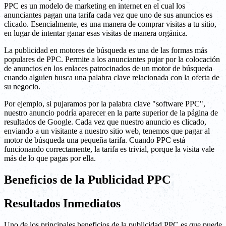
PPC es un modelo de marketing en internet en el cual los
anunciantes pagan una tarifa cada vez que uno de sus anuncios es
clicado. Esencialmente, es una manera de comprar visitas a tu sitio,
en lugar de intentar ganar esas visitas de manera orgánica.
La publicidad en motores de búsqueda es una de las formas más
populares de PPC. Permite a los anunciantes pujar por la colocación
de anuncios en los enlaces patrocinados de un motor de búsqueda
cuando alguien busca una palabra clave relacionada con la oferta de
su negocio.
Por ejemplo, si pujaramos por la palabra clave "software PPC",
nuestro anuncio podría aparecer en la parte superior de la página de
resultados de Google. Cada vez que nuestro anuncio es clicado,
enviando a un visitante a nuestro sitio web, tenemos que pagar al
motor de búsqueda una pequeña tarifa. Cuando PPC está
funcionando correctamente, la tarifa es trivial, porque la visita vale
más de lo que pagas por ella.
Beneficios de la Publicidad PPC
Resultados Inmediatos
Uno de los principales beneficios de la publicidad PPC es que puede