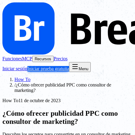
Funciones
MCP
Precios
Recursos
Iniciar sesión
Iniciar prueba gratuita
Menu
How To
/
¿Cómo ofrecer publicidad PPC como consultor de
marketing?
How To
11 de octubre de 2023
¿Cómo ofrecer publicidad PPC como
consultor de marketing?
Descubre los secretos para convertirte en un consultor de marketing