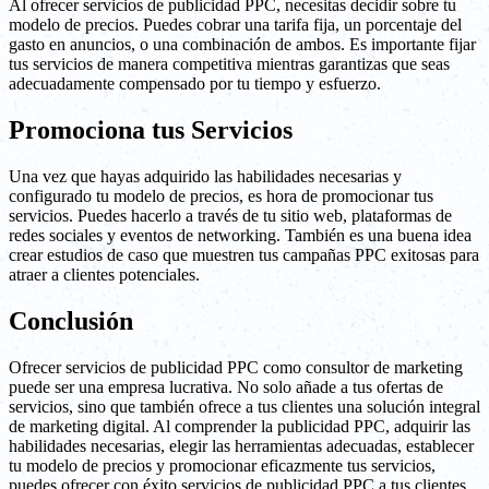
Al ofrecer servicios de publicidad PPC, necesitas decidir sobre tu
modelo de precios. Puedes cobrar una tarifa fija, un porcentaje del
gasto en anuncios, o una combinación de ambos. Es importante fijar
tus servicios de manera competitiva mientras garantizas que seas
adecuadamente compensado por tu tiempo y esfuerzo.
Promociona tus Servicios
Una vez que hayas adquirido las habilidades necesarias y
configurado tu modelo de precios, es hora de promocionar tus
servicios. Puedes hacerlo a través de tu sitio web, plataformas de
redes sociales y eventos de networking. También es una buena idea
crear estudios de caso que muestren tus campañas PPC exitosas para
atraer a clientes potenciales.
Conclusión
Ofrecer servicios de publicidad PPC como consultor de marketing
puede ser una empresa lucrativa. No solo añade a tus ofertas de
servicios, sino que también ofrece a tus clientes una solución integral
de marketing digital. Al comprender la publicidad PPC, adquirir las
habilidades necesarias, elegir las herramientas adecuadas, establecer
tu modelo de precios y promocionar eficazmente tus servicios,
puedes ofrecer con éxito servicios de publicidad PPC a tus clientes.