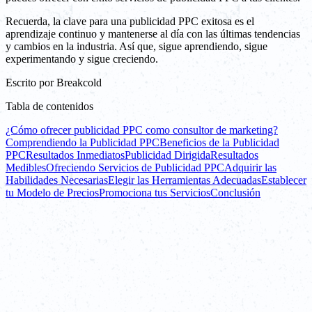
Recuerda, la clave para una publicidad PPC exitosa es el
aprendizaje continuo y mantenerse al día con las últimas tendencias
y cambios en la industria. Así que, sigue aprendiendo, sigue
experimentando y sigue creciendo.
Escrito por
Breakcold
Tabla de contenidos
¿Cómo ofrecer publicidad PPC como consultor de marketing?
Comprendiendo la Publicidad PPC
Beneficios de la Publicidad
PPC
Resultados Inmediatos
Publicidad Dirigida
Resultados
Medibles
Ofreciendo Servicios de Publicidad PPC
Adquirir las
Habilidades Necesarias
Elegir las Herramientas Adecuadas
Establecer
tu Modelo de Precios
Promociona tus Servicios
Conclusión