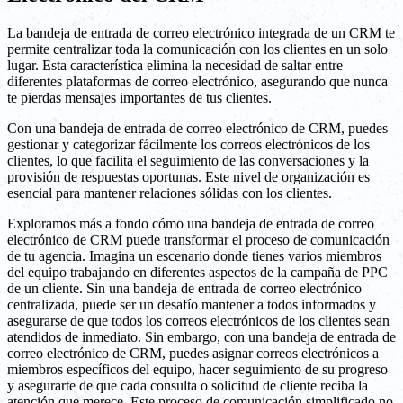
La bandeja de entrada de correo electrónico integrada de un CRM te
permite centralizar toda la comunicación con los clientes en un solo
lugar. Esta característica elimina la necesidad de saltar entre
diferentes plataformas de correo electrónico, asegurando que nunca
te pierdas mensajes importantes de tus clientes.
Con una bandeja de entrada de correo electrónico de CRM, puedes
gestionar y categorizar fácilmente los correos electrónicos de los
clientes, lo que facilita el seguimiento de las conversaciones y la
provisión de respuestas oportunas. Este nivel de organización es
esencial para mantener relaciones sólidas con los clientes.
Exploramos más a fondo cómo una bandeja de entrada de correo
electrónico de CRM puede transformar el proceso de comunicación
de tu agencia. Imagina un escenario donde tienes varios miembros
del equipo trabajando en diferentes aspectos de la campaña de PPC
de un cliente. Sin una bandeja de entrada de correo electrónico
centralizada, puede ser un desafío mantener a todos informados y
asegurarse de que todos los correos electrónicos de los clientes sean
atendidos de inmediato. Sin embargo, con una bandeja de entrada de
correo electrónico de CRM, puedes asignar correos electrónicos a
miembros específicos del equipo, hacer seguimiento de su progreso
y asegurarte de que cada consulta o solicitud de cliente reciba la
atención que merece. Este proceso de comunicación simplificado no