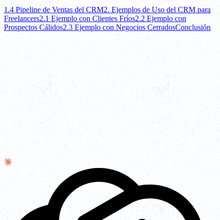
1.4 Pipeline de Ventas del CRM
2. Ejemplos de Uso del CRM para
Freelancers
2.1 Ejemplo con Clientes Fríos
2.2 Ejemplo con
Prospectos Cálidos
2.3 Ejemplo con Negocios Cerrados
Conclusión