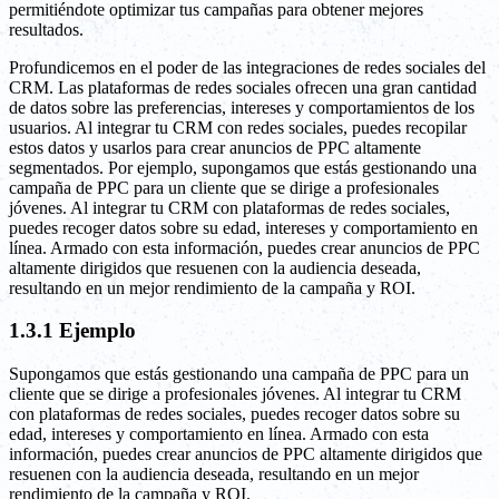
permitiéndote optimizar tus campañas para obtener mejores
resultados.
Profundicemos en el poder de las integraciones de redes sociales del
CRM. Las plataformas de redes sociales ofrecen una gran cantidad
de datos sobre las preferencias, intereses y comportamientos de los
usuarios. Al integrar tu CRM con redes sociales, puedes recopilar
estos datos y usarlos para crear anuncios de PPC altamente
segmentados. Por ejemplo, supongamos que estás gestionando una
campaña de PPC para un cliente que se dirige a profesionales
jóvenes. Al integrar tu CRM con plataformas de redes sociales,
puedes recoger datos sobre su edad, intereses y comportamiento en
línea. Armado con esta información, puedes crear anuncios de PPC
altamente dirigidos que resuenen con la audiencia deseada,
resultando en un mejor rendimiento de la campaña y ROI.
1.3.1 Ejemplo
Supongamos que estás gestionando una campaña de PPC para un
cliente que se dirige a profesionales jóvenes. Al integrar tu CRM
con plataformas de redes sociales, puedes recoger datos sobre su
edad, intereses y comportamiento en línea. Armado con esta
información, puedes crear anuncios de PPC altamente dirigidos que
resuenen con la audiencia deseada, resultando en un mejor
rendimiento de la campaña y ROI.