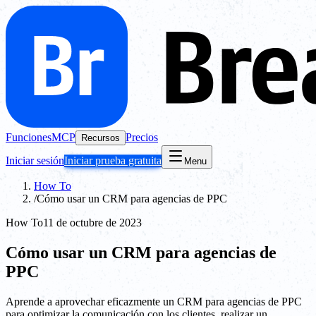
Funciones
MCP
Precios
Recursos
Iniciar sesión
Iniciar prueba gratuita
Menu
How To
/
Cómo usar un CRM para agencias de PPC
How To
11 de octubre de 2023
Cómo usar un CRM para agencias de
PPC
Aprende a aprovechar eficazmente un CRM para agencias de PPC
para optimizar la comunicación con los clientes, realizar un