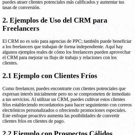
puedes atraer clientes potenciales más calificados y aumentar tus
tasas de conversión.
2. Ejemplos de Uso del CRM para
Freelancers
El CRM no es solo para agencias de PPC; también puede beneficiar
a los freelancers que trabajan de forma independiente. Aquí hay
algunos ejemplos reales de cómo los freelancers pueden aprovechar
el CRM para mejorar su flujo de trabajo y relaciones con los
clientes.
2.1 Ejemplo con Clientes Fríos
Como freelancer, puedes encontrarte con clientes potenciales que
expresan interés inicialmente pero no se comprometen de inmediato
a tus servicios. Al utilizar un CRM, puedes cultivar estos clientes
fríos estableciendo recordatorios para hacer seguimiento con correos
electrónicos personalizados o ofreciendo promociones especiales.
Este enfoque proactivo aumenta las posibilidades de convertir
clientes fríos en clientes de pago.
2.2 Ejemplo con Prospectos Cálidos