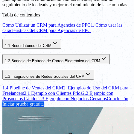
seguimiento de los leads y mejorar el rendimiento de las campañas.
Tabla de contenidos
Cómo Utilizar un CRM para Agencias de PPC
1. Cómo usar las
características del CRM para Agencias de PPC
1.1 Recordatorios del CRM
1.2 Bandeja de Entrada de Correo Electrónico del CRM
1.3 Integraciones de Redes Sociales del CRM
1.4 Pipeline de Ventas del CRM
2. Ejemplos de Uso del CRM para
Freelancers
2.1 Ejemplo con Clientes Fríos
2.2 Ejemplo con
Prospectos Cálidos
2.3 Ejemplo con Negocios Cerrados
Conclusión
Iniciar prueba gratuita