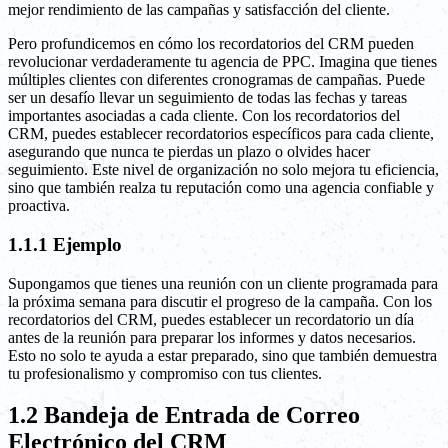
mejor rendimiento de las campañas y satisfacción del cliente.
Pero profundicemos en cómo los recordatorios del CRM pueden
revolucionar verdaderamente tu agencia de PPC. Imagina que tienes
múltiples clientes con diferentes cronogramas de campañas. Puede
ser un desafío llevar un seguimiento de todas las fechas y tareas
importantes asociadas a cada cliente. Con los recordatorios del
CRM, puedes establecer recordatorios específicos para cada cliente,
asegurando que nunca te pierdas un plazo o olvides hacer
seguimiento. Este nivel de organización no solo mejora tu eficiencia,
sino que también realza tu reputación como una agencia confiable y
proactiva.
1.1.1 Ejemplo
Supongamos que tienes una reunión con un cliente programada para
la próxima semana para discutir el progreso de la campaña. Con los
recordatorios del CRM, puedes establecer un recordatorio un día
antes de la reunión para preparar los informes y datos necesarios.
Esto no solo te ayuda a estar preparado, sino que también demuestra
tu profesionalismo y compromiso con tus clientes.
1.2 Bandeja de Entrada de Correo
Electrónico del CRM