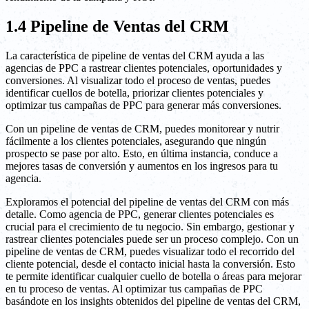
1.4 Pipeline de Ventas del CRM
La característica de pipeline de ventas del CRM ayuda a las
agencias de PPC a rastrear clientes potenciales, oportunidades y
conversiones. Al visualizar todo el proceso de ventas, puedes
identificar cuellos de botella, priorizar clientes potenciales y
optimizar tus campañas de PPC para generar más conversiones.
Con un pipeline de ventas de CRM, puedes monitorear y nutrir
fácilmente a los clientes potenciales, asegurando que ningún
prospecto se pase por alto. Esto, en última instancia, conduce a
mejores tasas de conversión y aumentos en los ingresos para tu
agencia.
Exploramos el potencial del pipeline de ventas del CRM con más
detalle. Como agencia de PPC, generar clientes potenciales es
crucial para el crecimiento de tu negocio. Sin embargo, gestionar y
rastrear clientes potenciales puede ser un proceso complejo. Con un
pipeline de ventas de CRM, puedes visualizar todo el recorrido del
cliente potencial, desde el contacto inicial hasta la conversión. Esto
te permite identificar cualquier cuello de botella o áreas para mejorar
en tu proceso de ventas. Al optimizar tus campañas de PPC
basándote en los insights obtenidos del pipeline de ventas del CRM,