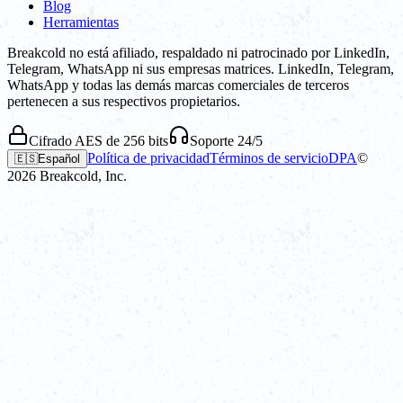
Blog
Herramientas
Breakcold no está afiliado, respaldado ni patrocinado por LinkedIn,
Telegram, WhatsApp ni sus empresas matrices. LinkedIn, Telegram,
WhatsApp y todas las demás marcas comerciales de terceros
pertenecen a sus respectivos propietarios.
Cifrado AES de 256 bits
Soporte 24/5
Política de privacidad
Términos de servicio
DPA
©
🇪🇸
Español
2026
Breakcold, Inc.