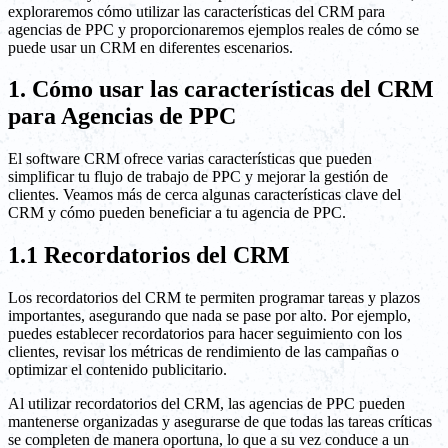
exploraremos cómo utilizar las características del CRM para
agencias de PPC y proporcionaremos ejemplos reales de cómo se
puede usar un CRM en diferentes escenarios.
1. Cómo usar las características del CRM
para Agencias de PPC
El software CRM ofrece varias características que pueden
simplificar tu flujo de trabajo de PPC y mejorar la gestión de
clientes. Veamos más de cerca algunas características clave del
CRM y cómo pueden beneficiar a tu agencia de PPC.
1.1 Recordatorios del CRM
Los recordatorios del CRM te permiten programar tareas y plazos
importantes, asegurando que nada se pase por alto. Por ejemplo,
puedes establecer recordatorios para hacer seguimiento con los
clientes, revisar los métricas de rendimiento de las campañas o
optimizar el contenido publicitario.
Al utilizar recordatorios del CRM, las agencias de PPC pueden
mantenerse organizadas y asegurarse de que todas las tareas críticas
se completen de manera oportuna, lo que a su vez conduce a un