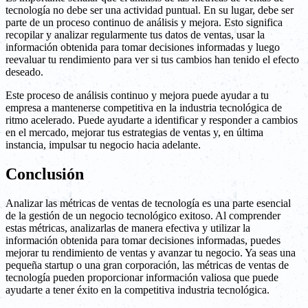
tecnología no debe ser una actividad puntual. En su lugar, debe ser
parte de un proceso continuo de análisis y mejora. Esto significa
recopilar y analizar regularmente tus datos de ventas, usar la
información obtenida para tomar decisiones informadas y luego
reevaluar tu rendimiento para ver si tus cambios han tenido el efecto
deseado.
Este proceso de análisis continuo y mejora puede ayudar a tu
empresa a mantenerse competitiva en la industria tecnológica de
ritmo acelerado. Puede ayudarte a identificar y responder a cambios
en el mercado, mejorar tus estrategias de ventas y, en última
instancia, impulsar tu negocio hacia adelante.
Conclusión
Analizar las métricas de ventas de tecnología es una parte esencial
de la gestión de un negocio tecnológico exitoso. Al comprender
estas métricas, analizarlas de manera efectiva y utilizar la
información obtenida para tomar decisiones informadas, puedes
mejorar tu rendimiento de ventas y avanzar tu negocio. Ya seas una
pequeña startup o una gran corporación, las métricas de ventas de
tecnología pueden proporcionar información valiosa que puede
ayudarte a tener éxito en la competitiva industria tecnológica.