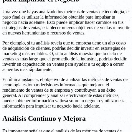
Una vez que hayas analizado tus métricas de ventas de tecnología, el
paso final es utilizar la información obtenida para impulsar tu
negocio hacia adelante. Esto puede implicar hacer cambios en tus
estrategias de ventas, establecer nuevos objetivos de ventas o invertir
en nuevas herramientas o recursos de ventas.
Por ejemplo, si tu análisis revela que tu empresa tiene un alto costo
de adquisición de clientes, podrías decidir invertir en estrategias de
marketing más rentables. O, si tu análisis muestra que tu ciclo de
ventas es más largo que el promedio de la industria, podrías decidir
invertir en capacitación en ventas para ayudar a tu equipo a cerrar
acuerdos más rápidamente.
En última instancia, el objetivo de analizar las métricas de ventas de
tecnología es tomar decisiones informadas que mejoren el
rendimiento de ventas de tu empresa y contribuyan a su éxito
general. Al comprender y analizar efectivamente estas métricas,
puedes obtener información valiosa sobre tu negocio y utilizar esta
información para impulsar tu negocio hacia adelante.
Análisis Continuo y Mejora
Es importante señalar que el análisis de las métricas de ventas de