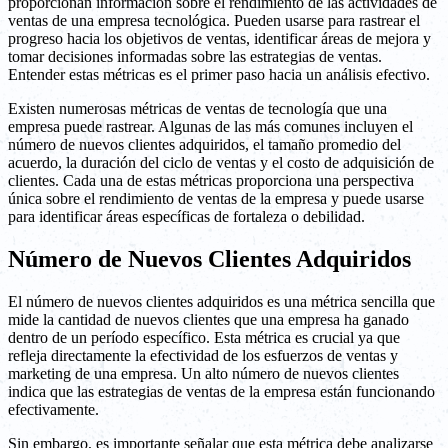
proporcionan información sobre el rendimiento de las actividades de
ventas de una empresa tecnológica. Pueden usarse para rastrear el
progreso hacia los objetivos de ventas, identificar áreas de mejora y
tomar decisiones informadas sobre las estrategias de ventas.
Entender estas métricas es el primer paso hacia un análisis efectivo.
Existen numerosas métricas de ventas de tecnología que una
empresa puede rastrear. Algunas de las más comunes incluyen el
número de nuevos clientes adquiridos, el tamaño promedio del
acuerdo, la duración del ciclo de ventas y el costo de adquisición de
clientes. Cada una de estas métricas proporciona una perspectiva
única sobre el rendimiento de ventas de la empresa y puede usarse
para identificar áreas específicas de fortaleza o debilidad.
Número de Nuevos Clientes Adquiridos
El número de nuevos clientes adquiridos es una métrica sencilla que
mide la cantidad de nuevos clientes que una empresa ha ganado
dentro de un período específico. Esta métrica es crucial ya que
refleja directamente la efectividad de los esfuerzos de ventas y
marketing de una empresa. Un alto número de nuevos clientes
indica que las estrategias de ventas de la empresa están funcionando
efectivamente.
Sin embargo, es importante señalar que esta métrica debe analizarse