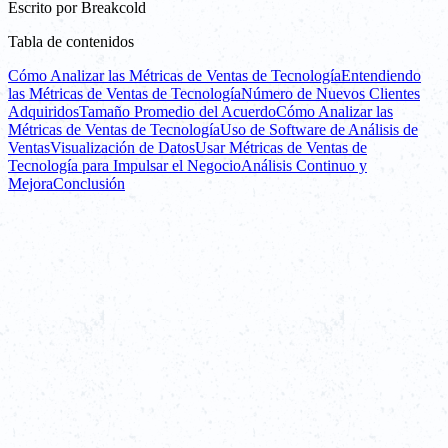
Escrito por
Breakcold
Tabla de contenidos
Cómo Analizar las Métricas de Ventas de Tecnología
Entendiendo
las Métricas de Ventas de Tecnología
Número de Nuevos Clientes
Adquiridos
Tamaño Promedio del Acuerdo
Cómo Analizar las
Métricas de Ventas de Tecnología
Uso de Software de Análisis de
Ventas
Visualización de Datos
Usar Métricas de Ventas de
Tecnología para Impulsar el Negocio
Análisis Continuo y
Mejora
Conclusión