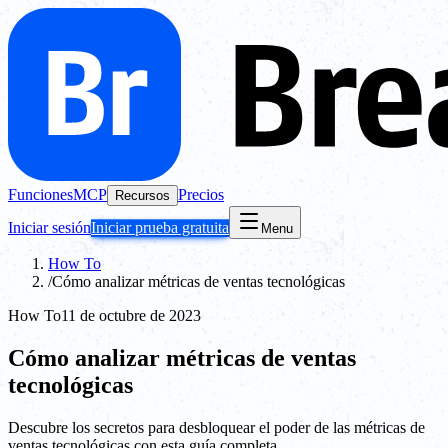
Funciones
MCP
Precios
Recursos
Iniciar sesión
Iniciar prueba gratuita
Menu
How To
/
Cómo analizar métricas de ventas tecnológicas
How To
11 de octubre de 2023
Cómo analizar métricas de ventas
tecnológicas
Descubre los secretos para desbloquear el poder de las métricas de
ventas tecnológicas con esta guía completa.