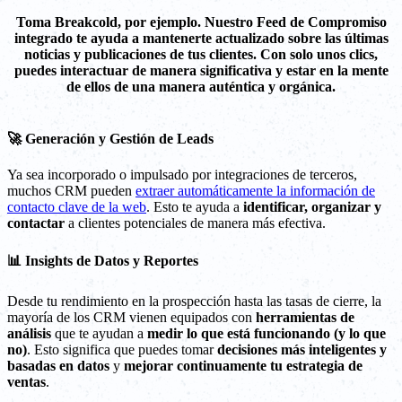
Toma Breakcold, por ejemplo. Nuestro Feed de Compromiso
integrado te ayuda a mantenerte actualizado sobre las últimas
noticias y publicaciones de tus clientes. Con solo unos clics,
puedes interactuar de manera significativa y estar en la mente
de ellos de una manera auténtica y orgánica.
🚀 Generación y Gestión de Leads
Ya sea incorporado o impulsado por integraciones de terceros,
muchos CRM pueden
extraer automáticamente la información de
contacto clave de la web
. Esto te ayuda a
identificar, organizar y
contactar
a clientes potenciales de manera más efectiva.
📊 Insights de Datos y Reportes
Desde tu rendimiento en la prospección hasta las tasas de cierre, la
mayoría de los CRM vienen equipados con
herramientas de
análisis
que te ayudan a
medir lo que está funcionando
(y lo que
no)
. Esto significa que puedes tomar
decisiones más inteligentes y
basadas en datos
y
mejorar continuamente tu estrategia de
ventas
.