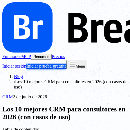
Funciones
MCP
Precios
Recursos
Iniciar sesión
Iniciar prueba gratuita
Menu
Blog
/
Los 10 mejores CRM para consultores en 2026 (con casos de
uso)
CRM
2 de junio de 2026
Los 10 mejores CRM para consultores en
2026 (con casos de uso)
Tabla de contenidos