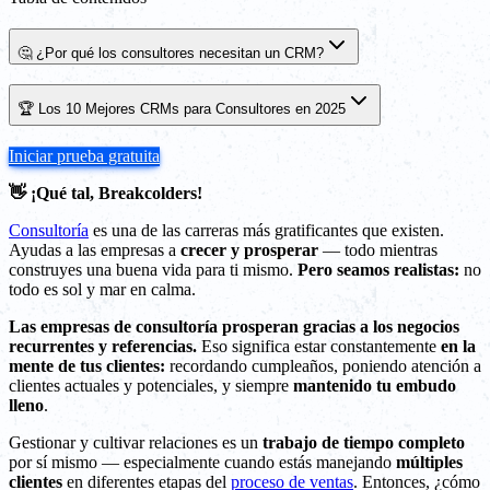
🤔 ¿Por qué los consultores necesitan un CRM?
🏆 Los 10 Mejores CRMs para Consultores en 2025
Iniciar prueba gratuita
👋 ¡Qué tal, Breakcolders!
Consultoría
es una de las carreras más gratificantes que existen.
Ayudas a las empresas a
crecer y prosperar
— todo mientras
construyes una buena vida para ti mismo.
Pero seamos realistas:
no
todo es sol y mar en calma.
Las empresas de consultoría prosperan gracias a los negocios
recurrentes y referencias.
Eso significa estar constantemente
en la
mente de tus clientes:
recordando cumpleaños, poniendo atención a
clientes actuales y potenciales, y siempre
mantenido tu embudo
lleno
.
Gestionar y cultivar relaciones es un
trabajo de tiempo completo
por sí mismo — especialmente cuando estás manejando
múltiples
clientes
en diferentes etapas del
proceso de ventas
. Entonces, ¿cómo