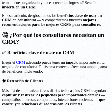
te mantienes organizado y haces crecer tus ingresos? Sencillo:
invierte en un CRM
.
En este artículo, desglosaremos los
beneficios clave de usar un
CRM en consultoría
— y compartiremos nuestras
mejores
recomendaciones para los mejores CRMs para consultores
.
🤔 ¿Por qué los consultores necesitan un
CRM?
✅ Beneficios clave de usar un CRM
Elegir el
CRM
adecuado puede tener un impacto importante en tu
negocio de consultoría. El sistema correcto ofrece una amplia gama
de beneficios, incluyendo:
🧠 Retención de Clientes
Más allá de automatizar tareas diarias tediosas, los CRM te ayudan a
capturar y rastrear los pequeños pero importantes detalles
—
cumpleaños, intereses compartidos, interacciones recientes —
que
construyen relaciones duraderas con los clientes
.