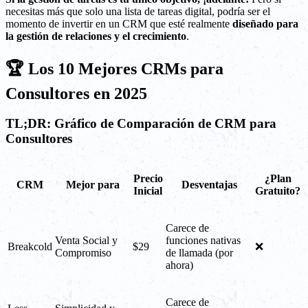
necesitas más que solo una lista de tareas digital, podría ser el
momento de invertir en un CRM que esté realmente
diseñado para
la gestión de relaciones y el crecimiento
.
🏆 Los 10 Mejores CRMs para
Consultores en 2025
TL;DR: Gráfico de Comparación de CRM para
Consultores
Precio
¿Plan
CRM
Mejor para
Desventajas
Inicial
Gratuito?
Carece de
Venta Social y
funciones nativas
Breakcold
$29
❌
Compromiso
de llamada (por
ahora)
Carece de