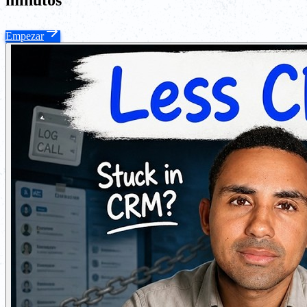
minutos
Empezar