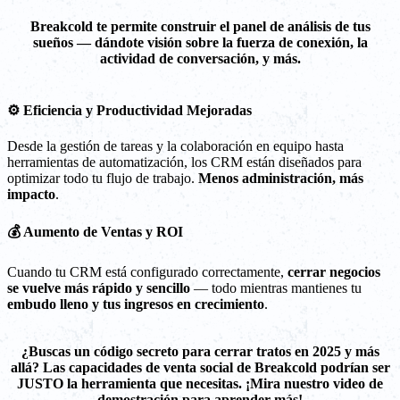
Breakcold te permite construir el panel de análisis de tus
sueños — dándote visión sobre la fuerza de conexión, la
actividad de conversación, y más.
⚙️ Eficiencia y Productividad Mejoradas
Desde la gestión de tareas y la colaboración en equipo hasta
herramientas de automatización, los CRM están diseñados para
optimizar todo tu flujo de trabajo.
Menos administración, más
impacto
.
💰 Aumento de Ventas y ROI
Cuando tu CRM está configurado correctamente,
cerrar negocios
se vuelve más rápido y sencillo
— todo mientras mantienes tu
embudo
lleno y tus ingresos en crecimiento
.
¿Buscas un código secreto para cerrar tratos en 2025 y más
allá? Las capacidades de venta social de Breakcold podrían ser
JUSTO la herramienta que necesitas. ¡Mira nuestro video de
demostración para aprender más!