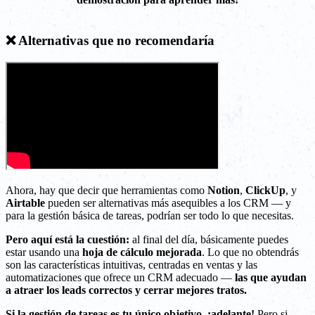
❌ Alternativas que no recomendaría
Ahora, hay que decir que herramientas como
Notion
,
ClickUp
, y
Airtable
pueden ser alternativas más asequibles a los CRM — y
para la gestión básica de tareas, podrían ser todo lo que necesitas.
Pero aquí está la cuestión:
al final del día, básicamente puedes
estar usando una
hoja de cálculo mejorada
. Lo que no obtendrás
son las características intuitivas, centradas en ventas y las
automatizaciones que ofrece un CRM adecuado —
las que ayudan
a atraer los leads correctos y cerrar mejores tratos.
Si la gestión de tareas es tu único objetivo, ¡adelante!
Pero si