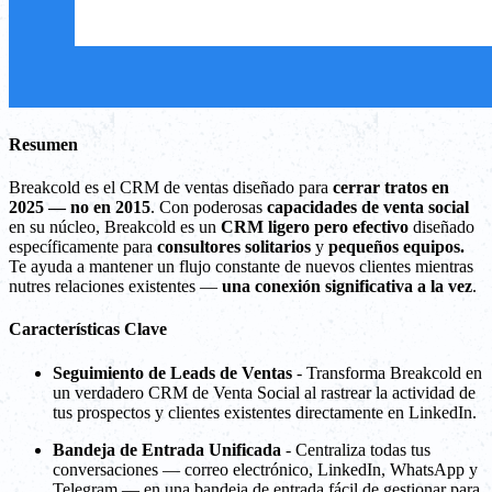
Resumen
Breakcold es el CRM de ventas diseñado para
cerrar tratos en
2025 — no en 2015
. Con poderosas
capacidades de venta social
en su núcleo, Breakcold es un
CRM ligero pero efectivo
diseñado
específicamente para
consultores solitarios
y
pequeños equipos.
Te ayuda a mantener un flujo constante de nuevos clientes mientras
nutres relaciones existentes —
una conexión significativa a la vez
.
Características Clave
Seguimiento de Leads de Ventas
- Transforma Breakcold en
un verdadero CRM de Venta Social al rastrear la actividad de
tus prospectos y clientes existentes directamente en LinkedIn.
Bandeja de Entrada Unificada
- Centraliza todas tus
conversaciones — correo electrónico, LinkedIn, WhatsApp y
Telegram — en una bandeja de entrada fácil de gestionar para