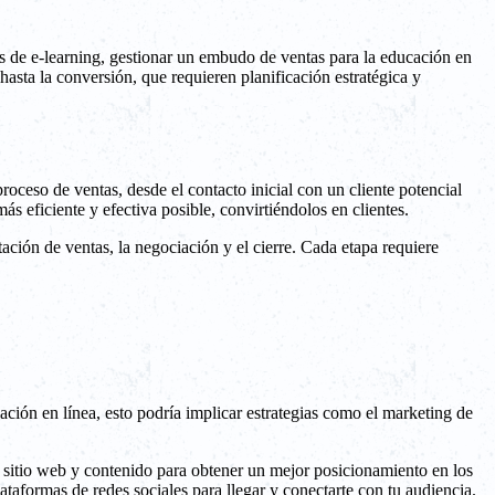
rmas de e-learning, gestionar un embudo de ventas para la educación en
 hasta la conversión, que requieren planificación estratégica y
oceso de ventas, desde el contacto inicial con un cliente potencial
s eficiente y efectiva posible, convirtiéndolos en clientes.
ación de ventas, la negociación y el cierre. Cada etapa requiere
ación en línea, esto podría implicar estrategias como el marketing de
 sitio web y contenido para obtener un mejor posicionamiento en los
lataformas de redes sociales para llegar y conectarte con tu audiencia.