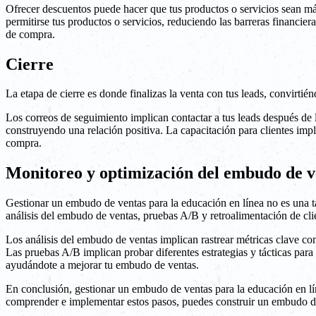
Ofrecer descuentos puede hacer que tus productos o servicios sean má
permitirse tus productos o servicios, reduciendo las barreras financie
de compra.
Cierre
La etapa de cierre es donde finalizas la venta con tus leads, convirti
Los correos de seguimiento implican contactar a tus leads después de 
construyendo una relación positiva. La capacitación para clientes imp
compra.
Monitoreo y optimización del embudo de v
Gestionar un embudo de ventas para la educación en línea no es una t
análisis del embudo de ventas, pruebas A/B y retroalimentación de cli
Los análisis del embudo de ventas implican rastrear métricas clave co
Las pruebas A/B implican probar diferentes estrategias y tácticas para
ayudándote a mejorar tu embudo de ventas.
En conclusión, gestionar un embudo de ventas para la educación en líne
comprender e implementar estos pasos, puedes construir un embudo de