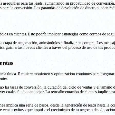
s asequibles para tus leads, aumentando su probabilidad de conversión. 
ras para la conversión. Las garantías de devolución de dinero pueden red
éndolos en clientes. Esto podría implicar estrategias como correos de seg
la etapa de negociación, animándolos a finalizar su compra. Los mensaje
lica guiar a tus nuevos clientes a través del proceso de uso de tus prod
entas
area única. Requiere monitoreo y optimización continuos para asegurar q
entes.
mo las tasas de conversión, la duración del ciclo de ventas y el tamaño
 ver cuáles funcionan mejor. La retroalimentación de clientes implica es
a implica una serie de pasos, desde la generación de leads hasta la con
 ventas exitoso que impulse el crecimiento de tu negocio de educación 