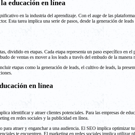
la educación en línea
ignificativo en la industria del aprendizaje. Con el auge de las platafo
ctor. Esta tarea implica una serie de pasos, desde la generación de leads
, dividido en etapas. Cada etapa representa un paso específico en el pr
mbudo de ventas es mover a los leads a través del embudo de la manera má
cluir etapas como la generación de leads, el cultivo de leads, la present
ciones.
ducación en línea
lica identificar y atraer clientes potenciales. Para las empresas de educ
ing en redes sociales y la publicidad en línea.
so para atraer y enganchar a una audiencia. El SEO implica optimizar tu
enciales te encuentren. El marketing en redes sociales implica utilizar p