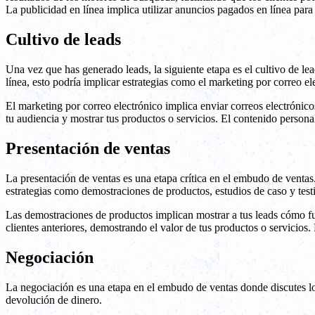
La publicidad en línea implica utilizar anuncios pagados en línea par
Cultivo de leads
Una vez que has generado leads, la siguiente etapa es el cultivo de lea
línea, esto podría implicar estrategias como el marketing por correo e
El marketing por correo electrónico implica enviar correos electrónico
tu audiencia y mostrar tus productos o servicios. El contenido persona
Presentación de ventas
La presentación de ventas es una etapa crítica en el embudo de ventas.
estrategias como demostraciones de productos, estudios de caso y test
Las demostraciones de productos implican mostrar a tus leads cómo fun
clientes anteriores, demostrando el valor de tus productos o servicios
Negociación
La negociación es una etapa en el embudo de ventas donde discutes los
devolución de dinero.