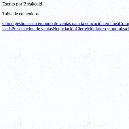
Escrito por
Breakcold
Tabla de contenidos
Cómo gestionar un embudo de ventas para la educación en línea
Comp
leads
Presentación de ventas
Negociación
Cierre
Monitoreo y optimizac