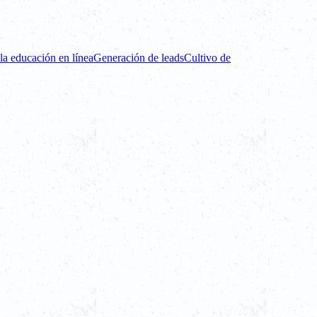
la educación en línea
Generación de leads
Cultivo de