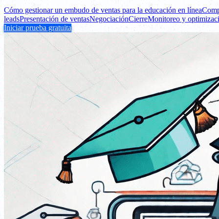
Cómo gestionar un embudo de ventas para la educación en línea
Comp
leads
Presentación de ventas
Negociación
Cierre
Monitoreo y optimizac
Iniciar prueba gratuita