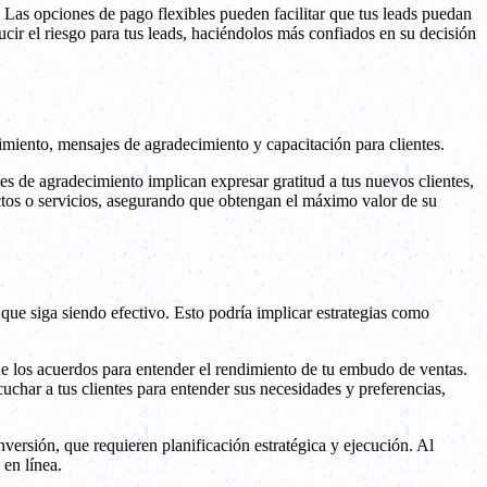
Las opciones de pago flexibles pueden facilitar que tus leads puedan
ucir el riesgo para tus leads, haciéndolos más confiados en su decisión
uimiento, mensajes de agradecimiento y capacitación para clientes.
s de agradecimiento implican expresar gratitud a tus nuevos clientes,
uctos o servicios, asegurando que obtengan el máximo valor de su
ue siga siendo efectivo. Esto podría implicar estrategias como
 de los acuerdos para entender el rendimiento de tu embudo de ventas.
cuchar a tus clientes para entender sus necesidades y preferencias,
versión, que requieren planificación estratégica y ejecución. Al
en línea.