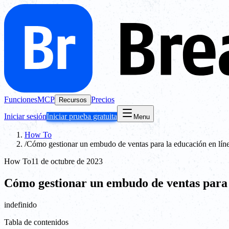
Funciones
MCP
Precios
Recursos
Iniciar sesión
Iniciar prueba gratuita
Menu
How To
/
Cómo gestionar un embudo de ventas para la educación en lín
How To
11 de octubre de 2023
Cómo gestionar un embudo de ventas para 
indefinido
Tabla de contenidos