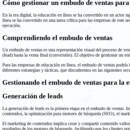
Cómo gestionar un embudo de ventas para 
En la era digital, la educación en línea se ha convertido en un actor s
línea se ha convertido en una tarea crítica para las empresas de este se
ejecución.
Comprendiendo el embudo de ventas
Un embudo de ventas es una representación visual del proceso de ventas
(lead) hasta la venta final (conversión). El objetivo de gestionar un e
Para las empresas de educación en línea, el embudo de ventas podría in
diferentes estrategias y tácticas, que discutiremos en las siguientes sec
Gestionando el embudo de ventas para la e
Generación de leads
La generación de leads es la primera etapa en el embudo de ventas. Imp
contenidos, la optimización para motores de búsqueda (SEO), el market
El marketing de contenidos implica crear y compartir contenido valio
resultados de los motores de búsqueda, facilitando que los clientes pot