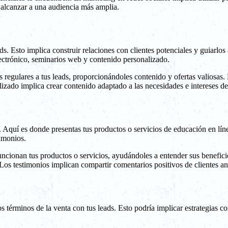
a alcanzar a una audiencia más amplia.
ds. Esto implica construir relaciones con clientes potenciales y guiarlo
lectrónico, seminarios web y contenido personalizado.
s regulares a tus leads, proporcionándoles contenido y ofertas valiosas
lizado implica crear contenido adaptado a las necesidades e intereses de
 Aquí es donde presentas tus productos o servicios de educación en línea
imonios.
cionan tus productos o servicios, ayudándoles a entender sus beneficio
. Los testimonios implican compartir comentarios positivos de clientes an
 términos de la venta con tus leads. Esto podría implicar estrategias c