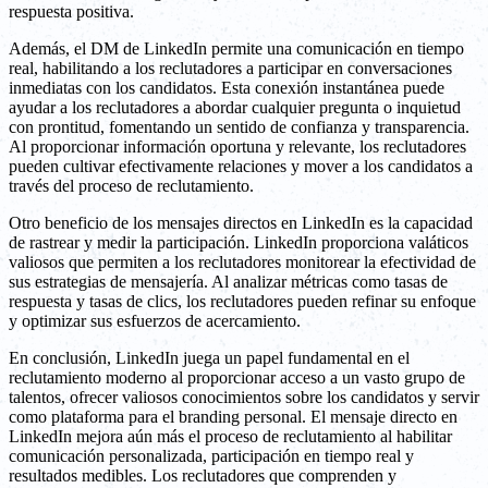
respuesta positiva.
Además, el DM de LinkedIn permite una comunicación en tiempo
real, habilitando a los reclutadores a participar en conversaciones
inmediatas con los candidatos. Esta conexión instantánea puede
ayudar a los reclutadores a abordar cualquier pregunta o inquietud
con prontitud, fomentando un sentido de confianza y transparencia.
Al proporcionar información oportuna y relevante, los reclutadores
pueden cultivar efectivamente relaciones y mover a los candidatos a
través del proceso de reclutamiento.
Otro beneficio de los mensajes directos en LinkedIn es la capacidad
de rastrear y medir la participación. LinkedIn proporciona valáticos
valiosos que permiten a los reclutadores monitorear la efectividad de
sus estrategias de mensajería. Al analizar métricas como tasas de
respuesta y tasas de clics, los reclutadores pueden refinar su enfoque
y optimizar sus esfuerzos de acercamiento.
En conclusión, LinkedIn juega un papel fundamental en el
reclutamiento moderno al proporcionar acceso a un vasto grupo de
talentos, ofrecer valiosos conocimientos sobre los candidatos y servir
como plataforma para el branding personal. El mensaje directo en
LinkedIn mejora aún más el proceso de reclutamiento al habilitar
comunicación personalizada, participación en tiempo real y
resultados medibles. Los reclutadores que comprenden y