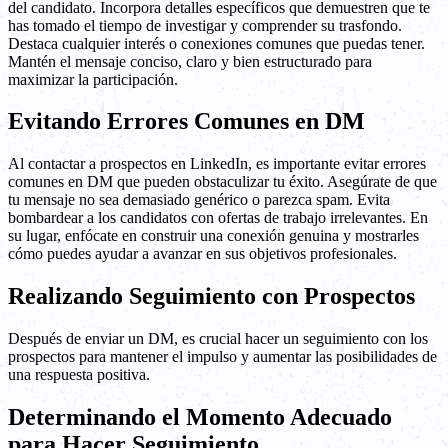
del candidato. Incorpora detalles específicos que demuestren que te
has tomado el tiempo de investigar y comprender su trasfondo.
Destaca cualquier interés o conexiones comunes que puedas tener.
Mantén el mensaje conciso, claro y bien estructurado para
maximizar la participación.
Evitando Errores Comunes en DM
Al contactar a prospectos en LinkedIn, es importante evitar errores
comunes en DM que pueden obstaculizar tu éxito. Asegúrate de que
tu mensaje no sea demasiado genérico o parezca spam. Evita
bombardear a los candidatos con ofertas de trabajo irrelevantes. En
su lugar, enfócate en construir una conexión genuina y mostrarles
cómo puedes ayudar a avanzar en sus objetivos profesionales.
Realizando Seguimiento con Prospectos
Después de enviar un DM, es crucial hacer un seguimiento con los
prospectos para mantener el impulso y aumentar las posibilidades de
una respuesta positiva.
Determinando el Momento Adecuado
para Hacer Seguimiento