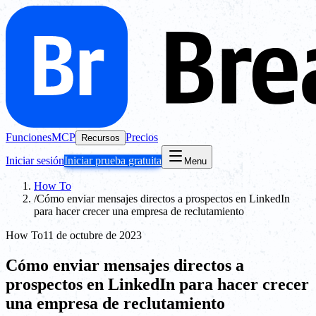
Funciones
MCP
Precios
Recursos
Iniciar sesión
Iniciar prueba gratuita
Menu
How To
/
Cómo enviar mensajes directos a prospectos en LinkedIn
para hacer crecer una empresa de reclutamiento
How To
11 de octubre de 2023
Cómo enviar mensajes directos a
prospectos en LinkedIn para hacer crecer
una empresa de reclutamiento