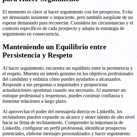
El momento es clave al hacer seguimiento con los prospectos. Evita
ser demasiado insistente o impaciente, pero también asegúrate de no
esperar demasiado para reconectar. Considera las circunstancias y el
contexto específicos de cada prospecto y adapta tu estrategia de
seguimiento en consecuencia.
Manteniendo un Equilibrio entre
Persistencia y Respeto
Al hacer seguimiento, encuentra un equilibrio entre la persistencia y
el respeto. Muestra un interés genuino en los objetivos profesionales
del candidato y enfatiza cómo puedes ayudarlos a alcanzarlos.
Responde a sus preguntas o inquietudes y proporciona
actualizaciones oportunas cuando sea necesario. Al mantener un
enfoque profesional y respetuoso, puedes construir confianza y
fomentar relaciones a largo plazo.
Al aprovechar el poder del mensajería directa en LinkedIn, los
reclutadores pueden expandir su alcance y atraer talento de alto nivel
hacia su firma de reclutamiento. Comprender la importancia de
LinkedIn, configurar un perfil profesional, identificar prospectos
potenciales, elaborar mensajes personalizados y hacer seguimiento