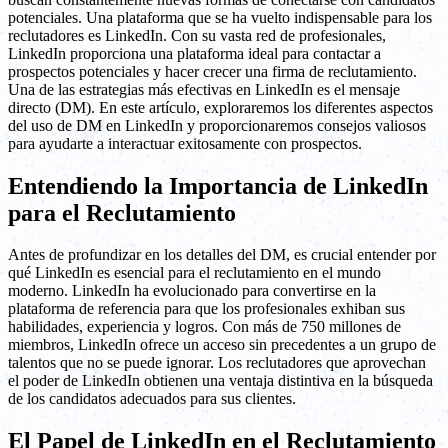
potenciales. Una plataforma que se ha vuelto indispensable para los
reclutadores es LinkedIn. Con su vasta red de profesionales,
LinkedIn proporciona una plataforma ideal para contactar a
prospectos potenciales y hacer crecer una firma de reclutamiento.
Una de las estrategias más efectivas en LinkedIn es el mensaje
directo (DM). En este artículo, exploraremos los diferentes aspectos
del uso de DM en LinkedIn y proporcionaremos consejos valiosos
para ayudarte a interactuar exitosamente con prospectos.
Entendiendo la Importancia de LinkedIn
para el Reclutamiento
Antes de profundizar en los detalles del DM, es crucial entender por
qué LinkedIn es esencial para el reclutamiento en el mundo
moderno. LinkedIn ha evolucionado para convertirse en la
plataforma de referencia para que los profesionales exhiban sus
habilidades, experiencia y logros. Con más de 750 millones de
miembros, LinkedIn ofrece un acceso sin precedentes a un grupo de
talentos que no se puede ignorar. Los reclutadores que aprovechan
el poder de LinkedIn obtienen una ventaja distintiva en la búsqueda
de los candidatos adecuados para sus clientes.
El Papel de LinkedIn en el Reclutamiento