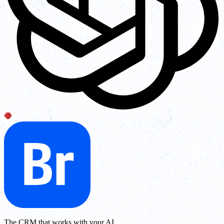
The CRM that works with your AI.