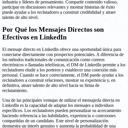
industria y líderes de pensamiento. Compartir contenido valioso,
participar en discusiones relevantes y mostrar historias de éxito
puede ayudar a los reclutadores a construir credibilidad y atraer
talento de alto nivel.
Por Qué los Mensajes Directos son
Efectivos en LinkedIn
El mensaje directo en LinkedIn ofrece una oportunidad única para
conectarse directamente con prospectos potenciales. A diferencia de
los métodos tradicionales de comunicación como correos
electrónicos o llamadas telefónicas, el DM de LinkedIn permite a los
reclutadores eludir a los porteros y establecer una conexión más
personal. Cuando se hace correctamente, el DM puede ayudar a los
reclutadores a construir relaciones, mostrar su experiencia y, en
definitiva, atraer talento de alto nivel hacia su firma de
reclutamiento.
Una de las principales ventajas de utilizar el mensajería directa en
LinkedIn es la capacidad de adaptar los mensajes a individuos
específicos. Los reclutadores pueden personalizar su acercamiento
haciendo referencia a las habilidades, experiencia o conexiones
compartidas de un candidato. Este nivel de personalización
demuestra un interés genuino y aumenta la probabilidad de una