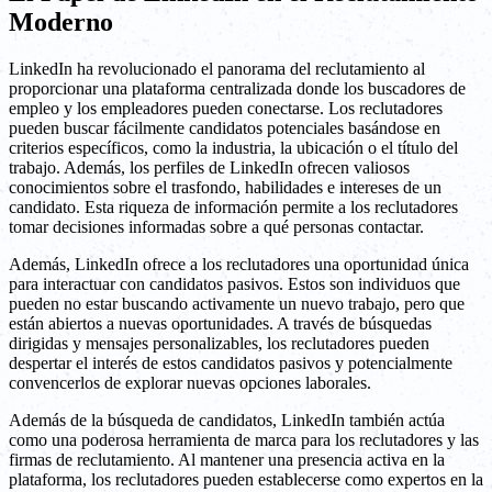
Moderno
LinkedIn ha revolucionado el panorama del reclutamiento al
proporcionar una plataforma centralizada donde los buscadores de
empleo y los empleadores pueden conectarse. Los reclutadores
pueden buscar fácilmente candidatos potenciales basándose en
criterios específicos, como la industria, la ubicación o el título del
trabajo. Además, los perfiles de LinkedIn ofrecen valiosos
conocimientos sobre el trasfondo, habilidades e intereses de un
candidato. Esta riqueza de información permite a los reclutadores
tomar decisiones informadas sobre a qué personas contactar.
Además, LinkedIn ofrece a los reclutadores una oportunidad única
para interactuar con candidatos pasivos. Estos son individuos que
pueden no estar buscando activamente un nuevo trabajo, pero que
están abiertos a nuevas oportunidades. A través de búsquedas
dirigidas y mensajes personalizables, los reclutadores pueden
despertar el interés de estos candidatos pasivos y potencialmente
convencerlos de explorar nuevas opciones laborales.
Además de la búsqueda de candidatos, LinkedIn también actúa
como una poderosa herramienta de marca para los reclutadores y las
firmas de reclutamiento. Al mantener una presencia activa en la
plataforma, los reclutadores pueden establecerse como expertos en la