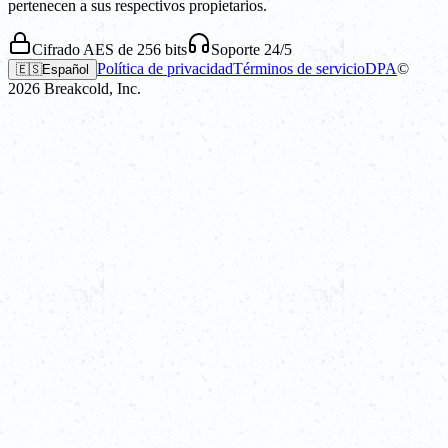
pertenecen a sus respectivos propietarios.
Cifrado AES de 256 bits
Soporte 24/5
Política de privacidad
Términos de servicio
DPA
©
🇪🇸
Español
2026
Breakcold, Inc.