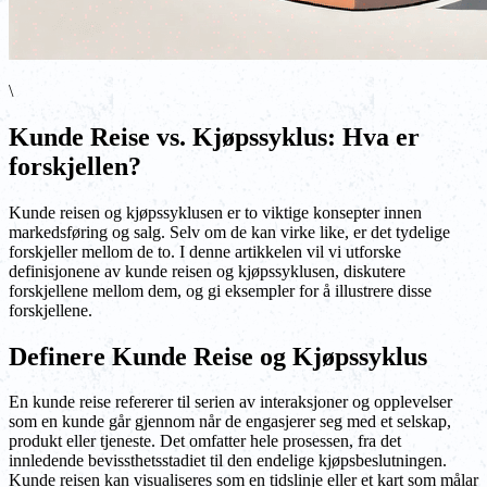
\
Kunde Reise vs. Kjøpssyklus: Hva er
forskjellen?
Kunde reisen og kjøpssyklusen er to viktige konsepter innen
markedsføring og salg. Selv om de kan virke like, er det tydelige
forskjeller mellom de to. I denne artikkelen vil vi utforske
definisjonene av kunde reisen og kjøpssyklusen, diskutere
forskjellene mellom dem, og gi eksempler for å illustrere disse
forskjellene.
Definere Kunde Reise og Kjøpssyklus
En kunde reise refererer til serien av interaksjoner og opplevelser
som en kunde går gjennom når de engasjerer seg med et selskap,
produkt eller tjeneste. Det omfatter hele prosessen, fra det
innledende bevissthetsstadiet til den endelige kjøpsbeslutningen.
Kunde reisen kan visualiseres som en tidslinje eller et kart som målar