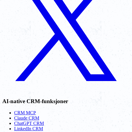
AI-native CRM-funksjoner
CRM MCP
Claude CRM
ChatGPT CRM
LinkedIn CRM