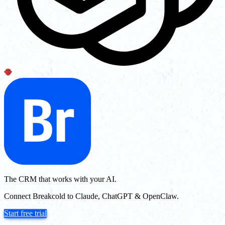
The CRM that works with your AI.
Connect Breakcold to Claude, ChatGPT & OpenClaw.
Start free trial