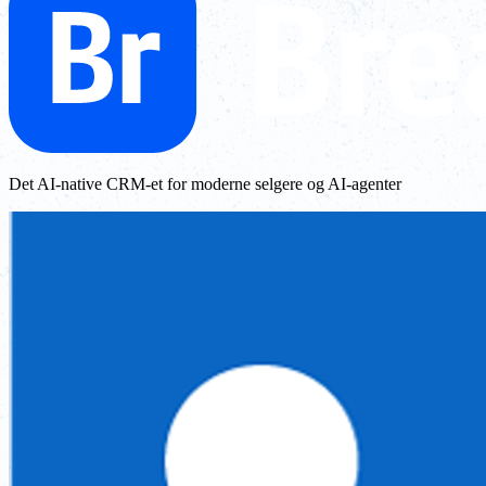
Det AI-native CRM-et for moderne selgere og AI-agenter