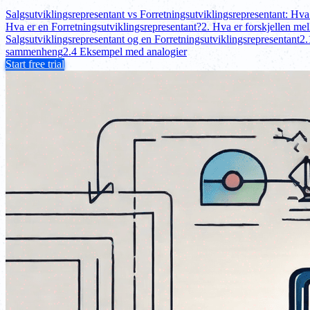
Salgsutviklingsrepresentant vs Forretningsutviklingsrepresentant: Hva 
Hva er en Forretningsutviklingsrepresentant?
2. Hva er forskjellen me
Salgsutviklingsrepresentant og en Forretningsutviklingsrepresentant
2.
sammenheng
2.4 Eksempel med analogier
Start free trial