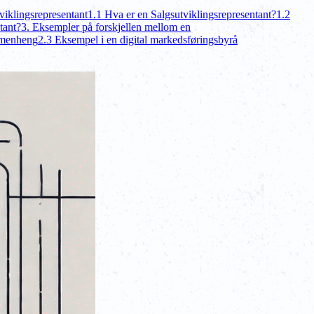
viklingsrepresentant
1.1 Hva er en Salgsutviklingsrepresentant?
1.2
tant?
3. Eksempler på forskjellen mellom en
mmenheng
2.3 Eksempel i en digital markedsføringsbyrå