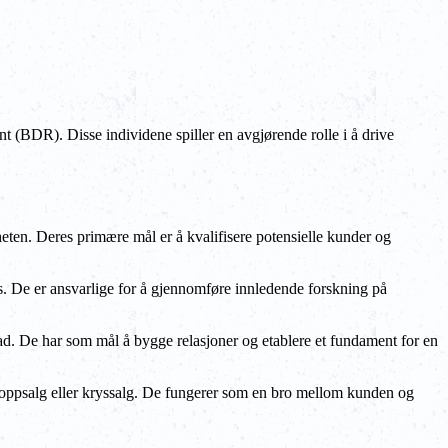
t (BDR). Disse individene spiller en avgjørende rolle i å drive
eten. Deres primære mål er å kvalifisere potensielle kunder og
ds. De er ansvarlige for å gjennomføre innledende forskning på
grad. De har som mål å bygge relasjoner og etablere et fundament for en
for oppsalg eller kryssalg. De fungerer som en bro mellom kunden og