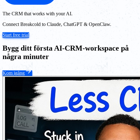
The CRM that works with your AI.
Connect Breakcold to Claude, ChatGPT & OpenClaw.
Start free trial
Bygg ditt första AI-CRM-workspace på
några minuter
Kom igång