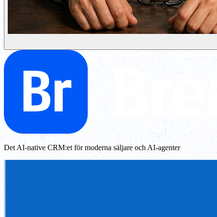
Det AI-native CRM:et för moderna säljare och AI-agenter