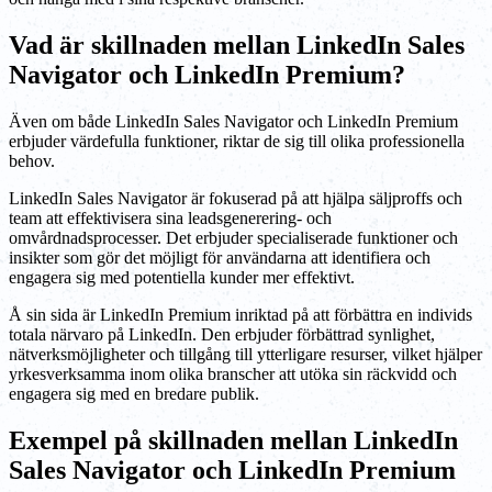
Vad är skillnaden mellan LinkedIn Sales
Navigator och LinkedIn Premium?
Även om både LinkedIn Sales Navigator och LinkedIn Premium
erbjuder värdefulla funktioner, riktar de sig till olika professionella
behov.
LinkedIn Sales Navigator är fokuserad på att hjälpa säljproffs och
team att effektivisera sina leadsgenerering- och
omvårdnadsprocesser. Det erbjuder specialiserade funktioner och
insikter som gör det möjligt för användarna att identifiera och
engagera sig med potentiella kunder mer effektivt.
Å sin sida är LinkedIn Premium inriktad på att förbättra en individs
totala närvaro på LinkedIn. Den erbjuder förbättrad synlighet,
nätverksmöjligheter och tillgång till ytterligare resurser, vilket hjälper
yrkesverksamma inom olika branscher att utöka sin räckvidd och
engagera sig med en bredare publik.
Exempel på skillnaden mellan LinkedIn
Sales Navigator och LinkedIn Premium