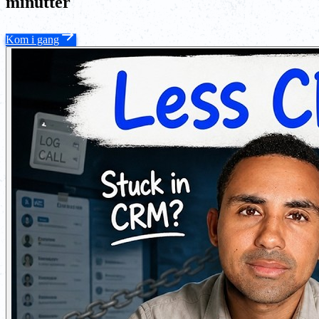
minutter
Kom i gang