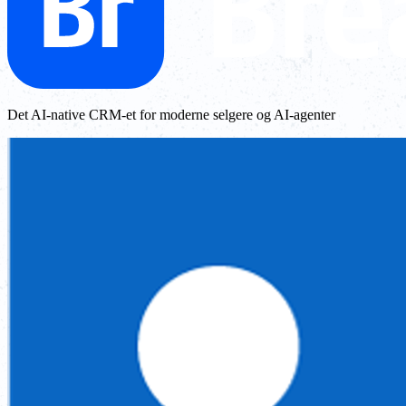
Det AI-native CRM-et for moderne selgere og AI-agenter