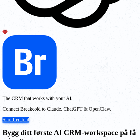
The CRM that works with your AI.
Connect Breakcold to Claude, ChatGPT & OpenClaw.
Start free trial
Bygg ditt første AI CRM-workspace på få