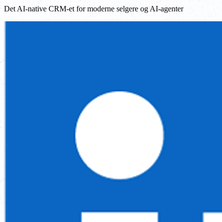
Det AI-native CRM-et for moderne selgere og AI-agenter