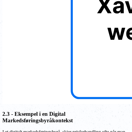
2.3 - Eksempel i en Digital
Markedsføringsbyråkontekst
I et digitalt markedsføringsbyrå, skjer prisforhandling ofte når man