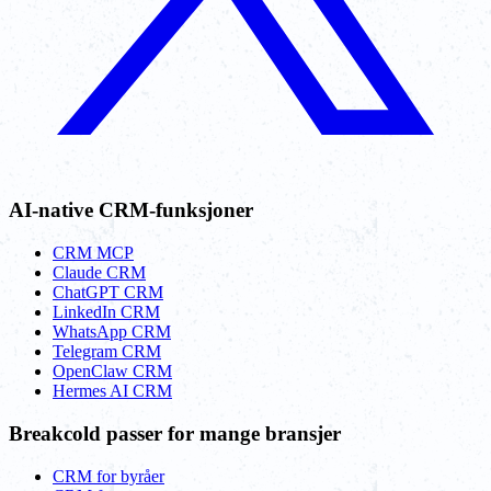
AI-native CRM-funksjoner
CRM MCP
Claude CRM
ChatGPT CRM
LinkedIn CRM
WhatsApp CRM
Telegram CRM
OpenClaw CRM
Hermes AI CRM
Breakcold passer for mange bransjer
CRM for byråer