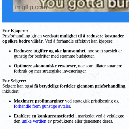
For Kjøpere:
Prisforhandling gir en
verdsatt mulighet til å redusere kostnader
og sikre bedre vilkår
. Ved å forhandle effektivt kan kjøpere:
Redusere utgifter og øke lønnsomhet
, noe som spesielt er
gunstig for bedrifter med stramme budsjetter.
Optimere økonomiske ressurser
, noe som tillater smartere
forbruk og mer strategiske investeringer.
For Selgere:
Selgere kan også
få betydelige fordeler gjennom prisforhandling
,
inkludert:
Maximere profitmarginer
ved strategisk pristilsetting og
forhandle frem gunstige avtaler
.
Etablere en konkurransefordel
i markedet ved å vektlegge
den
unike verdien
av produktene eller tjenestene deres.