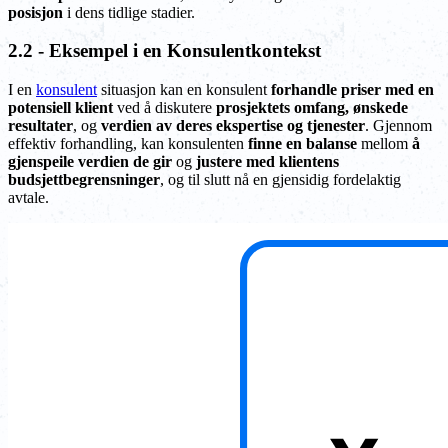
posisjon
i dens tidlige stadier.
2.2 - Eksempel i en Konsulentkontekst
I en
konsulent
situasjon kan en konsulent
forhandle priser med en
potensiell klient
ved å diskutere
prosjektets omfang, ønskede
resultater
, og
verdien av deres ekspertise og tjenester
. Gjennom
effektiv forhandling, kan konsulenten
finne en balanse
mellom
å
gjenspeile verdien de gir
og
justere med klientens
budsjettbegrensninger
, og til slutt nå en gjensidig fordelaktig
avtale.