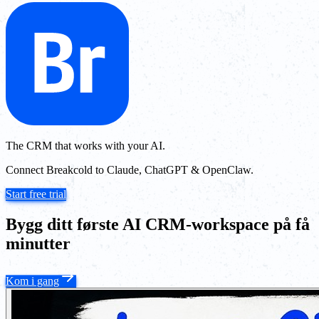
The CRM that works with your AI.
Connect Breakcold to Claude, ChatGPT & OpenClaw.
Start free trial
Bygg ditt første AI CRM-workspace på få
minutter
Kom i gang