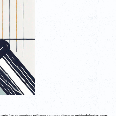
enir, les entreprises utilisent souvent diverses méthodologies pour