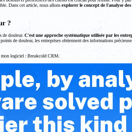
ible. Dans cet article, nous allons
explorer le concept de l'analyse des
ur ?
s de douleur.
C'est une approche systématique utilisée par les entrepr
 points de douleur, les entreprises obtiennent des informations précieus
ec mon logiciel : Breakcold CRM.