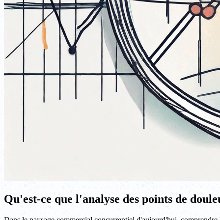
Qu'est-ce que l'analyse des points de doul
Dans le paysage commercial concurrentiel d'aujourd'hui, comprendre les