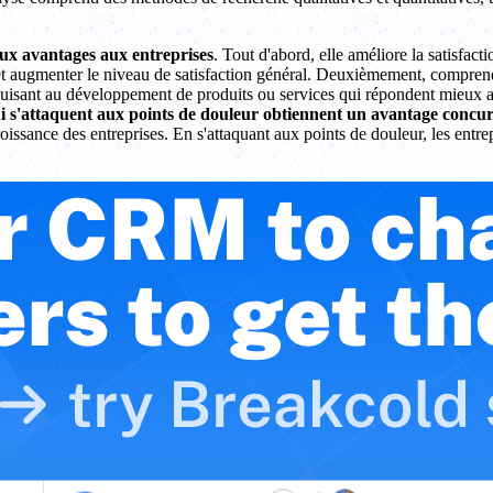
x avantages aux entreprises
. Tout d'abord, elle améliore la satisfact
é et augmenter le niveau de satisfaction général. Deuxièmement, comprendre
nduisant au développement de produits ou services qui répondent mieux 
i s'attaquent aux points de douleur obtiennent un avantage concur
roissance des entreprises. En s'attaquant aux points de douleur, les entrep