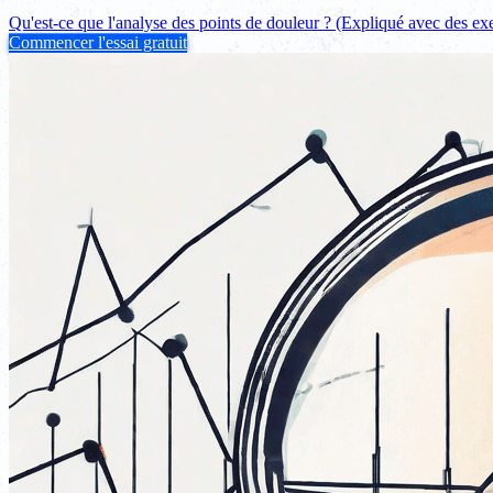
Qu'est-ce que l'analyse des points de douleur ? (Expliqué avec des e
Commencer l'essai gratuit