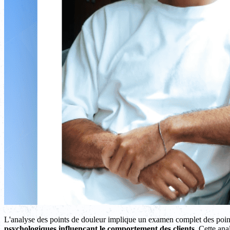
L'analyse des points de douleur implique un examen complet des points 
psychologiques influençant le comportement des clients
. Cette ana