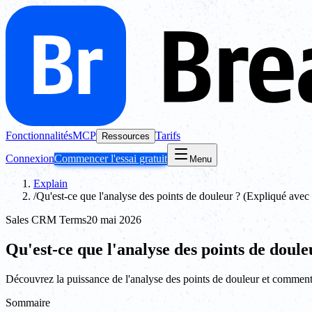
Fonctionnalités
MCP
Tarifs
Ressources
Connexion
Commencer l'essai gratuit
Menu
Explain
/
Qu'est-ce que l'analyse des points de douleur ? (Expliqué avec
Sales CRM Terms
20 mai 2026
Qu'est-ce que l'analyse des points de doul
Découvrez la puissance de l'analyse des points de douleur et comment 
Sommaire