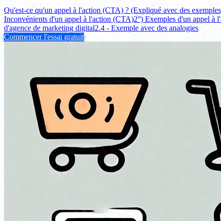
Qu'est-ce qu'un appel à l'action (CTA) ? (Expliqué avec des exemples
Inconvénients d'un appel à l'action (CTA)
2°) Exemples d'un appel à l
d'agence de marketing digital
2.4 - Exemple avec des analogies
Commencer l'essai gratuit