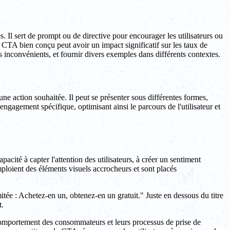
Il sert de prompt ou de directive pour encourager les utilisateurs ou
un CTA bien conçu peut avoir un impact significatif sur les taux de
es inconvénients, et fournir divers exemples dans différents contextes.
une action souhaitée. Il peut se présenter sous différentes formes,
engagement spécifique, optimisant ainsi le parcours de l'utilisateur et
acité à capter l'attention des utilisateurs, à créer un sentiment
mploient des éléments visuels accrocheurs et sont placés
ée : Achetez-en un, obtenez-en un gratuit." Juste en dessous du titre
t.
 comportement des consommateurs et leurs processus de prise de