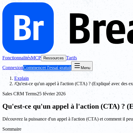
Fonctionnalités
MCP
Tarifs
Ressources
Connexion
Commencer l'essai gratuit
Menu
Explain
/
Qu'est-ce qu'un appel à l'action (CTA) ? (Expliqué avec des e
Sales CRM Terms
25 février 2026
Qu'est-ce qu'un appel à l'action (CTA) ? (
Découvrez la puissance d'un appel à l'action (CTA) et comment il peu
Sommaire