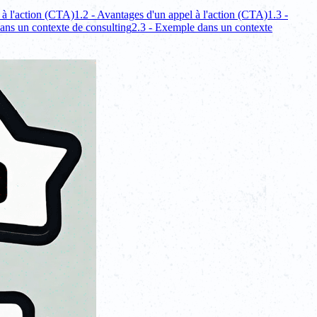
 à l'action (CTA)
1.2 - Avantages d'un appel à l'action (CTA)
1.3 -
ans un contexte de consulting
2.3 - Exemple dans un contexte