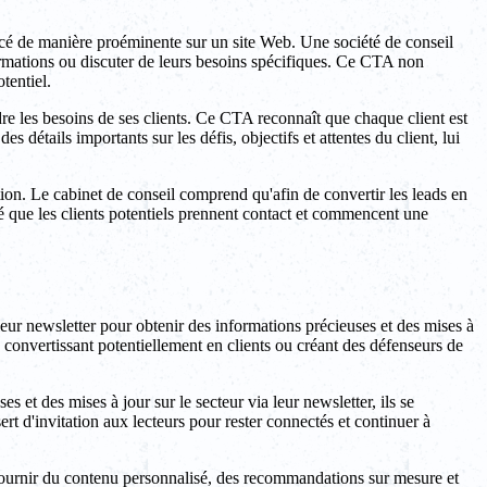
cé de manière proéminente sur un site Web. Une société de conseil
formations ou discuter de leurs besoins spécifiques. Ce CTA non
tentiel.
e les besoins de ses clients. Ce CTA reconnaît que chaque client est
s détails importants sur les défis, objectifs et attentes du client, lui
tion. Le cabinet de conseil comprend qu'afin de convertir les leads en
ité que les clients potentiels prennent contact et commencent une
 leur newsletter pour obtenir des informations précieuses et des mises à
s convertissant potentiellement en clients ou créant des défenseurs de
et des mises à jour sur le secteur via leur newsletter, ils se
rt d'invitation aux lecteurs pour rester connectés et continuer à
 fournir du contenu personnalisé, des recommandations sur mesure et