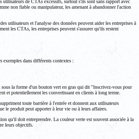
s utilisateurs de CTAs excessifs, surtout s'ils sont sans rapport avec
l comme non fiable ou manipulateur, les amenant à abandonner l'action
des utilisateurs et l'analyse des données peuvent aider les entreprises à
ment les CTAs, les entreprises peuvent s'assurer qu'ils restent
s exemples dans différents contextes :
sous la forme d'un bouton vert en gras qui dit "Inscrivez-vous pour
ment et potentiellement les convertissant en clients à long terme.
suppriment toute barrière à l'entrée et donnent aux utilisateurs
 le produit peut apporter à leur vie ou à leurs affaires.
ction qu'il doit entreprendre. La couleur verte est souvent associée à la
re leurs objectifs.