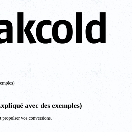
xemples)
Expliqué avec des exemples)
t propulser vos conversions.