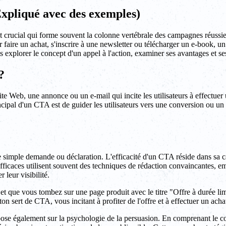
Expliqué avec des exemples)
crucial qui forme souvent la colonne vertébrale des campagnes réussies. 
ur faire un achat, s'inscrire à une newsletter ou télécharger un e-book, 
ns explorer le concept d'un appel à l'action, examiner ses avantages et s
?
te Web, une annonce ou un e-mail qui incite les utilisateurs à effectuer 
ncipal d'un CTA est de guider les utilisateurs vers une conversion ou un 
ne simple demande ou déclaration. L'efficacité d'un CTA réside dans sa cap
efficaces utilisent souvent des techniques de rédaction convaincantes, e
leur visibilité.
que vous tombez sur une page produit avec le titre "Offre à durée limit
 sert de CTA, vous incitant à profiter de l'offre et à effectuer un acha
repose également sur la psychologie de la persuasion. En comprenant le