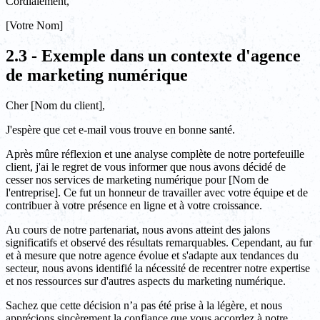
Cordialement,
[Votre Nom]
2.3 - Exemple dans un contexte d'agence
de marketing numérique
Cher [Nom du client],
J'espère que cet e-mail vous trouve en bonne santé.
Après mûre réflexion et une analyse complète de notre portefeuille
client, j'ai le regret de vous informer que nous avons décidé de
cesser nos services de marketing numérique pour [Nom de
l'entreprise]. Ce fut un honneur de travailler avec votre équipe et de
contribuer à votre présence en ligne et à votre croissance.
Au cours de notre partenariat, nous avons atteint des jalons
significatifs et observé des résultats remarquables. Cependant, au fur
et à mesure que notre agence évolue et s'adapte aux tendances du
secteur, nous avons identifié la nécessité de recentrer notre expertise
et nos ressources sur d'autres aspects du marketing numérique.
Sachez que cette décision n’a pas été prise à la légère, et nous
apprécions sincèrement la confiance que vous accordez à notre