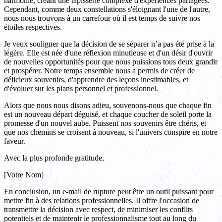
harmonie, créant une tapisserie complexe d'expériences partagées.
Cependant, comme deux constellations s'éloignant l'une de l'autre,
nous nous trouvons à un carrefour où il est temps de suivre nos
étoiles respectives.
Je veux souligner que la décision de se séparer n’a pas été prise à la
légère. Elle est née d'une réflexion minutieuse et d'un désir d'ouvrir
de nouvelles opportunités pour que nous puissions tous deux grandir
et prospérer. Notre temps ensemble nous a permis de créer de
délicieux souvenirs, d'apprendre des leçons inestimables, et
d'évoluer sur les plans personnel et professionnel.
Alors que nous nous disons adieu, souvenons-nous que chaque fin
est un nouveau départ déguisé, et chaque coucher de soleil porte la
promesse d'un nouvel aube. Puissent nos souvenirs être chéris, et
que nos chemins se croisent à nouveau, si l'univers conspire en notre
faveur.
Avec la plus profonde gratitude,
[Votre Nom]
En conclusion, un e-mail de rupture peut être un outil puissant pour
mettre fin à des relations professionnelles. Il offre l'occasion de
transmettre la décision avec respect, de minimiser les conflits
potentiels et de maintenir le professionnalisme tout au long du