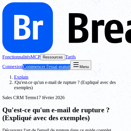
Fonctionnalités
MCP
Tarifs
Ressources
Connexion
Commencer l'essai gratuit
Menu
Explain
/
Qu'est-ce qu'un e-mail de rupture ? (Expliqué avec des
exemples)
Sales CRM Terms
17 février 2026
Qu'est-ce qu'un e-mail de rupture ?
(Expliqué avec des exemples)
Découvrez l'art de l'email de rupture dans ce guide complet.