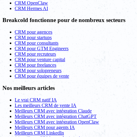
CRM OpenClaw
CRM Hermes AI
Breakcold fonctionne pour de nombreux secteurs
CRM pour agences
CRM pour startups
CRM pour consultants
CRM pour GTM Engineers
CRM pour recruteurs
CRM pour venture capital
CRM pour freelances
CRM pour solopreneurs
CRM pour équipes de vente
Nos meilleurs articles
Le vrai CRM natif IA
Les meilleurs CRM de vente IA
Meilleurs CRM avec intégration Claude
Meilleurs CRM avec intégration ChatGPT
Meilleurs CRM avec intégration OpenClaw
Meilleurs CRM pour agents IA
Meilleurs CRM LinkedIn