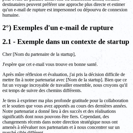
destinataires peuvent préférer une approche plus directe et estimer
qu'un e-mail de rupture est impersonnel ou dépourvu de connexion
humaine.
2°) Exemples d'un e-mail de rupture
2.1 - Exemple dans un contexte de startup
Cher [Nom du partenaire de la startup],
J'espère que cet e-mail vous trouve en bonne santé.
Après mûre réflexion et évaluation, j'ai pris la décision difficile de
mettre fin à notre partenariat avec [Nom de la startup]. Bien que ce
fut un voyage incroyable de travailler ensemble, nous croyons qu'il
est temps de suivre des chemins différents.
Je tiens à exprimer ma plus profonde gratitude pour la collaboration
et le soutien que vous avez apportés au cours des dernières années.
Notre partenariat a donné lieu à des succès et des réalisations
significatifs dont nous pouvons être fiers. Cependant, des
changements récents dans notre direction stratégique nous ont
amenés à réévaluer nos partenariats et à nous concentrer sur un
marché cible différent.