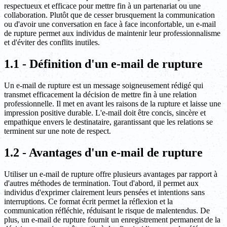
respectueux et efficace pour mettre fin à un partenariat ou une
collaboration. Plutôt que de cesser brusquement la communication
ou d'avoir une conversation en face à face inconfortable, un e-mail
de rupture permet aux individus de maintenir leur professionnalisme
et d'éviter des conflits inutiles.
1.1 - Définition d'un e-mail de rupture
Un e-mail de rupture est un message soigneusement rédigé qui
transmet efficacement la décision de mettre fin à une relation
professionnelle. Il met en avant les raisons de la rupture et laisse une
impression positive durable. L'e-mail doit être concis, sincère et
empathique envers le destinataire, garantissant que les relations se
terminent sur une note de respect.
1.2 - Avantages d'un e-mail de rupture
Utiliser un e-mail de rupture offre plusieurs avantages par rapport à
d'autres méthodes de termination. Tout d'abord, il permet aux
individus d'exprimer clairement leurs pensées et intentions sans
interruptions. Ce format écrit permet la réflexion et la
communication réfléchie, réduisant le risque de malentendus. De
plus, un e-mail de rupture fournit un enregistrement permanent de la