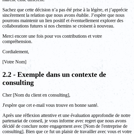
Sachez que cette décision n’a pas été prise à la légère, et j’apprécie
sincèrement la relation que nous avons établie. J’espère que nous
pourrons maintenir un lien positif et éventuellement explorer des
collaborations futures si nos chemins se croisent à nouveau.
Merci encore une fois pour vos contributions et votre
compréhension.
Cordialement,
[Votre Nom]
2.2 - Exemple dans un contexte de
consulting
Cher [Nom du client en consulting],
J'espère que cet e-mail vous trouve en bonne santé.
Après une réflexion attentive et une évaluation approfondie de notre
partenariat de conseil, je vous informe avec regret que nous avons
décidé de conclure notre engagement avec [Nom de l'entreprise de
consulting]. Bien que ce fut un plaisir de travailler avec vous et votre