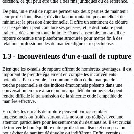
décision, ce qui peut être utile à des fins juridiques ou de référence.
De plus, un e-mail de rupture permet aux deux parties de maintenir
leur professionnalisme, d'éviter la confrontation personnelle et de
minimiser la pression émotionnelle. Il offre un sentiment de clôture
car l'expéditeur peut conclure ses pensées, et le destinataire peut
traiter la décision en toute intimité. Dans l'ensemble, un e-mail de
rupture constitue une plateforme structurée pour mettre fin à des
relations professionnelles de manière digne et respectueuse.
1.3 - Inconvénients d'un e-mail de rupture
Bien que les e-mails de rupture offrent de nombreux avantages, il est
important de prendre également en compte les inconvénients
potentiels. Par exemple, la communication écrite manque de la
touche personnelle et des indices émotionnels présents dans une
conversation en face à face ou un appel téléphonique. Cela peut
rendre difficile la transmission de la sincérité et de l'empathie de
manière effective.
En outre, les e-mails de rupture peuvent parfois sembler
impersonnels ou froids, surtout s'ils ne sont pas rédigés avec une
attention particulière pour les sentiments du destinataire. Il est crucial
de trouver le bon équilibre entre professionnalisme et compassion
pour éviter de paraître désinvolte ou indifférent. Enfin, certains