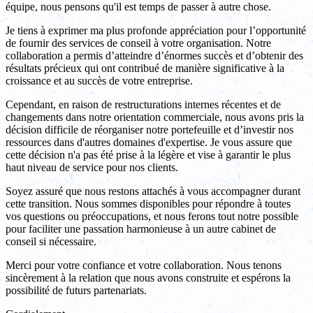
équipe, nous pensons qu'il est temps de passer à autre chose.
Je tiens à exprimer ma plus profonde appréciation pour l’opportunité
de fournir des services de conseil à votre organisation. Notre
collaboration a permis d’atteindre d’énormes succès et d’obtenir des
résultats précieux qui ont contribué de manière significative à la
croissance et au succès de votre entreprise.
Cependant, en raison de restructurations internes récentes et de
changements dans notre orientation commerciale, nous avons pris la
décision difficile de réorganiser notre portefeuille et d’investir nos
ressources dans d'autres domaines d'expertise. Je vous assure que
cette décision n'a pas été prise à la légère et vise à garantir le plus
haut niveau de service pour nos clients.
Soyez assuré que nous restons attachés à vous accompagner durant
cette transition. Nous sommes disponibles pour répondre à toutes
vos questions ou préoccupations, et nous ferons tout notre possible
pour faciliter une passation harmonieuse à un autre cabinet de
conseil si nécessaire.
Merci pour votre confiance et votre collaboration. Nous tenons
sincèrement à la relation que nous avons construite et espérons la
possibilité de futurs partenariats.