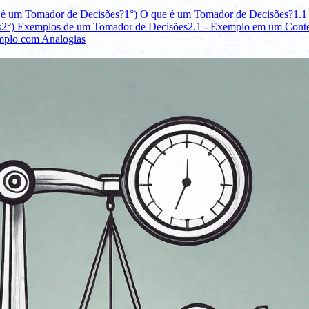
 é um Tomador de Decisões?
1°) O que é um Tomador de Decisões?
1.1
s
2°) Exemplos de um Tomador de Decisões
2.1 - Exemplo em um Conte
mplo com Analogias