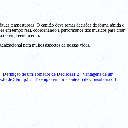
águas tempestuosas. O capitão deve tomar decisões de forma rápida e
ões em tempo real, coordenando a performance dos músicos para criar
sso do empreendimento.
anizacional para muitos aspectos de nossas vidas.
 - Definição de um Tomador de Decisões
1.2 - Vantagens de um
xto de Startup
2.2 - Exemplo em um Contexto de Consultoria
2.3 -