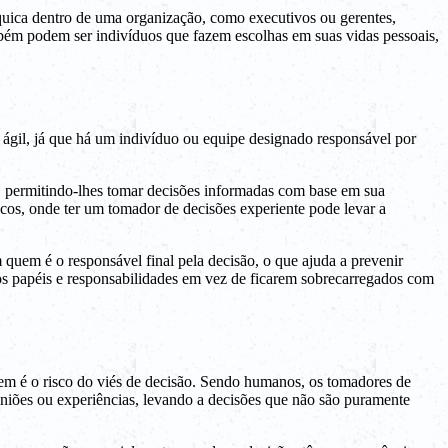
rquica dentro de uma organização, como executivos ou gerentes,
mbém podem ser indivíduos que fazem escolhas em suas vidas pessoais,
ágil, já que há um indivíduo ou equipe designado responsável por
, permitindo-lhes tomar decisões informadas com base em sua
cos, onde ter um tomador de decisões experiente pode levar a
quem é o responsável final pela decisão, o que ajuda a prevenir
s papéis e responsabilidades em vez de ficarem sobrecarregados com
em é o risco do viés de decisão. Sendo humanos, os tomadores de
piniões ou experiências, levando a decisões que não são puramente