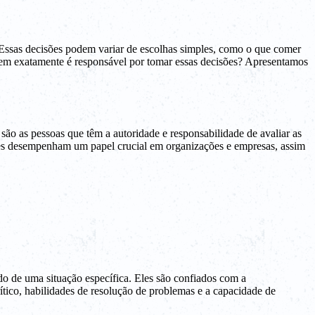
. Essas decisões podem variar de escolhas simples, como o que comer
em exatamente é responsável por tomar essas decisões? Apresentamos
ão as pessoas que têm a autoridade e responsabilidade de avaliar as
sões desempenham um papel crucial em organizações e empresas, assim
o de uma situação específica. Eles são confiados com a
rítico, habilidades de resolução de problemas e a capacidade de