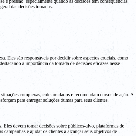
sse e pressão, especialmente quando as decisões têm consequências
 geral das decisões tomadas.
. Eles são responsáveis por decidir sobre aspectos cruciais, como
destacando a importância da tomada de decisões eficazes nesse
am situações complexas, coletam dados e recomendam cursos de ação. A
sforçam para entregar soluções ótimas para seus clientes.
s. Eles devem tomar decisões sobre públicos-alvo, plataformas de
s campanhas e ajudar os clientes a alcançar seus objetivos de