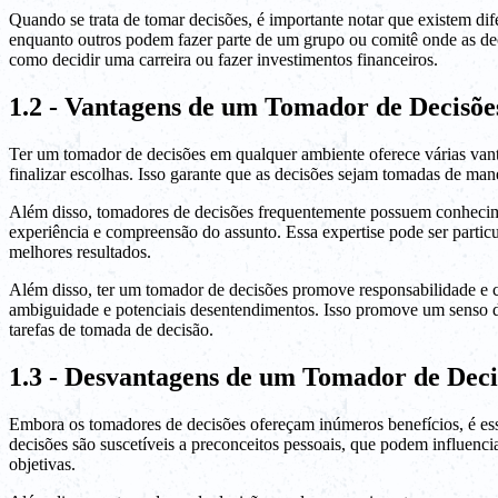
Quando se trata de tomar decisões, é importante notar que existem di
enquanto outros podem fazer parte de um grupo ou comitê onde as dec
como decidir uma carreira ou fazer investimentos financeiros.
1.2 - Vantagens de um Tomador de Decisõe
Ter um tomador de decisões em qualquer ambiente oferece várias vant
finalizar escolhas. Isso garante que as decisões sejam tomadas de mane
Além disso, tomadores de decisões frequentemente possuem conhecimen
experiência e compreensão do assunto. Essa expertise pode ser partic
melhores resultados.
Além disso, ter um tomador de decisões promove responsabilidade e cl
ambiguidade e potenciais desentendimentos. Isso promove um senso d
tarefas de tomada de decisão.
1.3 - Desvantagens de um Tomador de Deci
Embora os tomadores de decisões ofereçam inúmeros benefícios, é es
decisões são suscetíveis a preconceitos pessoais, que podem influenci
objetivas.