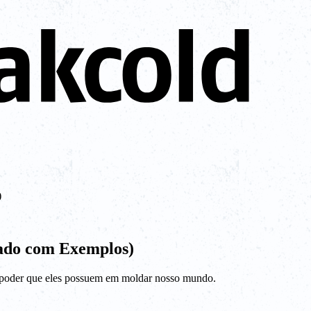
)
cado com Exemplos)
o poder que eles possuem em moldar nosso mundo.