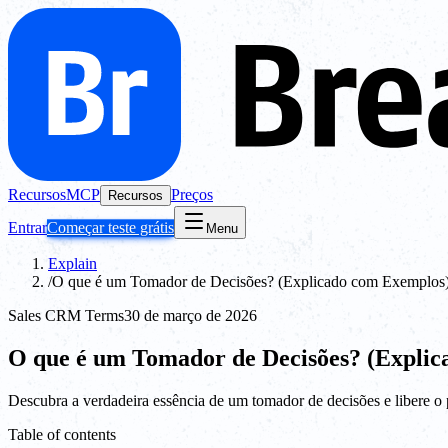
Recursos
MCP
Preços
Recursos
Entrar
Começar teste grátis
Menu
Explain
/
O que é um Tomador de Decisões? (Explicado com Exemplos
Sales CRM Terms
30 de março de 2026
O que é um Tomador de Decisões? (Expli
Descubra a verdadeira essência de um tomador de decisões e libere 
Table of contents