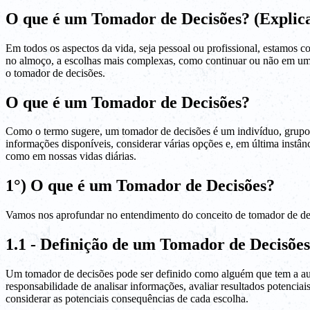
O que é um Tomador de Decisões? (Expli
Em todos os aspectos da vida, seja pessoal ou profissional, estamos
no almoço, a escolhas mais complexas, como continuar ou não em um
o tomador de decisões.
O que é um Tomador de Decisões?
Como o termo sugere, um tomador de decisões é um indivíduo, grupo ou
informações disponíveis, considerar várias opções e, em última inst
como em nossas vidas diárias.
1°) O que é um Tomador de Decisões?
Vamos nos aprofundar no entendimento do conceito de tomador de de
1.1 - Definição de um Tomador de Decisões
Um tomador de decisões pode ser definido como alguém que tem a auto
responsabilidade de analisar informações, avaliar resultados potencia
considerar as potenciais consequências de cada escolha.