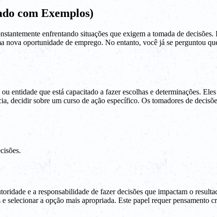
cado com Exemplos)
 constantemente enfrentando situações que exigem a tomada de decisões
a nova oportunidade de emprego. No entanto, você já se perguntou qu
 entidade que está capacitado a fazer escolhas e determinações. Eles s
ância, decidir sobre um curso de ação específico. Os tomadores de deci
cisões.
ridade e a responsabilidade de fazer decisões que impactam o resultad
is e selecionar a opção mais apropriada. Este papel requer pensamento c