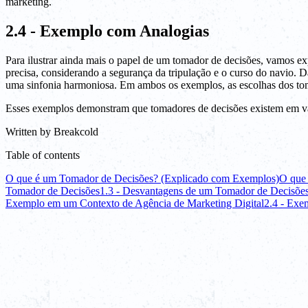
marketing.
2.4 - Exemplo com Analogias
Para ilustrar ainda mais o papel de um tomador de decisões, vamos e
precisa, considerando a segurança da tripulação e o curso do navio.
uma sinfonia harmoniosa. Em ambos os exemplos, as escolhas dos tom
Esses exemplos demonstram que tomadores de decisões existem em vári
Written by
Breakcold
Table of contents
O que é um Tomador de Decisões? (Explicado com Exemplos)
O que
Tomador de Decisões
1.3 - Desvantagens de um Tomador de Decisõe
Exemplo em um Contexto de Agência de Marketing Digital
2.4 - Exe