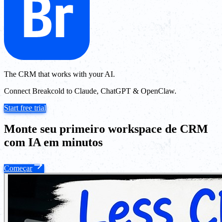
The CRM that works with your AI.
Connect Breakcold to Claude, ChatGPT & OpenClaw.
Start free trial
Monte seu primeiro workspace de CRM
com IA em minutos
Começar