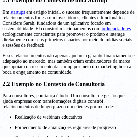
2.1 Exemplo no Contexto de uma Startup
Em
startups
em estágio inicial, o sucesso frequentemente depende de
relacionamentos fortes com investidores, clientes e funcionários.
Considere Sarah, fundadora de um aplicativo focado em
sustentabilidade. Ela constrói relacionamentos com
influenciadores
ecologicamente conscientes para promover o produto e interage
diretamente com seus primeiros usuários por meio de mídias sociais
e sessões de feedback.
Esses relacionamentos não apenas ajudam a garantir financiamento e
adaptação ao mercado, mas também criam embaixadores da marca
que apoiam o crescimento da startup por meio do marketing boca a
boca e engajamento na comunidade.
2.2 Exemplo no Contexto de Consultoria
Para consultores, confiança é tudo. Um consultor de gestão que
ajuda empresas com transformações digitais constrói
relacionamentos de longo prazo com clientes por meio de:
Realização de webinars educativos
Fornecimento de atualizações regulares de progresso