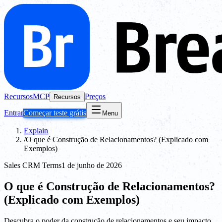
Recursos
MCP
Preços
Recursos
Entrar
Começar teste grátis
Menu
Explain
/
O que é Construção de Relacionamentos? (Explicado com
Exemplos)
Sales CRM Terms
1 de junho de 2026
O que é Construção de Relacionamentos?
(Explicado com Exemplos)
Descubra o poder da construção de relacionamentos e seu impacto