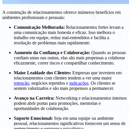
A construção de relacionamentos oferece inúmeros benefícios em
ambientes profissionais e pessoais:
Comunicação Melhorada:
Relacionamentos fortes levam a
uma comunicação mais honesta e eficaz. Isso melhora o
trabalho em equipe, reduz mal-entendidos e facilita a
resolução de problemas mais rapidamente.
Aumento da Confiança e Colaboração:
Quando as pessoas
confiam umas nas outras, elas são mais propensas a colaborar
eficazmente, correr riscos e compartilhar conhecimento.
Maior Lealdade dos Clientes:
Empresas que investem em
relacionamentos com clientes tendem a ver uma maior
retenção
, negócios repetidos e
indicações
. Os clientes se
sentem valorizados e são mais propensos a permanecer.
Avanço na Carreira:
Networking e relacionamentos internos
podem abrir portas para promoções, mentorias e
oportunidades de colaboração.
Suporte Emocional:
Seja em uma equipe ou ambiente
pessoal, relacionamentos significativos fornecem um senso de
pertencimento e segurança psicológica.