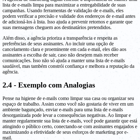
lista de e-mails limpa para maximizar a entregabilidade de suas
campanhas. Usando ferramentas de validação de e-mails, eles
podem verificar a precisão e validade dos endereços de e-mail antes
de adicioná-los à lista. Isso ajuda a prevenir retornos e garante que
suas mensagens cheguem aos destinatários pretendidos.
Além disso, a agência prioriza a transparência e respeita as
preferências de seus assinantes. Ao incluir uma opção de
cancelamento clara e proeminente em cada e-mail, eles dão aos
assinantes a escolha de sair, caso não desejem mais receber
comunicações. Isso não só ajuda a manter uma lista de e-mails
saudável, mas também constrói confiança e melhora a reputação da
agência.
2.4 - Exemplo com Analogias
Pense na higiene de e-mails como limpar sua casa ou organizar seu
espaço de trabalho. Assim como você não gostaria de viver em um
ambiente bagunçado, enviar e-mails para uma lista de e-mails
desorganizada pode levar a consequências negativas. Ao limpar e
manter regularmente sua lista de e-mails, você pode garantir que está
atingindo o público certo, conectando-se com assinantes engajados e
maximizando a efetividade de seus esforços de marketing por e-
mail.