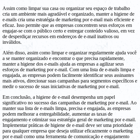
Assim como limpar sua casa ou organizar seu espaço de trabalho
cria um ambiente mais agradável e organizado, manter a higiene de
e-mails cria uma estratégia de marketing por e-mail mais eficiente e
eficaz. Isso permite que as empresas concentrem seus esforços em
engajar-se com o público certo e entregar conteúdo valioso, em vez
de desperdiçar recursos em endereços de e-mail inativos ou
inválidos.
Além disso, assim como limpar e organizar regularmente ajuda você
a se manter organizado e encontrar o que precisa rapidamente,
manter a higiene dos e-mails ajuda as empresas a agilizar seus
esforços de marketing por e-mail. Com uma lista de e-mails limpa e
engajada, as empresas podem facilmente identificar seus assinantes
mais ativos, direcionar suas campanhas para segmentos específicos e
medir o sucesso de suas iniciativas de marketing por e-mail.
Em conclusão, a higiene de e-mail desempenha um papel
significativo no sucesso das campanhas de marketing por e-mail. Ao
manter sua lista de e-mails limpa, precisa e engajada, as empresas
podem melhorar a entregabilidade, aumentar as taxas de
engajamento e otimizar sua estratégia geral de marketing por e-mail.
Implementar práticas de higiene de e-mail deve ser uma prioridade
para qualquer empresa que deseja utilizar eficazmente o marketing
por e-mail como uma ferramenta de comunicação e engajamento