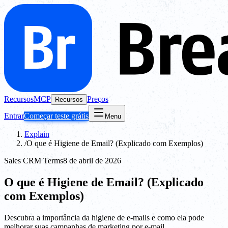
Recursos
MCP
Preços
Recursos
Entrar
Começar teste grátis
Menu
Explain
/
O que é Higiene de Email? (Explicado com Exemplos)
Sales CRM Terms
8 de abril de 2026
O que é Higiene de Email? (Explicado
com Exemplos)
Descubra a importância da higiene de e-mails e como ela pode
melhorar suas campanhas de marketing por e-mail.