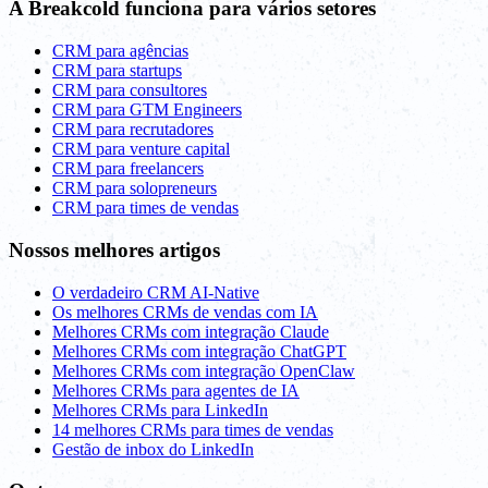
A Breakcold funciona para vários setores
CRM para agências
CRM para startups
CRM para consultores
CRM para GTM Engineers
CRM para recrutadores
CRM para venture capital
CRM para freelancers
CRM para solopreneurs
CRM para times de vendas
Nossos melhores artigos
O verdadeiro CRM AI-Native
Os melhores CRMs de vendas com IA
Melhores CRMs com integração Claude
Melhores CRMs com integração ChatGPT
Melhores CRMs com integração OpenClaw
Melhores CRMs para agentes de IA
Melhores CRMs para LinkedIn
14 melhores CRMs para times de vendas
Gestão de inbox do LinkedIn