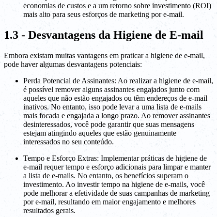
economias de custos e a um retorno sobre investimento (ROI)
mais alto para seus esforços de marketing por e-mail.
1.3 - Desvantagens da Higiene de E-mail
Embora existam muitas vantagens em praticar a higiene de e-mail,
pode haver algumas desvantagens potenciais:
Perda Potencial de Assinantes: Ao realizar a higiene de e-mail,
é possível remover alguns assinantes engajados junto com
aqueles que não estão engajados ou têm endereços de e-mail
inativos. No entanto, isso pode levar a uma lista de e-mails
mais focada e engajada a longo prazo. Ao remover assinantes
desinteressados, você pode garantir que suas mensagens
estejam atingindo aqueles que estão genuinamente
interessados no seu conteúdo.
Tempo e Esforço Extras: Implementar práticas de higiene de
e-mail requer tempo e esforço adicionais para limpar e manter
a lista de e-mails. No entanto, os benefícios superam o
investimento. Ao investir tempo na higiene de e-mails, você
pode melhorar a efetividade de suas campanhas de marketing
por e-mail, resultando em maior engajamento e melhores
resultados gerais.