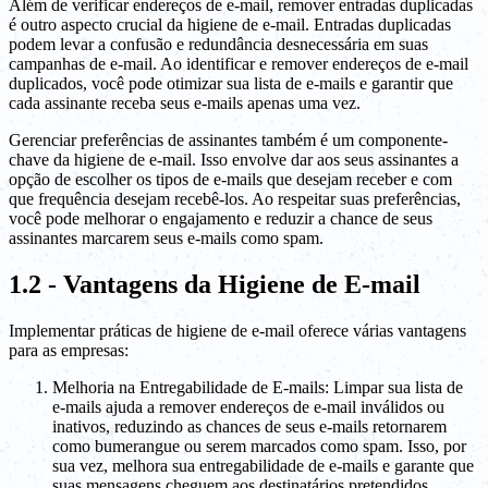
Além de verificar endereços de e-mail, remover entradas duplicadas
é outro aspecto crucial da higiene de e-mail. Entradas duplicadas
podem levar a confusão e redundância desnecessária em suas
campanhas de e-mail. Ao identificar e remover endereços de e-mail
duplicados, você pode otimizar sua lista de e-mails e garantir que
cada assinante receba seus e-mails apenas uma vez.
Gerenciar preferências de assinantes também é um componente-
chave da higiene de e-mail. Isso envolve dar aos seus assinantes a
opção de escolher os tipos de e-mails que desejam receber e com
que frequência desejam recebê-los. Ao respeitar suas preferências,
você pode melhorar o engajamento e reduzir a chance de seus
assinantes marcarem seus e-mails como spam.
1.2 - Vantagens da Higiene de E-mail
Implementar práticas de higiene de e-mail oferece várias vantagens
para as empresas:
Melhoria na Entregabilidade de E-mails: Limpar sua lista de
e-mails ajuda a remover endereços de e-mail inválidos ou
inativos, reduzindo as chances de seus e-mails retornarem
como bumerangue ou serem marcados como spam. Isso, por
sua vez, melhora sua entregabilidade de e-mails e garante que
suas mensagens cheguem aos destinatários pretendidos.