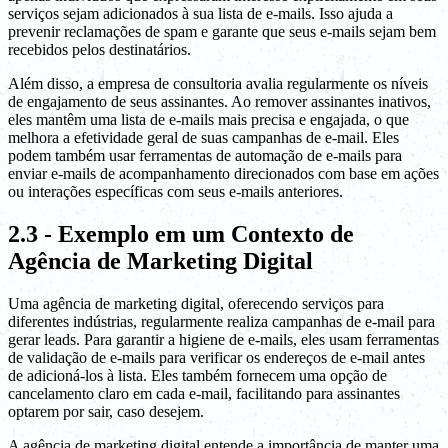
serviços sejam adicionados à sua lista de e-mails. Isso ajuda a
prevenir reclamações de spam e garante que seus e-mails sejam bem
recebidos pelos destinatários.
Além disso, a empresa de consultoria avalia regularmente os níveis
de engajamento de seus assinantes. Ao remover assinantes inativos,
eles mantêm uma lista de e-mails mais precisa e engajada, o que
melhora a efetividade geral de suas campanhas de e-mail. Eles
podem também usar ferramentas de automação de e-mails para
enviar e-mails de acompanhamento direcionados com base em ações
ou interações específicas com seus e-mails anteriores.
2.3 - Exemplo em um Contexto de
Agência de Marketing Digital
Uma agência de marketing digital, oferecendo serviços para
diferentes indústrias, regularmente realiza campanhas de e-mail para
gerar leads. Para garantir a higiene de e-mails, eles usam ferramentas
de validação de e-mails para verificar os endereços de e-mail antes
de adicioná-los à lista. Eles também fornecem uma opção de
cancelamento claro em cada e-mail, facilitando para assinantes
optarem por sair, caso desejem.
A agência de marketing digital entende a importância de manter uma