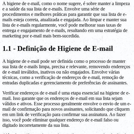
A higiene de e-mail, como o nome sugere, é sobre manter a limpeza
e a saúde da sua lista de e-mails. Envolve uma série de
procedimentos e melhores práticas para garantir que sua lista de e-
mails esteja correta, atualizada e engajada. Ao limpar e manter sua
lista de e-mails regularmente, você pode melhorar suas taxas de
entrega e engajamento de e-mails, resultando em uma estratégia de
marketing por e-mail mais bem-sucedida.
1.1 - Definição de Higiene de E-mail
A higiene de e-mail pode ser definida como o processo de manter
sua lista de e-mails limpa, precisa e relevante, removendo endereços
de e-mail inválidos, inativos ou não engajados. Envolve várias
técnicas, como a verificação de endereços de e-mail, remoção de
entradas duplicadas e gerenciamento de preferências de assinantes.
Verificar endereços de e-mail é uma etapa essencial na higiene de e-
mail. Isso garante que os endereços de e-mail em sua lista sejam
válidos e ativos. Esse processo geralmente envolve o envio de um e-
mail de confirmação para novos assinantes, solicitando que cliquem
em um link de verificação para confirmar sua assinatura. Ao fazer
isso, você pode eliminar qualquer endereço de e-mail falso ou
digitado incorretamente da sua lista.