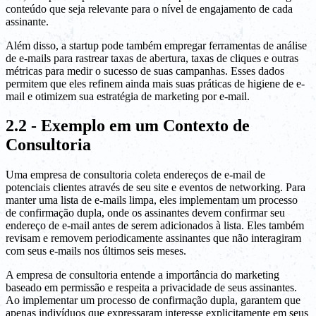
conteúdo que seja relevante para o nível de engajamento de cada
assinante.
Além disso, a startup pode também empregar ferramentas de análise
de e-mails para rastrear taxas de abertura, taxas de cliques e outras
métricas para medir o sucesso de suas campanhas. Esses dados
permitem que eles refinem ainda mais suas práticas de higiene de e-
mail e otimizem sua estratégia de marketing por e-mail.
2.2 - Exemplo em um Contexto de
Consultoria
Uma empresa de consultoria coleta endereços de e-mail de
potenciais clientes através de seu site e eventos de networking. Para
manter uma lista de e-mails limpa, eles implementam um processo
de confirmação dupla, onde os assinantes devem confirmar seu
endereço de e-mail antes de serem adicionados à lista. Eles também
revisam e removem periodicamente assinantes que não interagiram
com seus e-mails nos últimos seis meses.
A empresa de consultoria entende a importância do marketing
baseado em permissão e respeita a privacidade de seus assinantes.
Ao implementar um processo de confirmação dupla, garantem que
apenas indivíduos que expressaram interesse explicitamente em seus