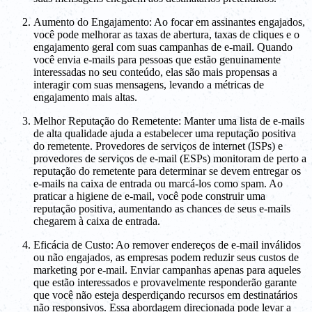
Aumento do Engajamento: Ao focar em assinantes engajados,
você pode melhorar as taxas de abertura, taxas de cliques e o
engajamento geral com suas campanhas de e-mail. Quando
você envia e-mails para pessoas que estão genuinamente
interessadas no seu conteúdo, elas são mais propensas a
interagir com suas mensagens, levando a métricas de
engajamento mais altas.
Melhor Reputação do Remetente: Manter uma lista de e-mails
de alta qualidade ajuda a estabelecer uma reputação positiva
do remetente. Provedores de serviços de internet (ISPs) e
provedores de serviços de e-mail (ESPs) monitoram de perto a
reputação do remetente para determinar se devem entregar os
e-mails na caixa de entrada ou marcá-los como spam. Ao
praticar a higiene de e-mail, você pode construir uma
reputação positiva, aumentando as chances de seus e-mails
chegarem à caixa de entrada.
Eficácia de Custo: Ao remover endereços de e-mail inválidos
ou não engajados, as empresas podem reduzir seus custos de
marketing por e-mail. Enviar campanhas apenas para aqueles
que estão interessados e provavelmente responderão garante
que você não esteja desperdiçando recursos em destinatários
não responsivos. Essa abordagem direcionada pode levar a