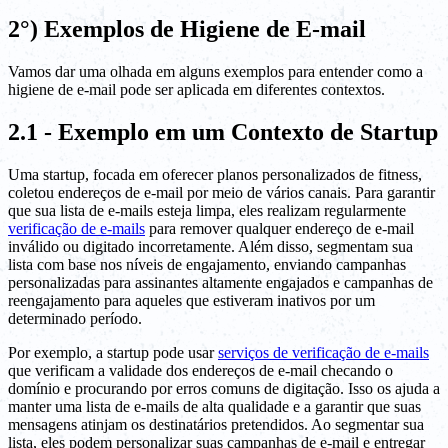
2°) Exemplos de Higiene de E-mail
Vamos dar uma olhada em alguns exemplos para entender como a
higiene de e-mail pode ser aplicada em diferentes contextos.
2.1 - Exemplo em um Contexto de Startup
Uma startup, focada em oferecer planos personalizados de fitness,
coletou endereços de e-mail por meio de vários canais. Para garantir
que sua lista de e-mails esteja limpa, eles realizam regularmente
verificação de e-mails
para remover qualquer endereço de e-mail
inválido ou digitado incorretamente. Além disso, segmentam sua
lista com base nos níveis de engajamento, enviando campanhas
personalizadas para assinantes altamente engajados e campanhas de
reengajamento para aqueles que estiveram inativos por um
determinado período.
Por exemplo, a startup pode usar
serviços de verificação de e-mails
que verificam a validade dos endereços de e-mail checando o
domínio e procurando por erros comuns de digitação. Isso os ajuda a
manter uma lista de e-mails de alta qualidade e a garantir que suas
mensagens atinjam os destinatários pretendidos. Ao segmentar sua
lista, eles podem personalizar suas campanhas de e-mail e entregar