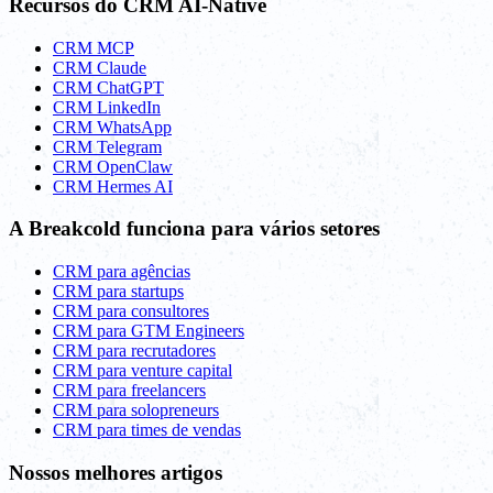
Recursos do CRM AI-Native
CRM MCP
CRM Claude
CRM ChatGPT
CRM LinkedIn
CRM WhatsApp
CRM Telegram
CRM OpenClaw
CRM Hermes AI
A Breakcold funciona para vários setores
CRM para agências
CRM para startups
CRM para consultores
CRM para GTM Engineers
CRM para recrutadores
CRM para venture capital
CRM para freelancers
CRM para solopreneurs
CRM para times de vendas
Nossos melhores artigos