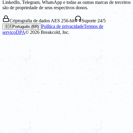
LinkedIn, Telegram, WhatsApp e todas as outras marcas de terceiros
são de propriedade de seus respectivos donos.
Criptografia de dados AES 256-bit
Suporte 24/5
Política de privacidade
Termos de
🇧🇷
Português (BR)
serviço
DPA
©
2026
Breakcold, Inc.