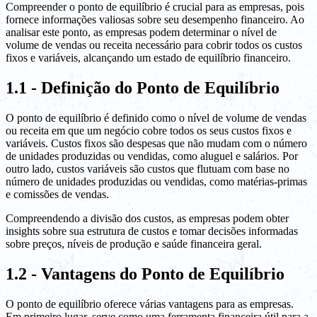
Compreender o ponto de equilíbrio é crucial para as empresas, pois
fornece informações valiosas sobre seu desempenho financeiro. Ao
analisar este ponto, as empresas podem determinar o nível de
volume de vendas ou receita necessário para cobrir todos os custos
fixos e variáveis, alcançando um estado de equilíbrio financeiro.
1.1 - Definição do Ponto de Equilíbrio
O ponto de equilíbrio é definido como o nível de volume de vendas
ou receita em que um negócio cobre todos os seus custos fixos e
variáveis. Custos fixos são despesas que não mudam com o número
de unidades produzidas ou vendidas, como aluguel e salários. Por
outro lado, custos variáveis são custos que flutuam com base no
número de unidades produzidas ou vendidas, como matérias-primas
e comissões de vendas.
Compreendendo a divisão dos custos, as empresas podem obter
insights sobre sua estrutura de custos e tomar decisões informadas
sobre preços, níveis de produção e saúde financeira geral.
1.2 - Vantagens do Ponto de Equilíbrio
O ponto de equilíbrio oferece várias vantagens para as empresas.
Em primeiro lugar, serve como uma ferramenta financeira útil para a