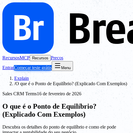
Recursos
MCP
Preços
Recursos
Entrar
Começar teste grátis
Menu
Explain
/
O que é o Ponto de Equilíbrio? (Explicado Com Exemplos)
Sales CRM Terms
16 de fevereiro de 2026
O que é o Ponto de Equilíbrio?
(Explicado Com Exemplos)
Descubra os detalhes do ponto de equilíbrio e como ele pode
impactar a rentabilidade do seu negócio.