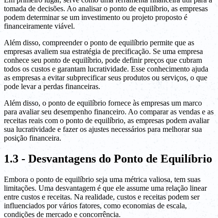
tomada de decisões. Ao analisar o ponto de equilíbrio, as empresas
podem determinar se um investimento ou projeto proposto é
financeiramente viável.
Além disso, compreender o ponto de equilíbrio permite que as
empresas avaliem sua estratégia de precificação. Se uma empresa
conhece seu ponto de equilíbrio, pode definir preços que cubram
todos os custos e garantam lucratividade. Esse conhecimento ajuda
as empresas a evitar subprecificar seus produtos ou serviços, o que
pode levar a perdas financeiras.
Além disso, o ponto de equilíbrio fornece às empresas um marco
para avaliar seu desempenho financeiro. Ao comparar as vendas e as
receitas reais com o ponto de equilíbrio, as empresas podem avaliar
sua lucratividade e fazer os ajustes necessários para melhorar sua
posição financeira.
1.3 - Desvantagens do Ponto de Equilíbrio
Embora o ponto de equilíbrio seja uma métrica valiosa, tem suas
limitações. Uma desvantagem é que ele assume uma relação linear
entre custos e receitas. Na realidade, custos e receitas podem ser
influenciados por vários fatores, como economias de escala,
condições de mercado e concorrência.