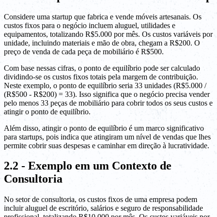
Considere uma startup que fabrica e vende móveis artesanais. Os
custos fixos para o negócio incluem aluguel, utilidades e
equipamentos, totalizando R$5.000 por mês. Os custos variáveis por
unidade, incluindo materiais e mão de obra, chegam a R$200. O
preço de venda de cada peça de mobiliário é R$500.
Com base nessas cifras, o ponto de equilíbrio pode ser calculado
dividindo-se os custos fixos totais pela margem de contribuição.
Neste exemplo, o ponto de equilíbrio seria 33 unidades (R$5.000 /
(R$500 - R$200) = 33). Isso significa que o negócio precisa vender
pelo menos 33 peças de mobiliário para cobrir todos os seus custos e
atingir o ponto de equilíbrio.
Além disso, atingir o ponto de equilíbrio é um marco significativo
para startups, pois indica que atingiram um nível de vendas que lhes
permite cobrir suas despesas e caminhar em direção à lucratividade.
2.2 - Exemplo em um Contexto de
Consultoria
No setor de consultoria, os custos fixos de uma empresa podem
incluir aluguel de escritório, salários e seguro de responsabilidade
profissional, totalizando R$10.000 por mês. Os custos variáveis por