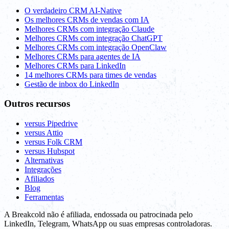
O verdadeiro CRM AI-Native
Os melhores CRMs de vendas com IA
Melhores CRMs com integração Claude
Melhores CRMs com integração ChatGPT
Melhores CRMs com integração OpenClaw
Melhores CRMs para agentes de IA
Melhores CRMs para LinkedIn
14 melhores CRMs para times de vendas
Gestão de inbox do LinkedIn
Outros recursos
versus Pipedrive
versus Attio
versus Folk CRM
versus Hubspot
Alternativas
Integrações
Afiliados
Blog
Ferramentas
A Breakcold não é afiliada, endossada ou patrocinada pelo
LinkedIn, Telegram, WhatsApp ou suas empresas controladoras.