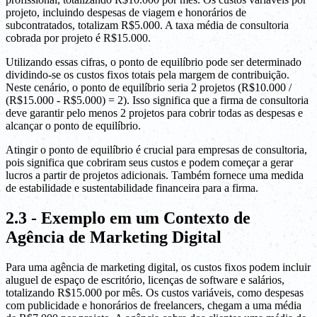
projeto, incluindo despesas de viagem e honorários de
subcontratados, totalizam R$5.000. A taxa média de consultoria
cobrada por projeto é R$15.000.
Utilizando essas cifras, o ponto de equilíbrio pode ser determinado
dividindo-se os custos fixos totais pela margem de contribuição.
Neste cenário, o ponto de equilíbrio seria 2 projetos (R$10.000 /
(R$15.000 - R$5.000) = 2). Isso significa que a firma de consultoria
deve garantir pelo menos 2 projetos para cobrir todas as despesas e
alcançar o ponto de equilíbrio.
Atingir o ponto de equilíbrio é crucial para empresas de consultoria,
pois significa que cobriram seus custos e podem começar a gerar
lucros a partir de projetos adicionais. Também fornece uma medida
de estabilidade e sustentabilidade financeira para a firma.
2.3 - Exemplo em um Contexto de
Agência de Marketing Digital
Para uma agência de marketing digital, os custos fixos podem incluir
aluguel de espaço de escritório, licenças de software e salários,
totalizando R$15.000 por mês. Os custos variáveis, como despesas
com publicidade e honorários de freelancers, chegam a uma média