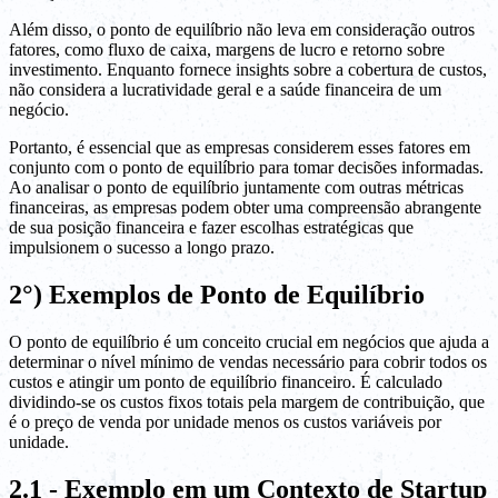
Além disso, o ponto de equilíbrio não leva em consideração outros
fatores, como fluxo de caixa, margens de lucro e retorno sobre
investimento. Enquanto fornece insights sobre a cobertura de custos,
não considera a lucratividade geral e a saúde financeira de um
negócio.
Portanto, é essencial que as empresas considerem esses fatores em
conjunto com o ponto de equilíbrio para tomar decisões informadas.
Ao analisar o ponto de equilíbrio juntamente com outras métricas
financeiras, as empresas podem obter uma compreensão abrangente
de sua posição financeira e fazer escolhas estratégicas que
impulsionem o sucesso a longo prazo.
2°) Exemplos de Ponto de Equilíbrio
O ponto de equilíbrio é um conceito crucial em negócios que ajuda a
determinar o nível mínimo de vendas necessário para cobrir todos os
custos e atingir um ponto de equilíbrio financeiro. É calculado
dividindo-se os custos fixos totais pela margem de contribuição, que
é o preço de venda por unidade menos os custos variáveis por
unidade.
2.1 - Exemplo em um Contexto de Startup