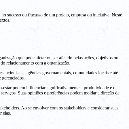
no sucesso ou fracasso de um projeto, empresa ou iniciativa. Neste
extos.
nização que pode afetar ou ser afetado pelas ações, objetivos ou
o do relacionamento com a organização.
s, acionistas, agências governamentais, comunidades locais e até
e gerenciados.
-estar podem influenciar significativamente a produtividade e o
u serviços. Suas opiniões e preferências podem moldar a direção de
takeholders. Ao se envolver com os stakeholders e considerar suas
 elas.