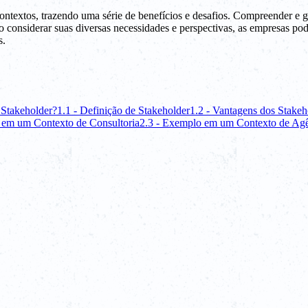
textos, trazendo uma série de benefícios e desafios. Compreender e g
o considerar suas diversas necessidades e perspectivas, as empresas po
s.
 Stakeholder?
1.1 - Definição de Stakeholder
1.2 - Vantagens dos Stakeh
 em um Contexto de Consultoria
2.3 - Exemplo em um Contexto de Agê