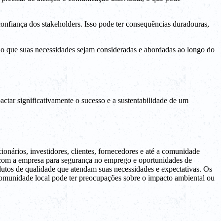
 confiança dos stakeholders. Isso pode ter consequências duradouras,
indo que suas necessidades sejam consideradas e abordadas ao longo do
tar significativamente o sucesso e a sustentabilidade de um
nários, investidores, clientes, fornecedores e até a comunidade
m com a empresa para segurança no emprego e oportunidades de
odutos de qualidade que atendam suas necessidades e expectativas. Os
comunidade local pode ter preocupações sobre o impacto ambiental ou