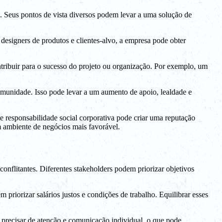
s. Seus pontos de vista diversos podem levar a uma solução de
esigners de produtos e clientes-alvo, a empresa pode obter
ntribuir para o sucesso do projeto ou organização. Por exemplo, um
omunidade. Isso pode levar a um aumento de apoio, lealdade e
 responsabilidade social corporativa pode criar uma reputação
m ambiente de negócios mais favorável.
nflitantes. Diferentes stakeholders podem priorizar objetivos
riorizar salários justos e condições de trabalho. Equilibrar esses
 precisar de atenção e comunicação individual, o que pode