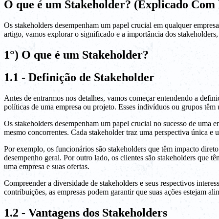
O que é um Stakeholder? (Explicado Com
Os stakeholders desempenham um papel crucial em qualquer empresa ou
artigo, vamos explorar o significado e a importância dos stakeholders,
1°) O que é um Stakeholder?
1.1 - Definição de Stakeholder
Antes de entrarmos nos detalhes, vamos começar entendendo a definiç
políticas de uma empresa ou projeto. Esses indivíduos ou grupos têm 
Os stakeholders desempenham um papel crucial no sucesso de uma empre
mesmo concorrentes. Cada stakeholder traz uma perspectiva única e 
Por exemplo, os funcionários são stakeholders que têm impacto direto
desempenho geral. Por outro lado, os clientes são stakeholders que tê
uma empresa e suas ofertas.
Compreender a diversidade de stakeholders e seus respectivos interess
contribuições, as empresas podem garantir que suas ações estejam ali
1.2 - Vantagens dos Stakeholders