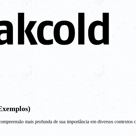
Exemplos)
compreensão mais profunda de sua importância em diversos contextos c