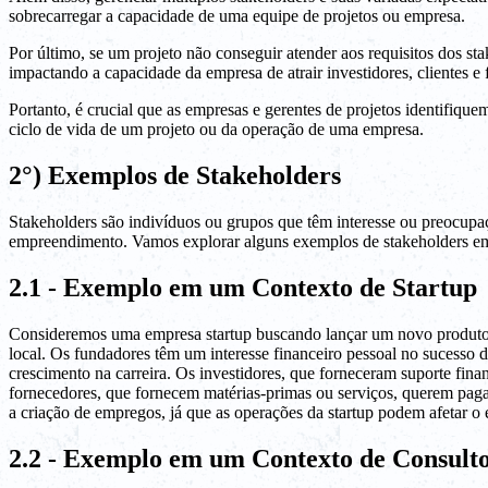
sobrecarregar a capacidade de uma equipe de projetos ou empresa.
Por último, se um projeto não conseguir atender aos requisitos dos st
impactando a capacidade da empresa de atrair investidores, clientes e 
Portanto, é crucial que as empresas e gerentes de projetos identifiq
ciclo de vida de um projeto ou da operação de uma empresa.
2°) Exemplos de Stakeholders
Stakeholders são indivíduos ou grupos que têm interesse ou preocupa
empreendimento. Vamos explorar alguns exemplos de stakeholders em 
2.1 - Exemplo em um Contexto de Startup
Consideremos uma empresa startup buscando lançar um novo produto. O
local. Os fundadores têm um interesse financeiro pessoal no sucesso
crescimento na carreira. Os investidores, que forneceram suporte fin
fornecedores, que fornecem matérias-primas ou serviços, querem paga
a criação de empregos, já que as operações da startup podem afetar o
2.2 - Exemplo em um Contexto de Consulto