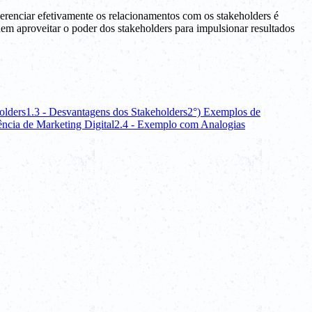
erenciar efetivamente os relacionamentos com os stakeholders é
dem aproveitar o poder dos stakeholders para impulsionar resultados
olders
1.3 - Desvantagens dos Stakeholders
2°) Exemplos de
ncia de Marketing Digital
2.4 - Exemplo com Analogias