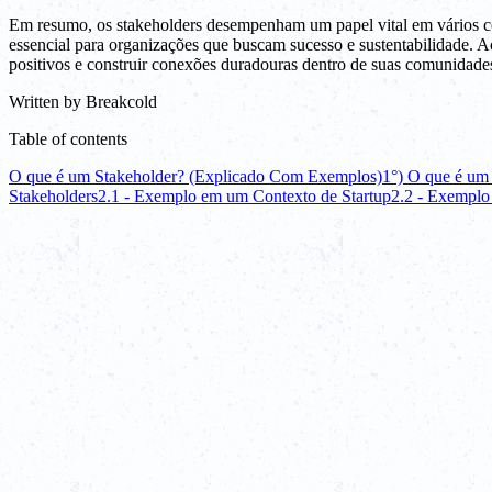
Em resumo, os stakeholders desempenham um papel vital em vários con
essencial para organizações que buscam sucesso e sustentabilidade. A
positivos e construir conexões duradouras dentro de suas comunidade
Written by
Breakcold
Table of contents
O que é um Stakeholder? (Explicado Com Exemplos)
1°) O que é um
Stakeholders
2.1 - Exemplo em um Contexto de Startup
2.2 - Exemplo