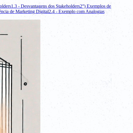
olders
1.3 - Desvantagens dos Stakeholders
2°) Exemplos de
ncia de Marketing Digital
2.4 - Exemplo com Analogias