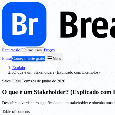
Recursos
MCP
Preços
Recursos
Entrar
Começar teste grátis
Menu
Explain
/
O que é um Stakeholder? (Explicado com Exemplos)
Sales CRM Terms
24 de junho de 2026
O que é um Stakeholder? (Explicado com 
Descubra o verdadeiro significado de um stakeholder e obtenha uma 
Table of contents