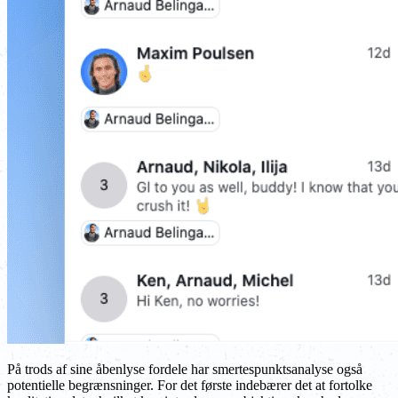
På trods af sine åbenlyse fordele har smertespunktsanalyse også
potentielle begrænsninger. For det første indebærer det at fortolke