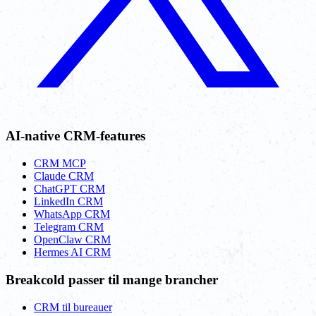
AI-native CRM-features
CRM MCP
Claude CRM
ChatGPT CRM
LinkedIn CRM
WhatsApp CRM
Telegram CRM
OpenClaw CRM
Hermes AI CRM
Breakcold passer til mange brancher
CRM til bureauer