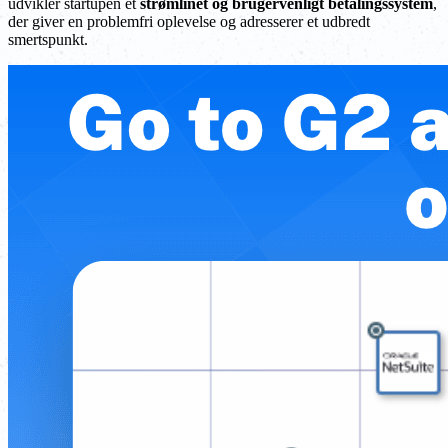
udvikler startupen et
strømlinet og brugervenligt betalingssystem
,
der giver en problemfri oplevelse og adresserer et udbredt
smertspunkt.