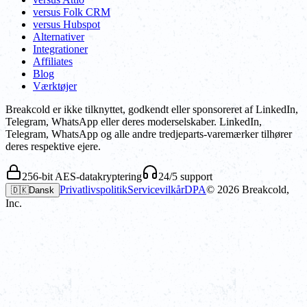
versus Folk CRM
versus Hubspot
Alternativer
Integrationer
Affiliates
Blog
Værktøjer
Breakcold er ikke tilknyttet, godkendt eller sponsoreret af LinkedIn,
Telegram, WhatsApp eller deres moderselskaber. LinkedIn,
Telegram, WhatsApp og alle andre tredjeparts-varemærker tilhører
deres respektive ejere.
256-bit AES-datakryptering
24/5 support
Privatlivspolitik
Servicevilkår
DPA
©
2026
Breakcold,
🇩🇰
Dansk
Inc.