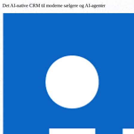
Det AI-native CRM til moderne sælgere og AI-agenter