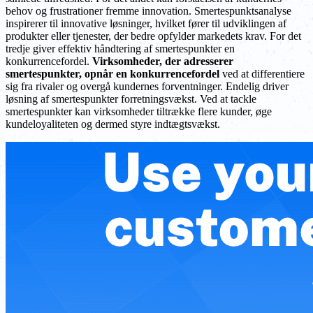
behov og frustrationer fremme innovation. Smertespunktsanalyse
inspirerer til innovative løsninger, hvilket fører til udviklingen af
produkter eller tjenester, der bedre opfylder markedets krav. For det
tredje giver effektiv håndtering af smertespunkter en
konkurrencefordel.
Virksomheder, der adresserer
smertespunkter, opnår en konkurrencefordel
ved at differentiere
sig fra rivaler og overgå kundernes forventninger. Endelig driver
løsning af smertespunkter forretningsvækst. Ved at tackle
smertespunkter kan virksomheder tiltrække flere kunder, øge
kundeloyaliteten og dermed styre indtægtsvækst.