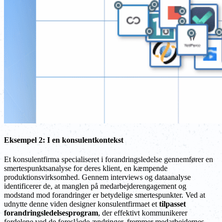
Eksempel 2: I en konsulentkontekst
Et konsulentfirma specialiseret i forandringsledelse gennemfører en
smertespunktsanalyse for deres klient, en kæmpende
produktionsvirksomhed. Gennem interviews og dataanalyse
identificerer de, at manglen på medarbejderengagement og
modstand mod forandringer er betydelige smertespunkter. Ved at
udnytte denne viden designer konsulentfirmaet et
tilpasset
forandringsledelsesprogram
, der effektivt kommunikerer
fordelene ved de foreslåede ændringer, fremmer medarbejdernes