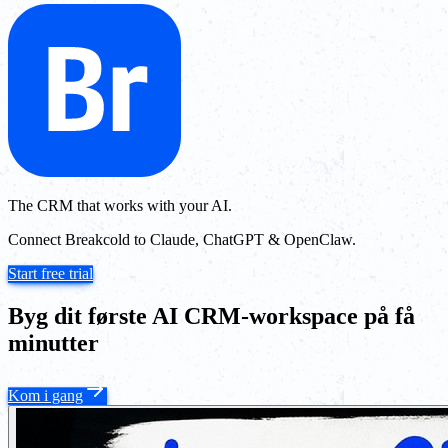
The CRM that works with your AI.
Connect Breakcold to Claude, ChatGPT & OpenClaw.
Start free trial
Byg dit første AI CRM-workspace på få
minutter
Kom i gang