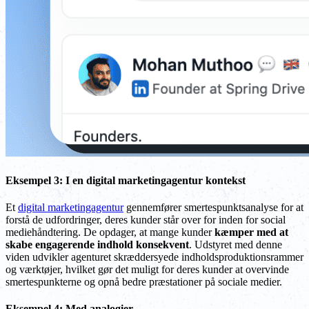
Eksempel 3: I en digital marketingagentur kontekst
Et
digital marketingagentur
gennemfører smertespunktsanalyse for at
forstå de udfordringer, deres kunder står over for inden for social
mediehåndtering. De opdager, at mange kunder
kæmper med at
skabe engagerende indhold konsekvent
. Udstyret med denne
viden udvikler agenturet skræddersyede indholdsproduktionsrammer
og værktøjer, hvilket gør det muligt for deres kunder at overvinde
smertespunkterne og opnå bedre præstationer på sociale medier.
Eksempel 4: Med analogier