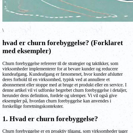
\
hvad er churn forebyggelse? (Forklaret
med eksempler)
Churn forebyggelse refererer til de strategier og taktikker, som
virksomheder implementerer for at bevare kunder og reducere
kundeafgang. Kundeafgang er fænomenet, hvor kunder afslutter
deres forhold til en virksomhed, typisk ved at annullere et
abonnement eller stoppe med at bruge et produkt eller en service. I
denne artikel vil vi udforske begrebet churn forebyggelse i detaljer,
herunder dens definition, fordele og ulemper. Vi vil også give
eksempler på, hvordan churn forebyggelse kan anvendes i
forskellige forretningskontekster.
1. Hvad er churn forebyggelse?
Churn forebyggelse er en proaktiv tilgang, som virksomheder tager