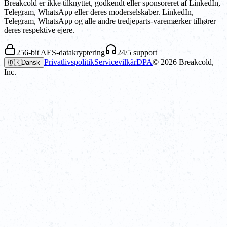
Breakcold er ikke tilknyttet, godkendt eller sponsoreret af LinkedIn,
Telegram, WhatsApp eller deres moderselskaber. LinkedIn,
Telegram, WhatsApp og alle andre tredjeparts-varemærker tilhører
deres respektive ejere.
256-bit AES-datakryptering
24/5 support
Privatlivspolitik
Servicevilkår
DPA
©
2026
Breakcold,
🇩🇰
Dansk
Inc.