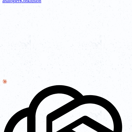
analogier
Konklusion