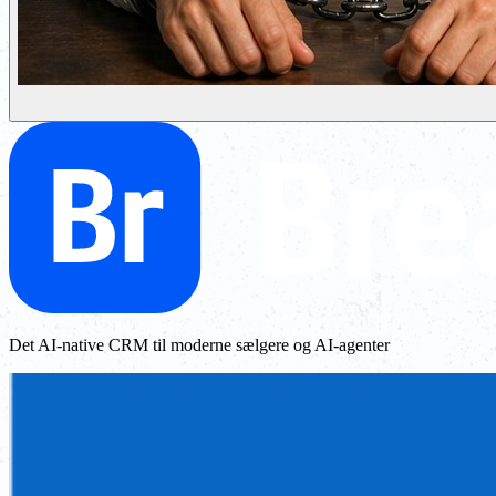
Det AI-native CRM til moderne sælgere og AI-agenter