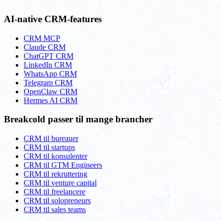
AI-native CRM-features
CRM MCP
Claude CRM
ChatGPT CRM
LinkedIn CRM
WhatsApp CRM
Telegram CRM
OpenClaw CRM
Hermes AI CRM
Breakcold passer til mange brancher
CRM til bureauer
CRM til startups
CRM til konsulenter
CRM til GTM Engineers
CRM til rekruttering
CRM til venture capital
CRM til freelancere
CRM til solopreneurs
CRM til sales teams