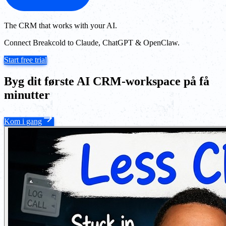
The CRM that works with your AI.
Connect Breakcold to Claude, ChatGPT & OpenClaw.
Start free trial
Byg dit første AI CRM-workspace på få
minutter
Kom i gang