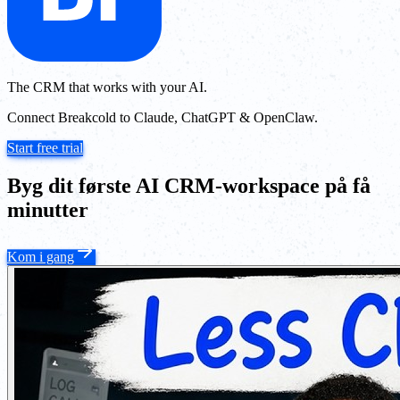
The CRM that works with your AI.
Connect Breakcold to Claude, ChatGPT & OpenClaw.
Start free trial
Byg dit første AI CRM-workspace på få
minutter
Kom i gang