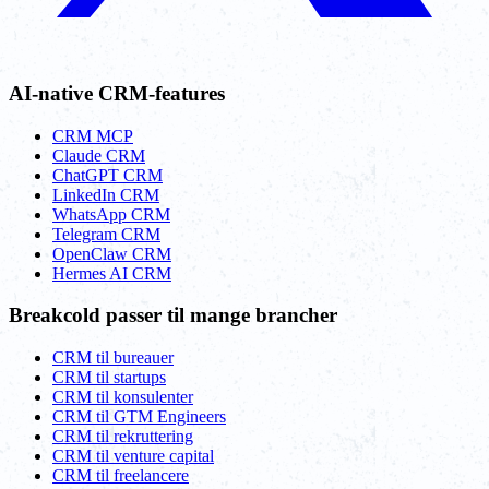
AI-native CRM-features
CRM MCP
Claude CRM
ChatGPT CRM
LinkedIn CRM
WhatsApp CRM
Telegram CRM
OpenClaw CRM
Hermes AI CRM
Breakcold passer til mange brancher
CRM til bureauer
CRM til startups
CRM til konsulenter
CRM til GTM Engineers
CRM til rekruttering
CRM til venture capital
CRM til freelancere