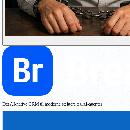
Det AI-native CRM til moderne sælgere og AI-agenter