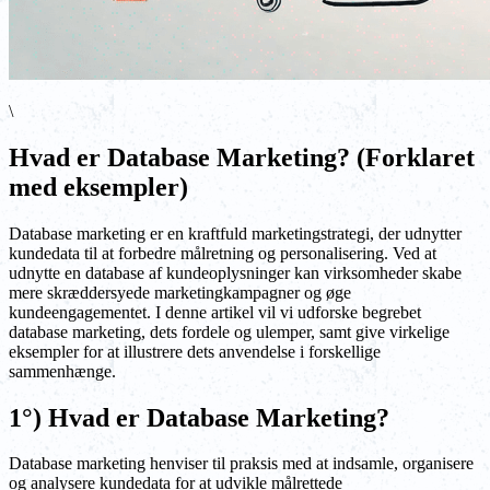
\
Hvad er Database Marketing? (Forklaret
med eksempler)
Database marketing er en kraftfuld marketingstrategi, der udnytter
kundedata til at forbedre målretning og personalisering. Ved at
udnytte en database af kundeoplysninger kan virksomheder skabe
mere skræddersyede marketingkampagner og øge
kundeengagementet. I denne artikel vil vi udforske begrebet
database marketing, dets fordele og ulemper, samt give virkelige
eksempler for at illustrere dets anvendelse i forskellige
sammenhænge.
1°) Hvad er Database Marketing?
Database marketing henviser til praksis med at indsamle, organisere
og analysere kundedata for at udvikle målrettede