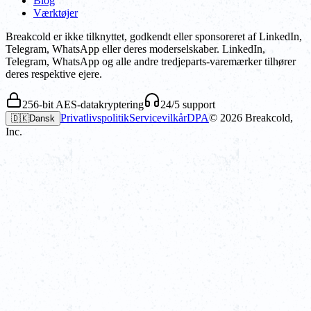
Blog
Værktøjer
Breakcold er ikke tilknyttet, godkendt eller sponsoreret af LinkedIn,
Telegram, WhatsApp eller deres moderselskaber. LinkedIn,
Telegram, WhatsApp og alle andre tredjeparts-varemærker tilhører
deres respektive ejere.
256-bit AES-datakryptering
24/5 support
Privatlivspolitik
Servicevilkår
DPA
©
2026
Breakcold,
🇩🇰
Dansk
Inc.