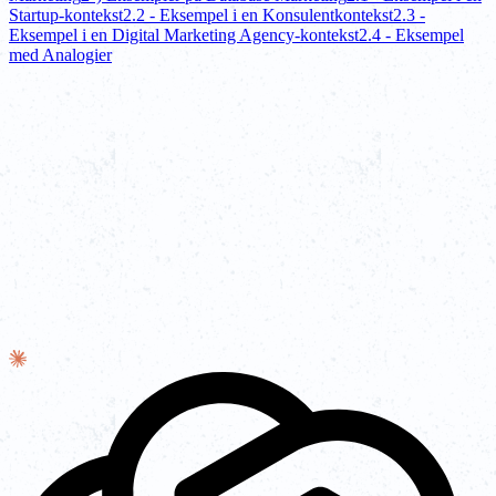
Startup-kontekst
2.2 - Eksempel i en Konsulentkontekst
2.3 -
Eksempel i en Digital Marketing Agency-kontekst
2.4 - Eksempel
med Analogier