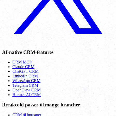
AI-native CRM-features
CRM MCP
Claude CRM
ChatGPT CRM
LinkedIn CRM
WhatsApp CRM
Telegram CRM
OpenClaw CRM
Hermes AI CRM
Breakcold passer til mange brancher
CRM til bureauer