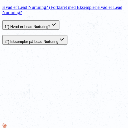
Hvad er Lead Nurturing? (Forklaret med Eksempler)
Hvad er Lead
Nurturing?
1°) Hvad er Lead Nurturing?
2°) Eksempler på Lead Nurturing