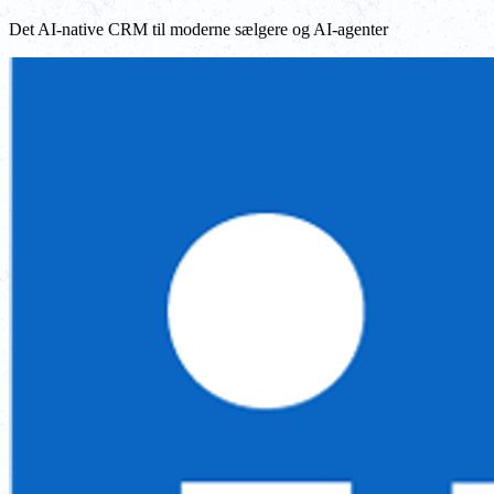
Det AI-native CRM til moderne sælgere og AI-agenter