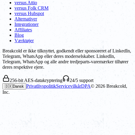
versus Attio
versus Folk CRM
versus Hubspot
Alternativer
Integrationer
Affiliates
Blog
Værktøjer
Breakcold er ikke tilknyttet, godkendt eller sponsoreret af LinkedIn,
Telegram, WhatsApp eller deres moderselskaber. LinkedIn,
Telegram, WhatsApp og alle andre tredjeparts-varemærker tilhører
deres respektive ejere.
256-bit AES-datakryptering
24/5 support
Privatlivspolitik
Servicevilkår
DPA
©
2026
Breakcold,
🇩🇰
Dansk
Inc.