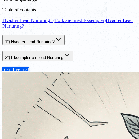
Table of contents
Hvad er Lead Nurturing? (Forklaret med Eksempler)
Hvad er Lead
Nurturing?
1°) Hvad er Lead Nurturing?
2°) Eksempler på Lead Nurturing
Start free trial