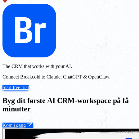
The CRM that works with your AI.
Connect Breakcold to Claude, ChatGPT & OpenClaw.
Start free trial
Byg dit første AI CRM-workspace på få
minutter
Kom i gang