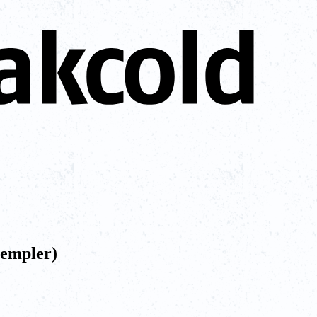
sempler)