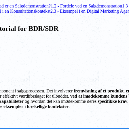
ad er en Salgdemonstration?
1.2 - Fordele ved en Salgdemonstration
1.3
 i en Konsultationskontekst
2.3 - Eksempel i en Digital Marketing Age
torial for BDR/SDR
omponent i salgsprocessen. Det involverer
fremvisning af et produkt
,
e
effektivt værdiforslaget for tilbuddet,
ved at imødekomme kundens 
apabiliteter
og hvordan det kan imødekomme deres
specifikke krav
ge eksempler i forskellige kontekster
.