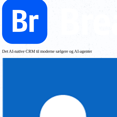
Det AI-native CRM til moderne sælgere og AI-agenter