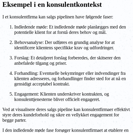
Eksempel i en konsulentkontekst
I et konsulentfirma kan salgs pipelinen have følgende faser:
Indledende møde: Et indledende møde planlægges med den
potentielle klient for at forstå deres behov og mål.
Behovsanalyse: Der udføres en grundig analyse for at
identificere klientens specifikke krav og udfordringer.
Forslag: Et detaljeret forslag forberedes, der skitserer den
anbefalede tilgang og priser.
Forhandling: Eventuelle bekymringer eller indvendinger fra
klienten adresseres, og forhandlinger finder sted for at nå en
gensidigt acceptabel kontrakt.
Engagement: Klienten underskriver kontrakten, og
konsulenttjenesterne bliver officielt engageret.
Ved at visualisere deres salgs pipeline kan konsulentfirmaer effektivt
styre deres kundeforhold og sikre en vellykket engagement for
begge parter.
I den indledende møde fase forsøger konsulentfirmaet at etablere en