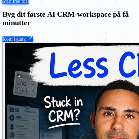
Start free trial
Byg dit første AI CRM-workspace på få
minutter
Kom i gang