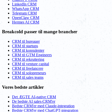
LinkedIn CRM
WhatsApp CRM
Telegram CRM
OpenClaw CRM
Hermes AI CRM
Breakcold passer til mange brancher
CRM til bureauer
CRM til startups
CRM til konsulenter
CRM til GTM Engineers
CRM til rekruttering
CRM til venture capital
CRM til freelancere
CRM til solopreneurs
CRM til sales teams
Vores bedste artikler
Det ÆGTE AI-native CRM
De bedste AI sales-CRM'er
Bedste CRM'er med Claude-integration
Bedste CRM'er med ChatGPT-integration