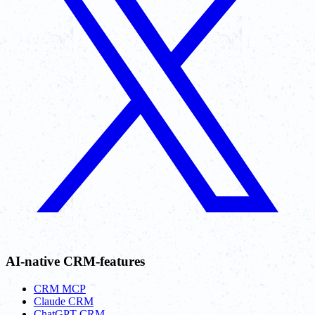
AI-native CRM-features
CRM MCP
Claude CRM
ChatGPT CRM