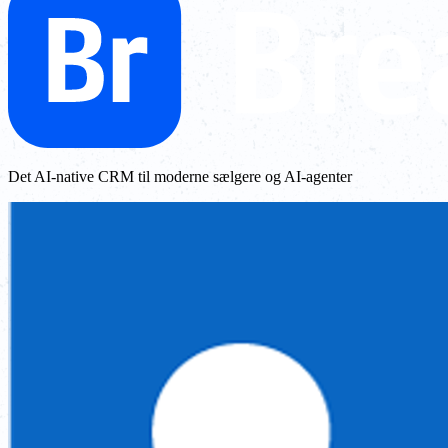
Det AI-native CRM til moderne sælgere og AI-agenter