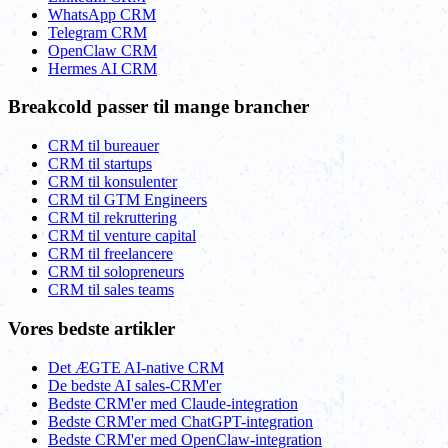
WhatsApp CRM
Telegram CRM
OpenClaw CRM
Hermes AI CRM
Breakcold passer til mange brancher
CRM til bureauer
CRM til startups
CRM til konsulenter
CRM til GTM Engineers
CRM til rekruttering
CRM til venture capital
CRM til freelancere
CRM til solopreneurs
CRM til sales teams
Vores bedste artikler
Det ÆGTE AI-native CRM
De bedste AI sales-CRM'er
Bedste CRM'er med Claude-integration
Bedste CRM'er med ChatGPT-integration
Bedste CRM'er med OpenClaw-integration