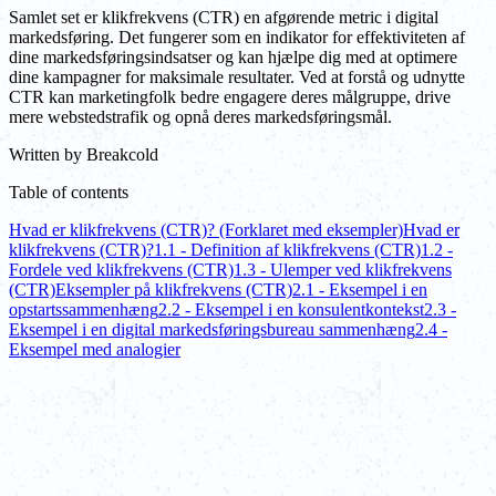
Samlet set er klikfrekvens (CTR) en afgørende metric i digital
markedsføring. Det fungerer som en indikator for effektiviteten af
dine markedsføringsindsatser og kan hjælpe dig med at optimere
dine kampagner for maksimale resultater. Ved at forstå og udnytte
CTR kan marketingfolk bedre engagere deres målgruppe, drive
mere webstedstrafik og opnå deres markedsføringsmål.
Written by
Breakcold
Table of contents
Hvad er klikfrekvens (CTR)? (Forklaret med eksempler)
Hvad er
klikfrekvens (CTR)?
1.1 - Definition af klikfrekvens (CTR)
1.2 -
Fordele ved klikfrekvens (CTR)
1.3 - Ulemper ved klikfrekvens
(CTR)
Eksempler på klikfrekvens (CTR)
2.1 - Eksempel i en
opstartssammenhæng
2.2 - Eksempel i en konsulentkontekst
2.3 -
Eksempel i en digital markedsføringsbureau sammenhæng
2.4 -
Eksempel med analogier