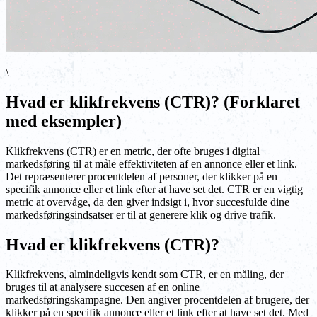
\
Hvad er klikfrekvens (CTR)? (Forklaret
med eksempler)
Klikfrekvens (CTR) er en metric, der ofte bruges i digital
markedsføring til at måle effektiviteten af en annonce eller et link.
Det repræsenterer procentdelen af personer, der klikker på en
specifik annonce eller et link efter at have set det. CTR er en vigtig
metric at overvåge, da den giver indsigt i, hvor succesfulde dine
markedsføringsindsatser er til at generere klik og drive trafik.
Hvad er klikfrekvens (CTR)?
Klikfrekvens, almindeligvis kendt som CTR, er en måling, der
bruges til at analysere succesen af en online
markedsføringskampagne. Den angiver procentdelen af brugere, der
klikker på en specifik annonce eller et link efter at have set det. Med