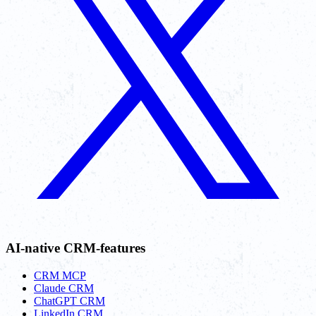
AI-native CRM-features
CRM MCP
Claude CRM
ChatGPT CRM
LinkedIn CRM