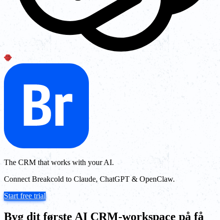
The CRM that works with your AI.
Connect Breakcold to Claude, ChatGPT & OpenClaw.
Start free trial
Byg dit første AI CRM-workspace på få