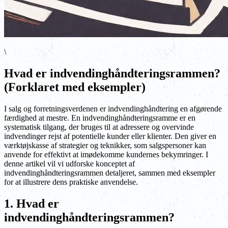
\
Hvad er indvendinghåndteringsrammen?
(Forklaret med eksempler)
I salg og forretningsverdenen er indvendinghåndtering en afgørende
færdighed at mestre. En indvendinghåndteringsramme er en
systematisk tilgang, der bruges til at adressere og overvinde
indvendinger rejst af potentielle kunder eller klienter. Den giver en
værktøjskasse af strategier og teknikker, som salgspersoner kan
anvende for effektivt at imødekomme kundernes bekymringer. I
denne artikel vil vi udforske konceptet af
indvendinghåndteringsrammen detaljeret, sammen med eksempler
for at illustrere dens praktiske anvendelse.
1. Hvad er
indvendinghåndteringsrammen?