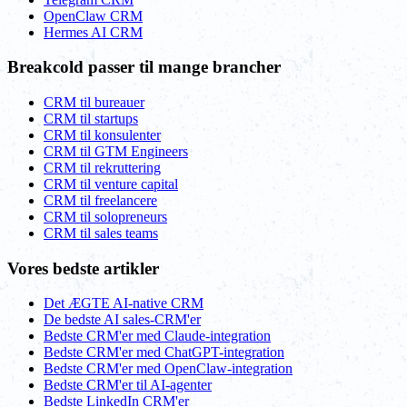
OpenClaw CRM
Hermes AI CRM
Breakcold passer til mange brancher
CRM til bureauer
CRM til startups
CRM til konsulenter
CRM til GTM Engineers
CRM til rekruttering
CRM til venture capital
CRM til freelancere
CRM til solopreneurs
CRM til sales teams
Vores bedste artikler
Det ÆGTE AI-native CRM
De bedste AI sales-CRM'er
Bedste CRM'er med Claude-integration
Bedste CRM'er med ChatGPT-integration
Bedste CRM'er med OpenClaw-integration
Bedste CRM'er til AI-agenter
Bedste LinkedIn CRM'er