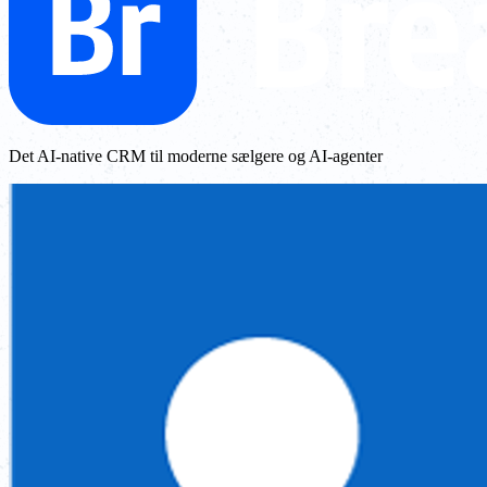
Det AI-native CRM til moderne sælgere og AI-agenter