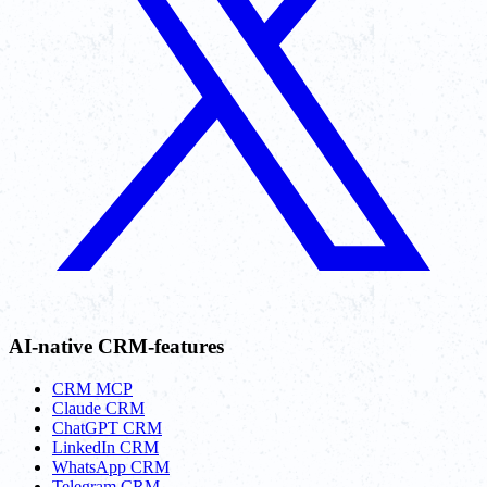
AI-native CRM-features
CRM MCP
Claude CRM
ChatGPT CRM
LinkedIn CRM
WhatsApp CRM
Telegram CRM