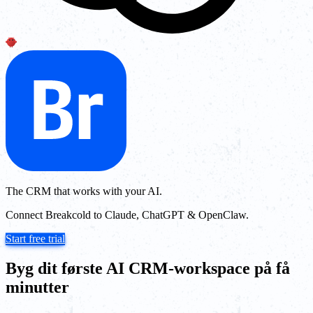
The CRM that works with your AI.
Connect Breakcold to Claude, ChatGPT & OpenClaw.
Start free trial
Byg dit første AI CRM-workspace på få
minutter