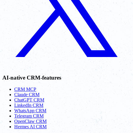
AI-native CRM-features
CRM MCP
Claude CRM
ChatGPT CRM
LinkedIn CRM
WhatsApp CRM
Telegram CRM
OpenClaw CRM
Hermes AI CRM