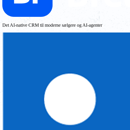
Det AI-native CRM til moderne sælgere og AI-agenter