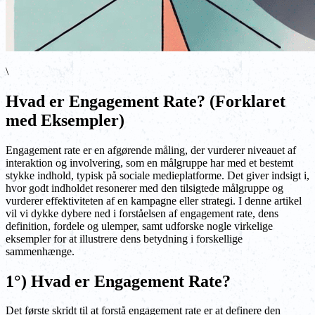
\
Hvad er Engagement Rate? (Forklaret
med Eksempler)
Engagement rate er en afgørende måling, der vurderer niveauet af
interaktion og involvering, som en målgruppe har med et bestemt
stykke indhold, typisk på sociale medieplatforme. Det giver indsigt i,
hvor godt indholdet resonerer med den tilsigtede målgruppe og
vurderer effektiviteten af en kampagne eller strategi. I denne artikel
vil vi dykke dybere ned i forståelsen af engagement rate, dens
definition, fordele og ulemper, samt udforske nogle virkelige
eksempler for at illustrere dens betydning i forskellige
sammenhænge.
1°) Hvad er Engagement Rate?
Det første skridt til at forstå engagement rate er at definere den