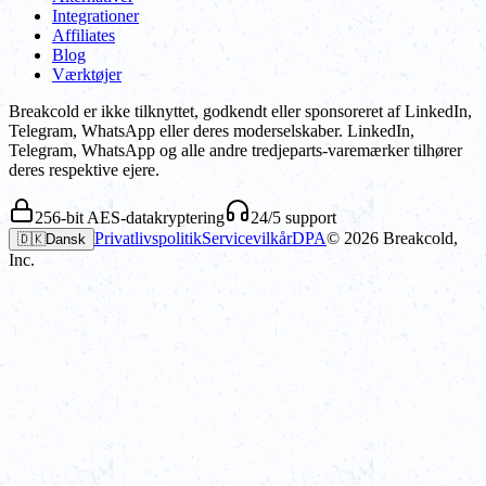
Integrationer
Affiliates
Blog
Værktøjer
Breakcold er ikke tilknyttet, godkendt eller sponsoreret af LinkedIn,
Telegram, WhatsApp eller deres moderselskaber. LinkedIn,
Telegram, WhatsApp og alle andre tredjeparts-varemærker tilhører
deres respektive ejere.
256-bit AES-datakryptering
24/5 support
Privatlivspolitik
Servicevilkår
DPA
©
2026
Breakcold,
🇩🇰
Dansk
Inc.