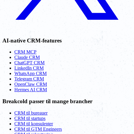
AI-native CRM-features
CRM MCP
Claude CRM
ChatGPT CRM
LinkedIn CRM
WhatsApp CRM
Telegram CRM
OpenClaw CRM
Hermes AI CRM
Breakcold passer til mange brancher
CRM til bureauer
CRM til startups
CRM til konsulenter
CRM til GTM Engineers