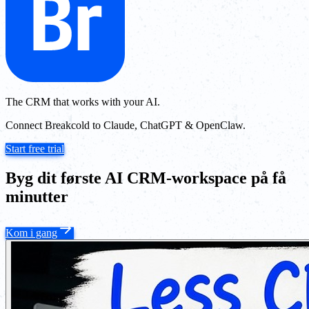
The CRM that works with your AI.
Connect Breakcold to Claude, ChatGPT & OpenClaw.
Start free trial
Byg dit første AI CRM-workspace på få
minutter
Kom i gang