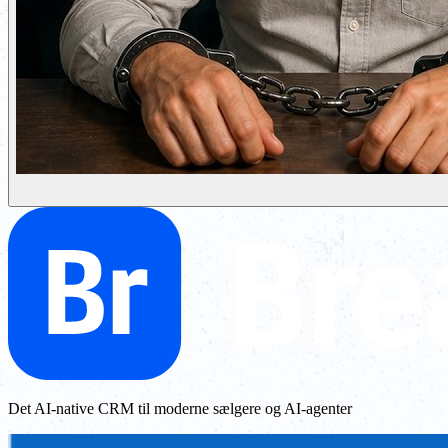
Det AI-native CRM til moderne sælgere og AI-agenter