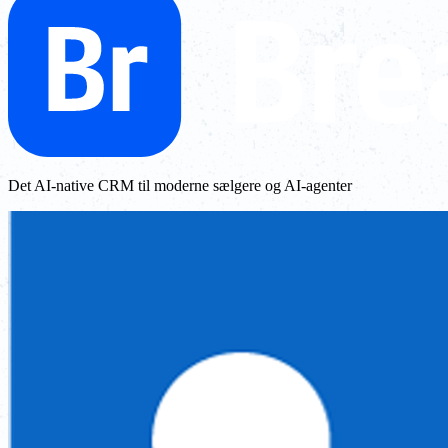
Det AI-native CRM til moderne sælgere og AI-agenter