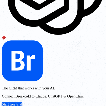
The CRM that works with your AI.
Connect Breakcold to Claude, ChatGPT & OpenClaw.
Start free trial