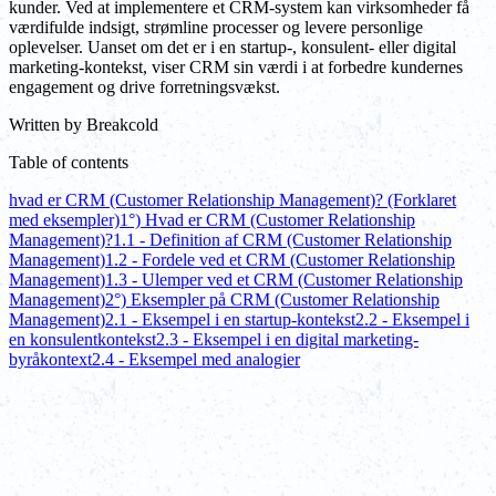
kunder. Ved at implementere et CRM-system kan virksomheder få
værdifulde indsigt, strømline processer og levere personlige
oplevelser. Uanset om det er i en startup-, konsulent- eller digital
marketing-kontekst, viser CRM sin værdi i at forbedre kundernes
engagement og drive forretningsvækst.
Written by
Breakcold
Table of contents
hvad er CRM (Customer Relationship Management)? (Forklaret
med eksempler)
1°) Hvad er CRM (Customer Relationship
Management)?
1.1 - Definition af CRM (Customer Relationship
Management)
1.2 - Fordele ved et CRM (Customer Relationship
Management)
1.3 - Ulemper ved et CRM (Customer Relationship
Management)
2°) Eksempler på CRM (Customer Relationship
Management)
2.1 - Eksempel i en startup-kontekst
2.2 - Eksempel i
en konsulentkontekst
2.3 - Eksempel i en digital marketing-
byråkontext
2.4 - Eksempel med analogier