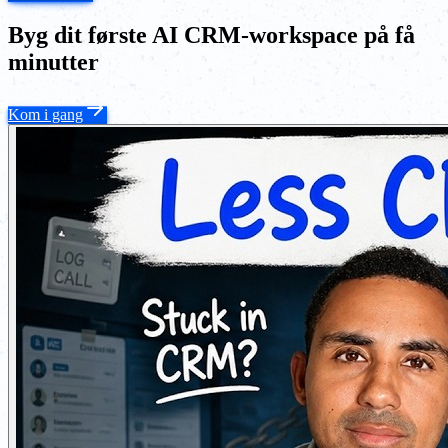
Byg dit første AI CRM-workspace på få
minutter
Kom i gang