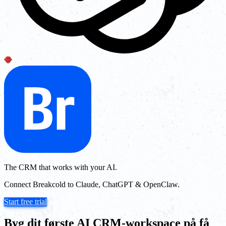
The CRM that works with your AI.
Connect Breakcold to Claude, ChatGPT & OpenClaw.
Start free trial
Byg dit første AI CRM-workspace på få