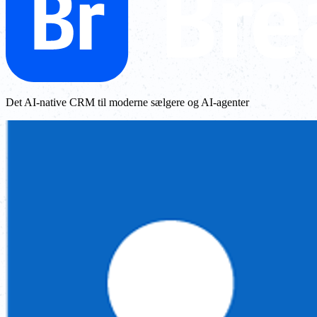
Det AI-native CRM til moderne sælgere og AI-agenter