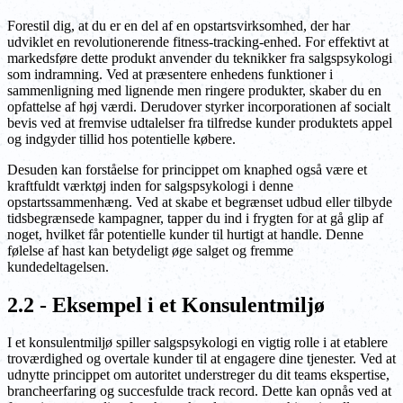
Forestil dig, at du er en del af en opstartsvirksomhed, der har
udviklet en revolutionerende fitness-tracking-enhed. For effektivt at
markedsføre dette produkt anvender du teknikker fra salgspsykologi
som indramning. Ved at præsentere enhedens funktioner i
sammenligning med lignende men ringere produkter, skaber du en
opfattelse af høj værdi. Derudover styrker incorporationen af socialt
bevis ved at fremvise udtalelser fra tilfredse kunder produktets appel
og indgyder tillid hos potentielle købere.
Desuden kan forståelse for princippet om knaphed også være et
kraftfuldt værktøj inden for salgspsykologi i denne
opstartssammenhæng. Ved at skabe et begrænset udbud eller tilbyde
tidsbegrænsede kampagner, tapper du ind i frygten for at gå glip af
noget, hvilket får potentielle kunder til hurtigt at handle. Denne
følelse af hast kan betydeligt øge salget og fremme
kundedeltagelsen.
2.2 - Eksempel i et Konsulentmiljø
I et konsulentmiljø spiller salgspsykologi en vigtig rolle i at etablere
troværdighed og overtale kunder til at engagere dine tjenester. Ved at
udnytte princippet om autoritet understreger du dit teams ekspertise,
brancheerfaring og succesfulde track record. Dette kan opnås ved at