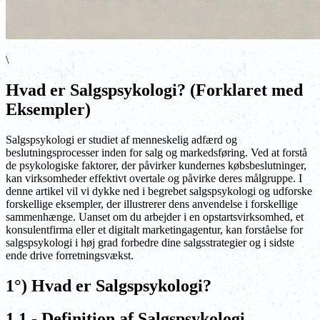
\
Hvad er Salgspsykologi? (Forklaret med
Eksempler)
Salgspsykologi er studiet af menneskelig adfærd og
beslutningsprocesser inden for salg og markedsføring. Ved at forstå
de psykologiske faktorer, der påvirker kundernes købsbeslutninger,
kan virksomheder effektivt overtale og påvirke deres målgruppe. I
denne artikel vil vi dykke ned i begrebet salgspsykologi og udforske
forskellige eksempler, der illustrerer dens anvendelse i forskellige
sammenhænge. Uanset om du arbejder i en opstartsvirksomhed, et
konsulentfirma eller et digitalt marketingagentur, kan forståelse for
salgspsykologi i høj grad forbedre dine salgsstrategier og i sidste
ende drive forretningsvækst.
1°) Hvad er Salgspsykologi?
1.1 - Definition af Salgspsykologi