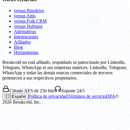
versus Pipedrive
versus Attio
versus Folk CRM
versus Hubspot
Alternativas
Integraciones
Afiliados
Blog
Herramientas
Breakcold no está afiliado, respaldado ni patrocinado por LinkedIn,
Telegram, WhatsApp ni sus empresas matrices. LinkedIn, Telegram,
WhatsApp y todas las demás marcas comerciales de terceros
pertenecen a sus respectivos propietarios.
Cifrado AES de 256 bits
Soporte 24/5
Política de privacidad
Términos de servicio
DPA
©
🇪🇸
Español
2026
Breakcold, Inc.