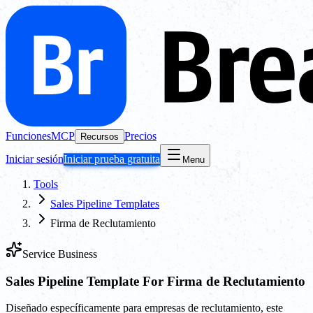
Funciones
MCP
Precios
Recursos
Iniciar sesión
Iniciar prueba gratuita
Menu
Tools
Sales Pipeline Templates
Firma de Reclutamiento
Service Business
Sales Pipeline Template For Firma de Reclutamiento
Diseñado específicamente para empresas de reclutamiento, este