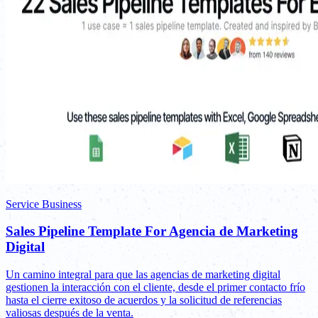
Service Business
Sales Pipeline Template For Agencia de Marketing
Digital
Un camino integral para que las agencias de marketing digital
gestionen la interacción con el cliente, desde el primer contacto frío
hasta el cierre exitoso de acuerdos y la solicitud de referencias
valiosas después de la venta.