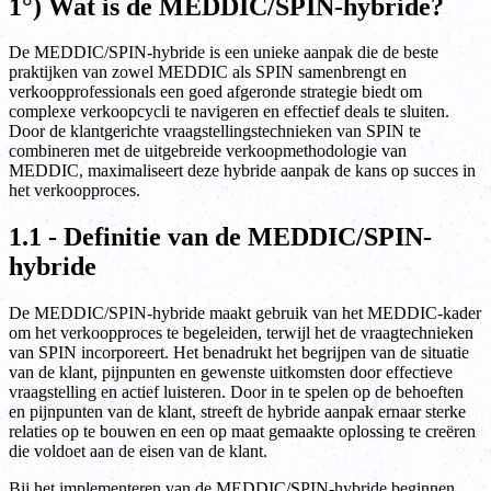
1°) Wat is de MEDDIC/SPIN-hybride?
De MEDDIC/SPIN-hybride is een unieke aanpak die de beste
praktijken van zowel MEDDIC als SPIN samenbrengt en
verkoopprofessionals een goed afgeronde strategie biedt om
complexe verkoopcycli te navigeren en effectief deals te sluiten.
Door de klantgerichte vraagstellingstechnieken van SPIN te
combineren met de uitgebreide verkoopmethodologie van
MEDDIC, maximaliseert deze hybride aanpak de kans op succes in
het verkoopproces.
1.1 - Definitie van de MEDDIC/SPIN-
hybride
De MEDDIC/SPIN-hybride maakt gebruik van het MEDDIC-kader
om het verkoopproces te begeleiden, terwijl het de vraagtechnieken
van SPIN incorporeert. Het benadrukt het begrijpen van de situatie
van de klant, pijnpunten en gewenste uitkomsten door effectieve
vraagstelling en actief luisteren. Door in te spelen op de behoeften
en pijnpunten van de klant, streeft de hybride aanpak ernaar sterke
relaties op te bouwen en een op maat gemaakte oplossing te creëren
die voldoet aan de eisen van de klant.
Bij het implementeren van de MEDDIC/SPIN-hybride beginnen