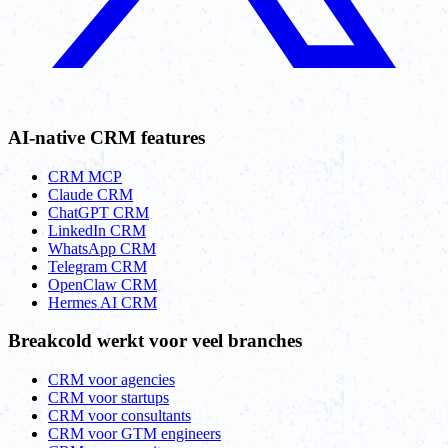
AI-native CRM features
CRM MCP
Claude CRM
ChatGPT CRM
LinkedIn CRM
WhatsApp CRM
Telegram CRM
OpenClaw CRM
Hermes AI CRM
Breakcold werkt voor veel branches
CRM voor agencies
CRM voor startups
CRM voor consultants
CRM voor GTM engineers