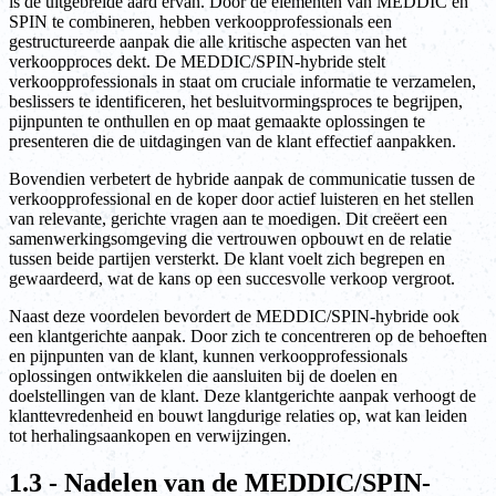
is de uitgebreide aard ervan. Door de elementen van MEDDIC en
SPIN te combineren, hebben verkoopprofessionals een
gestructureerde aanpak die alle kritische aspecten van het
verkoopproces dekt. De MEDDIC/SPIN-hybride stelt
verkoopprofessionals in staat om cruciale informatie te verzamelen,
beslissers te identificeren, het besluitvormingsproces te begrijpen,
pijnpunten te onthullen en op maat gemaakte oplossingen te
presenteren die de uitdagingen van de klant effectief aanpakken.
Bovendien verbetert de hybride aanpak de communicatie tussen de
verkoopprofessional en de koper door actief luisteren en het stellen
van relevante, gerichte vragen aan te moedigen. Dit creëert een
samenwerkingsomgeving die vertrouwen opbouwt en de relatie
tussen beide partijen versterkt. De klant voelt zich begrepen en
gewaardeerd, wat de kans op een succesvolle verkoop vergroot.
Naast deze voordelen bevordert de MEDDIC/SPIN-hybride ook
een klantgerichte aanpak. Door zich te concentreren op de behoeften
en pijnpunten van de klant, kunnen verkoopprofessionals
oplossingen ontwikkelen die aansluiten bij de doelen en
doelstellingen van de klant. Deze klantgerichte aanpak verhoogt de
klanttevredenheid en bouwt langdurige relaties op, wat kan leiden
tot herhalingsaankopen en verwijzingen.
1.3 - Nadelen van de MEDDIC/SPIN-