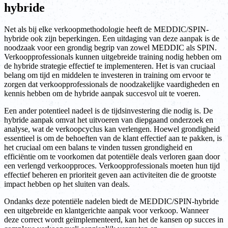
hybride
Net als bij elke verkoopmethodologie heeft de MEDDIC/SPIN-
hybride ook zijn beperkingen. Een uitdaging van deze aanpak is de
noodzaak voor een grondig begrip van zowel MEDDIC als SPIN.
Verkoopprofessionals kunnen uitgebreide training nodig hebben om
de hybride strategie effectief te implementeren. Het is van cruciaal
belang om tijd en middelen te investeren in training om ervoor te
zorgen dat verkoopprofessionals de noodzakelijke vaardigheden en
kennis hebben om de hybride aanpak succesvol uit te voeren.
Een ander potentieel nadeel is de tijdsinvestering die nodig is. De
hybride aanpak omvat het uitvoeren van diepgaand onderzoek en
analyse, wat de verkoopcyclus kan verlengen. Hoewel grondigheid
essentieel is om de behoeften van de klant effectief aan te pakken, is
het cruciaal om een balans te vinden tussen grondigheid en
efficiëntie om te voorkomen dat potentiële deals verloren gaan door
een verlengd verkoopproces. Verkoopprofessionals moeten hun tijd
effectief beheren en prioriteit geven aan activiteiten die de grootste
impact hebben op het sluiten van deals.
Ondanks deze potentiële nadelen biedt de MEDDIC/SPIN-hybride
een uitgebreide en klantgerichte aanpak voor verkoop. Wanneer
deze correct wordt geïmplementeerd, kan het de kansen op succes in