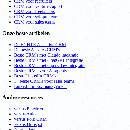
CRM voor recruiters
CRM voor venture capital
CRM voor freelancers
CRM voor solopreneurs
CRM voor sales teams
Onze beste artikelen
De ECHTE AI-native CRM
De beste AI sales CRM's
Beste CRM's met Claude integratie
Beste CRM's met ChatGPT integratie
Beste CRM's met OpenClaw integratie
Beste CRM's voor AI-agents
Beste LinkedIn CRM's
14 beste CRM's voor sales teams
LinkedIn inbox management
Andere resources
versus Pipedrive
versus Attio
versus Folk CRM
versus Hubspot
Alternatieven