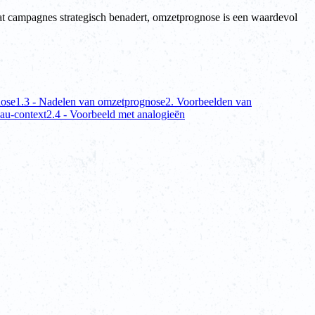
u dat campagnes strategisch benadert, omzetprognose is een waardevol
nose
1.3 - Nadelen van omzetprognose
2. Voorbeelden van
eau-context
2.4 - Voorbeeld met analogieën