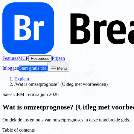
Features
MCP
Prijzen
Resources
Inloggen
Start gratis trial
Menu
Explain
/
Wat is omzetprognose? (Uitleg met voorbeelden)
Sales CRM Terms
2 juni 2026
Wat is omzetprognose? (Uitleg met voorbe
Ontdek de ins en outs van omzetprognoses in deze uitgebreide gids.
Table of contents