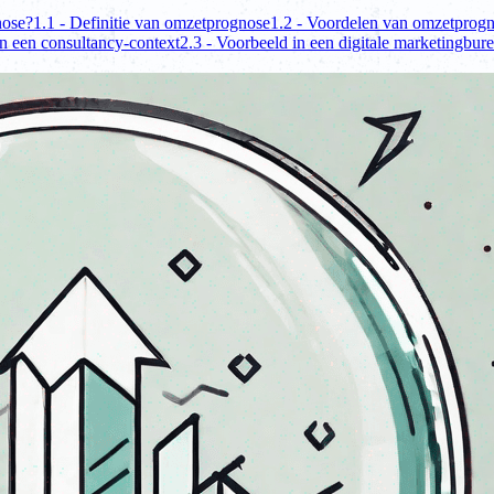
nose?
1.1 - Definitie van omzetprognose
1.2 - Voordelen van omzetprog
in een consultancy-context
2.3 - Voorbeeld in een digitale marketingbur