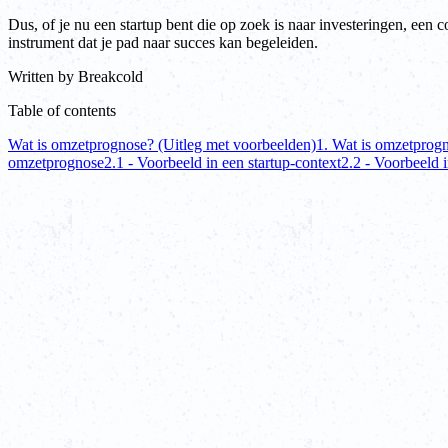
Dus, of je nu een startup bent die op zoek is naar investeringen, een
instrument dat je pad naar succes kan begeleiden.
Written by
Breakcold
Table of contents
Wat is omzetprognose? (Uitleg met voorbeelden)
1. Wat is omzetprog
omzetprognose
2.1 - Voorbeeld in een startup-context
2.2 - Voorbeeld 