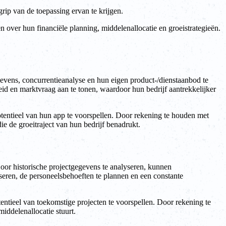
ip van de toepassing ervan te krijgen.
over hun financiële planning, middelenallocatie en groeistrategieën.
evens, concurrentieanalyse en hun eigen product-/dienstaanbod te
d en marktvraag aan te tonen, waardoor hun bedrijf aantrekkelijker
otentieel van hun app te voorspellen. Door rekening te houden met
ie de groeitraject van hun bedrijf benadrukt.
oor historische projectgegevens te analyseren, kunnen
iseren, de personeelsbehoeften te plannen en een constante
tieel van toekomstige projecten te voorspellen. Door rekening te
iddelenallocatie stuurt.