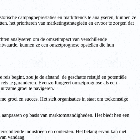
torische campagneprestaties en markttrends te analyseren, kunnen ze
tten, het prioriteren van marketingstrategieën en ervoor te zorgen dat
chten analyseren om de omzetimpact van verschillende
lantwaarde, kunnen ze een omzetprognose opstellen die hun
eis begint, zou je de afstand, de geschatte reistijd en potentiële
me reis te garanderen. Evenzo fungeert omzetprognose als een
uurzame groei te navigeren.
e groei en succes. Het stelt organisaties in staat om toekomstige
ën aanpassen op basis van marktomstandigheden. Het biedt hen een
rschillende industrieën en contexten. Het belang ervan kan niet
 van vandaag.