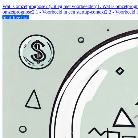
Wat is omzetprognose? (Uitleg met voorbeelden)
1. Wat is omzetprog
omzetprognose
2.1 - Voorbeeld in een startup-context
2.2 - Voorbeeld 
Start free trial