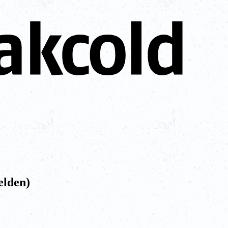
elden)