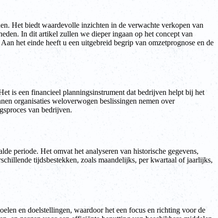
nen. Het biedt waardevolle inzichten in de verwachte verkopen van
den. In dit artikel zullen we dieper ingaan op het concept van
. Aan het einde heeft u een uitgebreid begrip van omzetprognose en de
 is een financieel planningsinstrument dat bedrijven helpt bij het
kunnen organisaties weloverwogen beslissingen nemen over
ngsproces van bedrijven.
alde periode. Het omvat het analyseren van historische gegevens,
illende tijdsbestekken, zoals maandelijks, per kwartaal of jaarlijks,
oelen en doelstellingen, waardoor het een focus en richting voor de