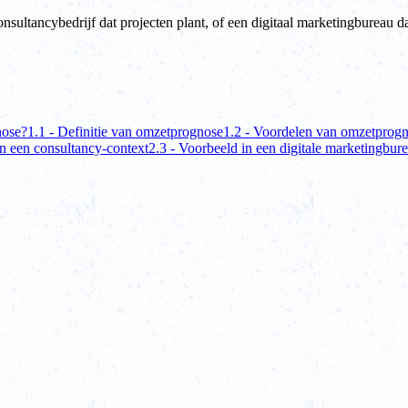
 consultancybedrijf dat projecten plant, of een digitaal marketingburea
nose?
1.1 - Definitie van omzetprognose
1.2 - Voordelen van omzetprog
in een consultancy-context
2.3 - Voorbeeld in een digitale marketingbur