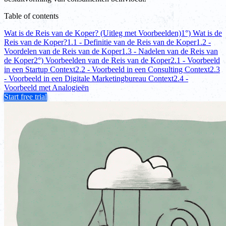
Table of contents
Wat is de Reis van de Koper? (Uitleg met Voorbeelden)
1°) Wat is de
Reis van de Koper?
1.1 - Definitie van de Reis van de Koper
1.2 -
Voordelen van de Reis van de Koper
1.3 - Nadelen van de Reis van
de Koper
2°) Voorbeelden van de Reis van de Koper
2.1 - Voorbeeld
in een Startup Context
2.2 - Voorbeeld in een Consulting Context
2.3
- Voorbeeld in een Digitale Marketingbureau Context
2.4 -
Voorbeeld met Analogieën
Start free trial