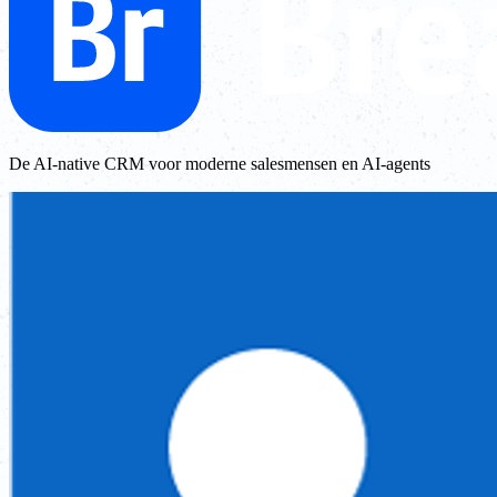
De AI-native CRM voor moderne salesmensen en AI-agents