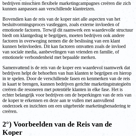
bedrijven misschien flexibele marketingcampagnes creëren die zich
kunnen aanpassen aan verschillende klantreizen.
Bovendien kan de reis van de koper niet alle aspecten van het
besluitvormingsproces vastleggen, zoals externe invloeden of
emotionele factoren. Terwijl dit raamwerk een waardevolle structuur
biedt om klantgedrag te begrijpen, moeten bedrijven ook andere
factoren in overweging nemen die de beslissing van een klant
kunnen beïnvloeden. Dit kan factoren omvatten zoals de invloed
van sociale media, aanbevelingen van vrienden en familie, of
emotionele verbondenheid met bepaalde merken.
Samenvattend is de reis van de koper een waardevol raamwerk dat
bedrijven helpt de behoeften van hun klanten te begrijpen en hierop
in te spelen. Door de verschillende fasen en kenmerken van de reis
in kaart te brengen, kunnen bedrijven gerichte marketingstrategieën
creëren die resoneren met potentiële klanten in elke fase. Het is
echter belangrijk voor bedrijven om de beperkingen van de reis van
de koper te erkennen en deze aan te vullen met aanvullend
onderzoek en inzichten om een uitgebreide marketingbenadering te
creëren.
2°) Voorbeelden van de Reis van de
Koper