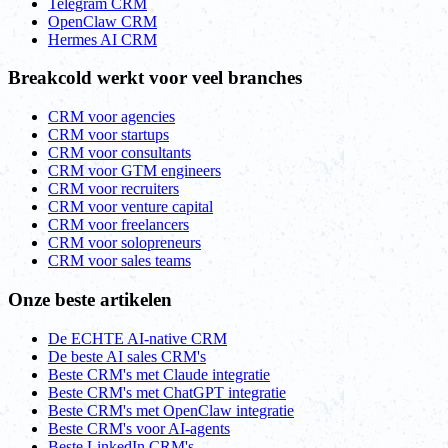
Telegram CRM
OpenClaw CRM
Hermes AI CRM
Breakcold werkt voor veel branches
CRM voor agencies
CRM voor startups
CRM voor consultants
CRM voor GTM engineers
CRM voor recruiters
CRM voor venture capital
CRM voor freelancers
CRM voor solopreneurs
CRM voor sales teams
Onze beste artikelen
De ECHTE AI-native CRM
De beste AI sales CRM's
Beste CRM's met Claude integratie
Beste CRM's met ChatGPT integratie
Beste CRM's met OpenClaw integratie
Beste CRM's voor AI-agents
Beste LinkedIn CRM's