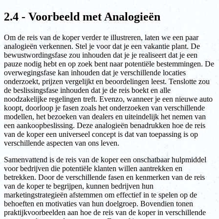
2.4 - Voorbeeld met Analogieën
Om de reis van de koper verder te illustreren, laten we een paar
analogieën verkennen. Stel je voor dat je een vakantie plant. De
bewustwordingsfase zou inhouden dat je je realiseert dat je een
pauze nodig hebt en op zoek bent naar potentiële bestemmingen. De
overwegingsfase kan inhouden dat je verschillende locaties
onderzoekt, prijzen vergelijkt en beoordelingen leest. Tenslotte zou
de beslissingsfase inhouden dat je de reis boekt en alle
noodzakelijke regelingen treft. Evenzo, wanneer je een nieuwe auto
koopt, doorloop je fasen zoals het onderzoeken van verschillende
modellen, het bezoeken van dealers en uiteindelijk het nemen van
een aankoopbeslissing. Deze analogieën benadrukken hoe de reis
van de koper een universeel concept is dat van toepassing is op
verschillende aspecten van ons leven.
Samenvattend is de reis van de koper een onschatbaar hulpmiddel
voor bedrijven die potentiële klanten willen aantrekken en
betrekken. Door de verschillende fasen en kenmerken van de reis
van de koper te begrijpen, kunnen bedrijven hun
marketingstrategieën afstemmen om effectief in te spelen op de
behoeften en motivaties van hun doelgroep. Bovendien tonen
praktijkvoorbeelden aan hoe de reis van de koper in verschillende