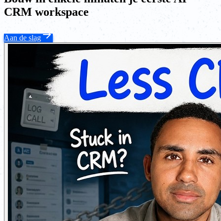
CRM workspace
Aan de slag