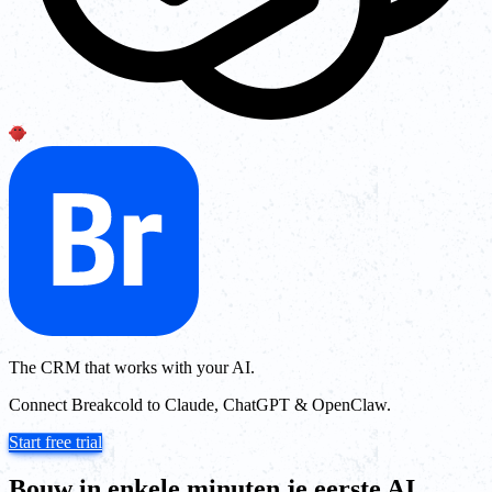
The CRM that works with your AI.
Connect Breakcold to Claude, ChatGPT & OpenClaw.
Start free trial
Bouw in enkele minuten je eerste AI