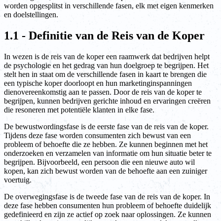
worden opgesplitst in verschillende fasen, elk met eigen kenmerken
en doelstellingen.
1.1 - Definitie van de Reis van de Koper
In wezen is de reis van de koper een raamwerk dat bedrijven helpt
de psychologie en het gedrag van hun doelgroep te begrijpen. Het
stelt hen in staat om de verschillende fasen in kaart te brengen die
een typische koper doorloopt en hun marketinginspanningen
dienovereenkomstig aan te passen. Door de reis van de koper te
begrijpen, kunnen bedrijven gerichte inhoud en ervaringen creëren
die resoneren met potentiële klanten in elke fase.
De bewustwordingsfase is de eerste fase van de reis van de koper.
Tijdens deze fase worden consumenten zich bewust van een
probleem of behoefte die ze hebben. Ze kunnen beginnen met het
onderzoeken en verzamelen van informatie om hun situatie beter te
begrijpen. Bijvoorbeeld, een persoon die een nieuwe auto wil
kopen, kan zich bewust worden van de behoefte aan een zuiniger
voertuig.
De overwegingsfase is de tweede fase van de reis van de koper. In
deze fase hebben consumenten hun probleem of behoefte duidelijk
gedefinieerd en zijn ze actief op zoek naar oplossingen. Ze kunnen