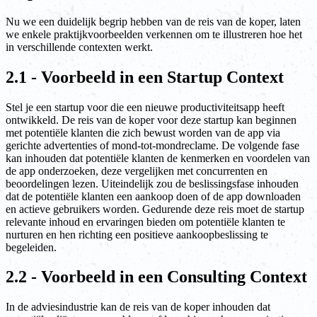
Nu we een duidelijk begrip hebben van de reis van de koper, laten
we enkele praktijkvoorbeelden verkennen om te illustreren hoe het
in verschillende contexten werkt.
2.1 - Voorbeeld in een Startup Context
Stel je een startup voor die een nieuwe productiviteitsapp heeft
ontwikkeld. De reis van de koper voor deze startup kan beginnen
met potentiële klanten die zich bewust worden van de app via
gerichte advertenties of mond-tot-mondreclame. De volgende fase
kan inhouden dat potentiële klanten de kenmerken en voordelen van
de app onderzoeken, deze vergelijken met concurrenten en
beoordelingen lezen. Uiteindelijk zou de beslissingsfase inhouden
dat de potentiële klanten een aankoop doen of de app downloaden
en actieve gebruikers worden. Gedurende deze reis moet de startup
relevante inhoud en ervaringen bieden om potentiële klanten te
nurturen en hen richting een positieve aankoopbeslissing te
begeleiden.
2.2 - Voorbeeld in een Consulting Context
In de adviesindustrie kan de reis van de koper inhouden dat