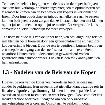
Ten tweede stelt het begrijpen van de reis van de koper bedrijven in
staat om hun verkoop- en marketingstrategieën te optimaliseren om
tegemoet te komen aan de behoeften van kopers in verschillende
fasen. Door hun boodschap en inhoud aan elke fase aan te passen,
kunnen bedrijven ervoor zorgen dat ze interactie hebben met klanten
op het juiste moment en op de juiste manier. Dit vergroot de kans op
conversie en leidt uiteindelijk tot meer verkopen.
Tenslotte helpt de reis van de koper bedrijven om langdurige relaties
met klanten op te bouwen door een gepersonaliseerde en naadloze
koopervaring te bieden. Door de reis te begrijpen, kunnen bedrijven
een soepele overgang van de ene fase naar de andere creëren,
waardoor klanten zich ondersteund en gewaardeerd voelen
gedurende hun aankoopproces. Dit kan leiden tot klantloyaliteit en
herhaalaankopen.
1.3 - Nadelen van de Reis van de Koper
Hoewel de reis van de koper veel voordelen biedt, is deze niet
zonder beperkingen. Een nadeel is dat niet elke klant dezelfde reis in
lineaire volgorde volgt. Sommige klanten kunnen bepaalde fasen
overslaan of tussen fasen heen en weer bewegen. Deze complexiteit
maakt het voor bedrijven uitdagend om een one-size-fits-all
marketingstrategie te creëren. Om dit aan te pakken, moeten