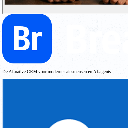
De AI-native CRM voor moderne salesmensen en AI-agents