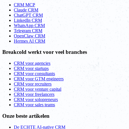
CRM MCP
Claude CRM
ChatGPT CRM
LinkedIn CRM
WhatsApp CRM
Telegram CRM
OpenClaw CRM
Hermes AI CRM
Breakcold werkt voor veel branches
CRM voor agencies
CRM voor startups
CRM voor consultants
CRM voor GTM engineers
CRM voor recruiters
CRM voor venture capital
CRM voor freelancers
CRM voor solopreneurs
CRM voor sales teams
Onze beste artikelen
De ECHTE AI-native CRM