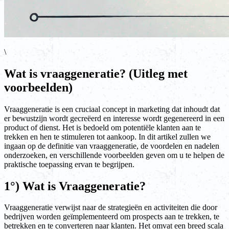
\
Wat is vraaggeneratie? (Uitleg met
voorbeelden)
Vraaggeneratie is een cruciaal concept in marketing dat inhoudt dat
er bewustzijn wordt gecreëerd en interesse wordt gegenereerd in een
product of dienst. Het is bedoeld om potentiële klanten aan te
trekken en hen te stimuleren tot aankoop. In dit artikel zullen we
ingaan op de definitie van vraaggeneratie, de voordelen en nadelen
onderzoeken, en verschillende voorbeelden geven om u te helpen de
praktische toepassing ervan te begrijpen.
1°) Wat is Vraaggeneratie?
Vraaggeneratie verwijst naar de strategieën en activiteiten die door
bedrijven worden geïmplementeerd om prospects aan te trekken, te
betrekken en te converteren naar klanten. Het omvat een breed scala