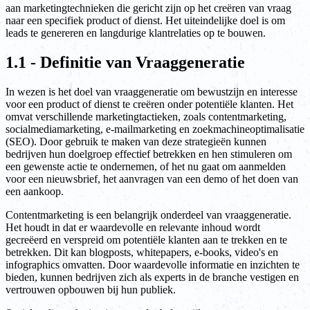
aan marketingtechnieken die gericht zijn op het creëren van vraag
naar een specifiek product of dienst. Het uiteindelijke doel is om
leads te genereren en langdurige klantrelaties op te bouwen.
1.1 - Definitie van Vraaggeneratie
In wezen is het doel van vraaggeneratie om bewustzijn en interesse
voor een product of dienst te creëren onder potentiële klanten. Het
omvat verschillende marketingtactieken, zoals contentmarketing,
socialmediamarketing, e-mailmarketing en zoekmachineoptimalisatie
(SEO). Door gebruik te maken van deze strategieën kunnen
bedrijven hun doelgroep effectief betrekken en hen stimuleren om
een gewenste actie te ondernemen, of het nu gaat om aanmelden
voor een nieuwsbrief, het aanvragen van een demo of het doen van
een aankoop.
Contentmarketing is een belangrijk onderdeel van vraaggeneratie.
Het houdt in dat er waardevolle en relevante inhoud wordt
gecreëerd en verspreid om potentiële klanten aan te trekken en te
betrekken. Dit kan blogposts, whitepapers, e-books, video's en
infographics omvatten. Door waardevolle informatie en inzichten te
bieden, kunnen bedrijven zich als experts in de branche vestigen en
vertrouwen opbouwen bij hun publiek.