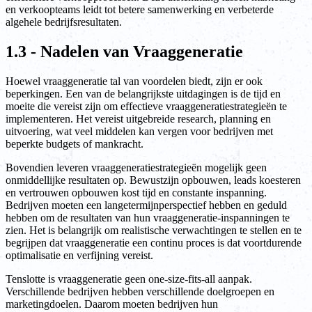
en verkoopteams leidt tot betere samenwerking en verbeterde
algehele bedrijfsresultaten.
1.3 - Nadelen van Vraaggeneratie
Hoewel vraaggeneratie tal van voordelen biedt, zijn er ook
beperkingen. Een van de belangrijkste uitdagingen is de tijd en
moeite die vereist zijn om effectieve vraaggeneratiestrategieën te
implementeren. Het vereist uitgebreide research, planning en
uitvoering, wat veel middelen kan vergen voor bedrijven met
beperkte budgets of mankracht.
Bovendien leveren vraaggeneratiestrategieën mogelijk geen
onmiddellijke resultaten op. Bewustzijn opbouwen, leads koesteren
en vertrouwen opbouwen kost tijd en constante inspanning.
Bedrijven moeten een langetermijnperspectief hebben en geduld
hebben om de resultaten van hun vraaggeneratie-inspanningen te
zien. Het is belangrijk om realistische verwachtingen te stellen en te
begrijpen dat vraaggeneratie een continu proces is dat voortdurende
optimalisatie en verfijning vereist.
Tenslotte is vraaggeneratie geen one-size-fits-all aanpak.
Verschillende bedrijven hebben verschillende doelgroepen en
marketingdoelen. Daarom moeten bedrijven hun