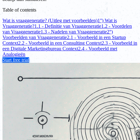
Table of contents
Wat is vraaggeneratie? (Uitleg met voorbeelden)
1°) Wat is
Vraaggeneratie?
1.1 - Definitie van Vraaggeneratie
1.2 - Voordelen
van Vraaggeneratie
1.3 - Nadelen van Vraaggeneratie
2°)
Voorbeelden van Vraaggeneratie
2.1 - Voorbeeld in een Startup
Context
2.2 - Voorbeeld in een Consulting Context
2.3 - Voorbeeld in
een Digitale Marketingbureau Context
2.4 - Voorbeeld met
Analogieën
Start free trial