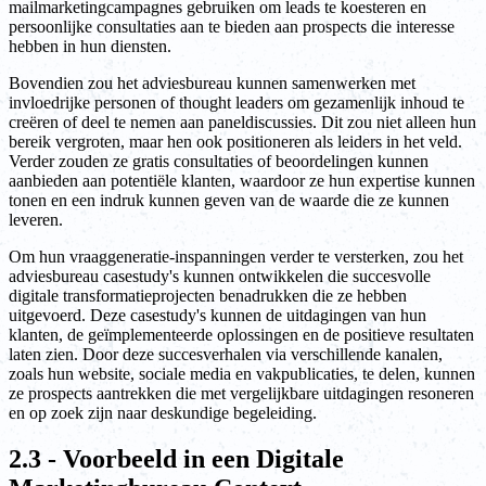
mailmarketingcampagnes gebruiken om leads te koesteren en
persoonlijke consultaties aan te bieden aan prospects die interesse
hebben in hun diensten.
Bovendien zou het adviesbureau kunnen samenwerken met
invloedrijke personen of thought leaders om gezamenlijk inhoud te
creëren of deel te nemen aan paneldiscussies. Dit zou niet alleen hun
bereik vergroten, maar hen ook positioneren als leiders in het veld.
Verder zouden ze gratis consultaties of beoordelingen kunnen
aanbieden aan potentiële klanten, waardoor ze hun expertise kunnen
tonen en een indruk kunnen geven van de waarde die ze kunnen
leveren.
Om hun vraaggeneratie-inspanningen verder te versterken, zou het
adviesbureau casestudy's kunnen ontwikkelen die succesvolle
digitale transformatieprojecten benadrukken die ze hebben
uitgevoerd. Deze casestudy's kunnen de uitdagingen van hun
klanten, de geïmplementeerde oplossingen en de positieve resultaten
laten zien. Door deze succesverhalen via verschillende kanalen,
zoals hun website, sociale media en vakpublicaties, te delen, kunnen
ze prospects aantrekken die met vergelijkbare uitdagingen resoneren
en op zoek zijn naar deskundige begeleiding.
2.3 - Voorbeeld in een Digitale