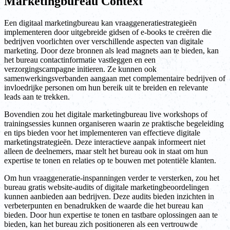
Marketingbureau Context
Een digitaal marketingbureau kan vraaggeneratiestrategieën
implementeren door uitgebreide gidsen of e-books te creëren die
bedrijven voorlichten over verschillende aspecten van digitale
marketing. Door deze bronnen als lead magnets aan te bieden, kan
het bureau contactinformatie vastleggen en een
verzorgingscampagne initieren. Ze kunnen ook
samenwerkingsverbanden aangaan met complementaire bedrijven of
invloedrijke personen om hun bereik uit te breiden en relevante
leads aan te trekken.
Bovendien zou het digitale marketingbureau live workshops of
trainingsessies kunnen organiseren waarin ze praktische begeleiding
en tips bieden voor het implementeren van effectieve digitale
marketingstrategieën. Deze interactieve aanpak informeert niet
alleen de deelnemers, maar stelt het bureau ook in staat om hun
expertise te tonen en relaties op te bouwen met potentiële klanten.
Om hun vraaggeneratie-inspanningen verder te versterken, zou het
bureau gratis website-audits of digitale marketingbeoordelingen
kunnen aanbieden aan bedrijven. Deze audits bieden inzichten in
verbeterpunten en benadrukken de waarde die het bureau kan
bieden. Door hun expertise te tonen en tastbare oplossingen aan te
bieden, kan het bureau zich positioneren als een vertrouwde