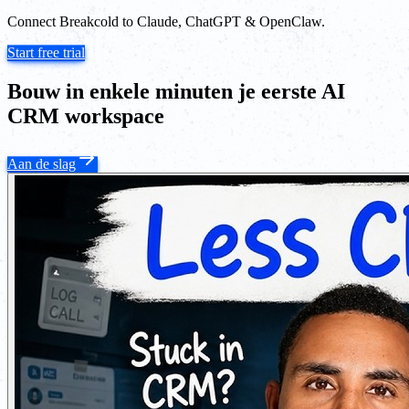
Connect Breakcold to Claude, ChatGPT & OpenClaw.
Start free trial
Bouw in enkele minuten je eerste AI
CRM workspace
Aan de slag