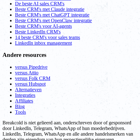
De beste AI sales CRM's
Beste CRM's met Claude integratie
Beste CRM's met ChatGPT integratie
Beste CRM's met OpenClaw integratie
Beste CRM's voor AI-agents
Beste LinkedIn CRM's
14 beste CRM's voor sales teams
LinkedIn inbox management
Andere resources
versus Pipedrive
versus Attio
versus Folk CRM
versus Hubspot
Alternatieven
Integraties
Affiliates
Blog
Tools
Breakcold is niet gelieerd aan, onderschreven door of gesponsord
door LinkedIn, Telegram, WhatsApp of hun moederbedrijven.
LinkedIn, Telegram, WhatsApp en alle andere handelsmerken van
derden zijn eigendom van hun respectievelijke eigenaren.