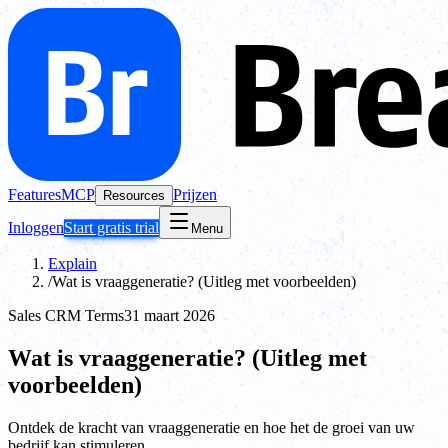
Features
MCP
Prijzen
Resources
Inloggen
Start gratis trial
Menu
Explain
/
Wat is vraaggeneratie? (Uitleg met voorbeelden)
Sales CRM Terms
31 maart 2026
Wat is vraaggeneratie? (Uitleg met
voorbeelden)
Ontdek de kracht van vraaggeneratie en hoe het de groei van uw
bedrijf kan stimuleren.